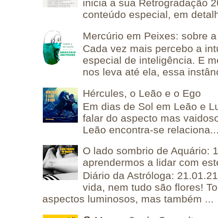
inicia a sua Retrogradação 
conteúdo especial, em detalh
Mercúrio em Peixes: sobre a 
Cada vez mais percebo a in
especial de inteligência. E 
nos leva até ela, essa instânc
Hércules, o Leão e o Ego
Em dias de Sol em Leão e L
falar do aspecto mas vaidos
Leão encontra-se relaciona..
O lado sombrio de Aquário: 1
aprendermos a lidar com est
Diário da Astróloga: 21.01.2
vida, nem tudo são flores! T
aspectos luminosos, mas também ...