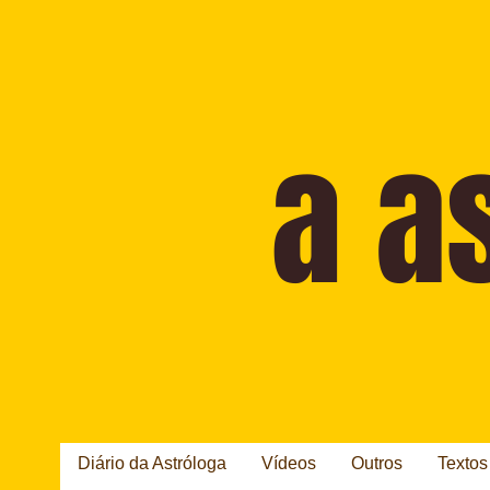
Diário da Astróloga
Vídeos
Outros
Textos