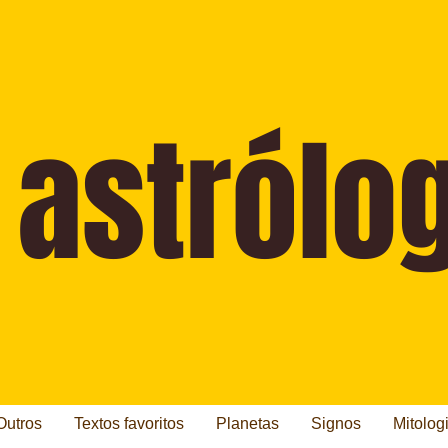
Outros
Textos favoritos
Planetas
Signos
Mitolog