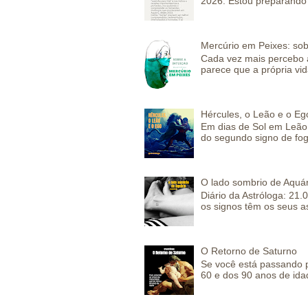
2026. Estou preparando 
Mercúrio em Peixes: sob
Cada vez mais percebo a
parece que a própria vida
Hércules, o Leão e o Eg
Em dias de Sol em Leão 
do segundo signo de fog
O lado sombrio de Aquár
Diário da Astróloga: 21.
os signos têm os seus a
O Retorno de Saturno
Se você está passando 
60 e dos 90 anos de idad