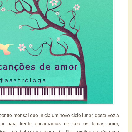
ontro mensal que inicia um novo ciclo lunar, desta vez a
ui para frente encarnamos de fato os temas amor,
des, arte, beleza e diplomacia. Para muitos de nós esse