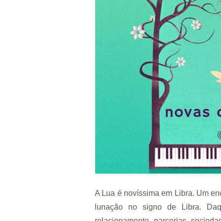
A Lua é novíssima em Libra. Um enc
lunação no signo de Libra. Daq
relacionamento, parcerias, socieda