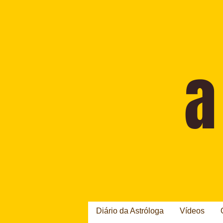
Diário da Astróloga
Vídeos