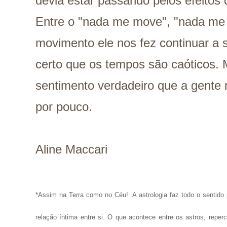
devia estar passando pelos efeito
Entre o "nada me move", "nada me f
movimento ele nos fez continuar a
certo que os tempos são caóticos. 
sentimento verdadeiro que a gente
por pouco.
Aline Maccari
*Assim na Terra como no Céu!
A astrologia faz todo o senti
relação íntima entre si. O que acontece entre os astros, repe