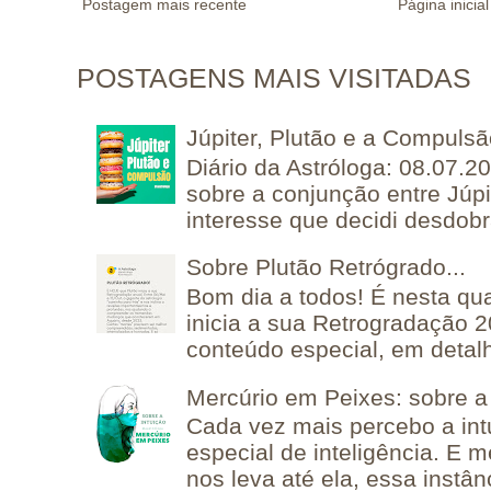
Postagem mais recente
Página inicial
POSTAGENS MAIS VISITADAS
Júpiter, Plutão e a Compuls
Diário da Astróloga: 08.07.2
sobre a conjunção entre Júpi
interesse que decidi desdobra
Sobre Plutão Retrógrado...
Bom dia a todos! É nesta qua
inicia a sua Retrogradação 
conteúdo especial, em detalh
Mercúrio em Peixes: sobre a 
Cada vez mais percebo a in
especial de inteligência. E 
nos leva até ela, essa instânc