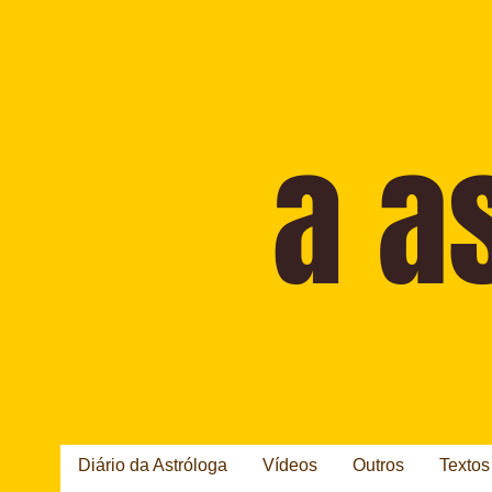
Diário da Astróloga
Vídeos
Outros
Textos