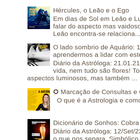
Hércules, o Leão e o Ego
Em dias de Sol em Leão e L
falar do aspecto mas vaidos
Leão encontra-se relaciona..
O lado sombrio de Aquário: 1
aprendermos a lidar com est
Diário da Astróloga: 21.01.2
vida, nem tudo são flores! T
aspectos luminosos, mas também ...
✪ Marcação de Consultas e 
O que é a Astrologia e como
Dicionário de Sonhos: Cobra
Diário da Astróloga: 12/Set/2
o que nos separa, Simbólico 