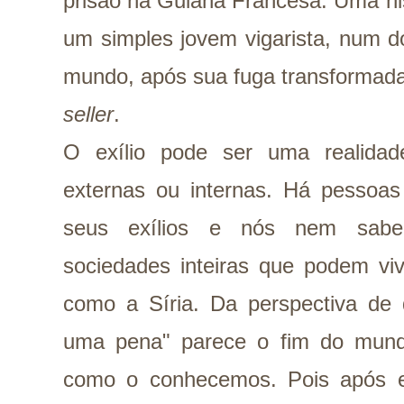
prisão na Guiana Francesa. Uma his
um simples jovem vigarista, num do
mundo, após sua fuga transforma
seller
.
O exílio pode ser uma realidad
externas ou internas. Há pessoa
seus exílios e nós nem sab
sociedades inteiras que podem vi
como a Síria. Da perspectiva de 
uma pena" parece o fim do mun
como o conhecemos. Pois após e