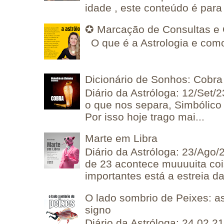
idade , este conteúdo é para 
✪ Marcação de Consultas e 
O que é a Astrologia e como
Dicionário de Sonhos: Cobra
Diário da Astróloga: 12/Set/2
o que nos separa, Simbólico 
Por isso hoje trago mai...
Marte em Libra
Diário da Astróloga: 23/Ago/
de 23 acontece muuuuita coi
importantes está a estreia da 
O lado sombrio de Peixes: a
signo
Diário da Astróloga: 24.02.2