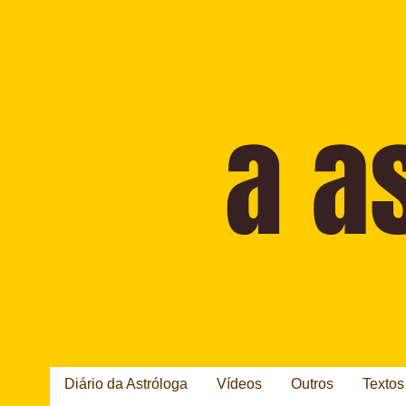
Diário da Astróloga
Vídeos
Outros
Textos