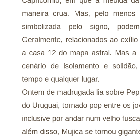
Capricórnio, em que a medida da
maneira crua. Mas, pelo menos 
simbolizada pelo signo, pode
Geralmente, relacionados ao exílio
a casa 12 do mapa astral. Mas a 
cenário de isolamento e solidão
tempo e qualquer lugar.
Ontem de madrugada lia sobre Pepe
do Uruguai, tornado pop entre os jo
inclusive por andar num velho fusca
além disso, Mujica se tornou gigan