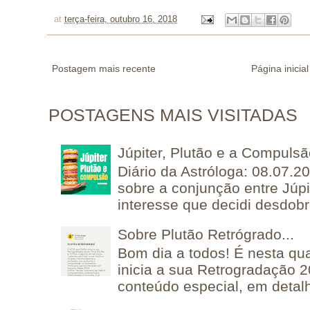
at
terça-feira, outubro 16, 2018
Postagem mais recente
Página inicial
POSTAGENS MAIS VISITADAS
Júpiter, Plutão e a Compuls
Diário da Astróloga: 08.07.2
sobre a conjunção entre Júpi
interesse que decidi desdobra
Sobre Plutão Retrógrado...
Bom dia a todos! É nesta qua
inicia a sua Retrogradação 
conteúdo especial, em detalh