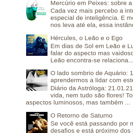
Mercúrio em Peixes: sobre a 
Cada vez mais percebo a in
especial de inteligência. E 
nos leva até ela, essa instânc
Hércules, o Leão e o Ego
Em dias de Sol em Leão e L
falar do aspecto mas vaidos
Leão encontra-se relaciona..
O lado sombrio de Aquário: 1
aprendermos a lidar com est
Diário da Astróloga: 21.01.2
vida, nem tudo são flores! T
aspectos luminosos, mas também ...
O Retorno de Saturno
Se você está passando por
desafios e está próximo dos