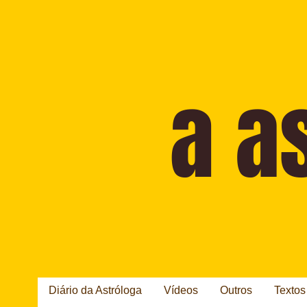
Diário da Astróloga
Vídeos
Outros
Textos