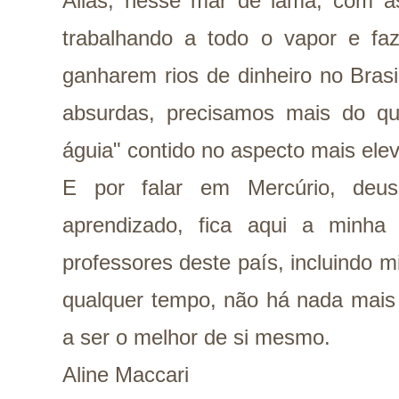
Aliás, nesse mar de lama, com 
trabalhando a todo o vapor e faz
ganharem rios de dinheiro no Brasi
absurdas, precisamos mais do q
águia" contido no aspecto mais ele
E por falar em Mercúrio, deu
aprendizado, fica aqui a minh
professores deste país, incluindo 
qualquer tempo, não há nada mais 
a ser o melhor de si mesmo.
Aline Maccari