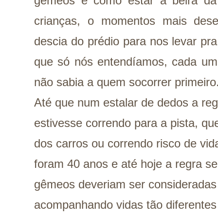
gêmeos é como estar à beira da
crianças, o momentos mais dese
descia do prédio para nos levar pr
que só nós entendíamos, cada um 
não sabia a quem socorrer primeiro
Até que num estalar de dedos a reg
estivesse correndo para a pista, q
dos carros ou correndo risco de vida
foram 40 anos e até hoje a regra 
gêmeos deveriam ser consideradas 
acompanhando vidas tão diferentes 