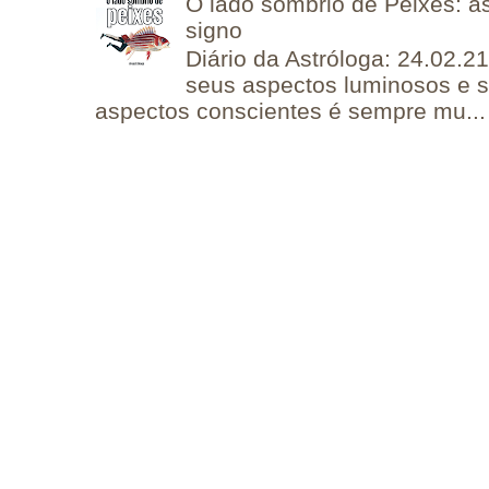
O lado sombrio de Peixes: a
signo
Diário da Astróloga: 24.02.2
seus aspectos luminosos e 
aspectos conscientes é sempre mu...