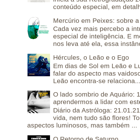
conteúdo especial, em detalh
Mercúrio em Peixes: sobre a 
Cada vez mais percebo a in
especial de inteligência. E 
nos leva até ela, essa instânc
Hércules, o Leão e o Ego
Em dias de Sol em Leão e L
falar do aspecto mas vaidos
Leão encontra-se relaciona..
O lado sombrio de Aquário: 1
aprendermos a lidar com est
Diário da Astróloga: 21.01.2
vida, nem tudo são flores! T
aspectos luminosos, mas também ...
O Retorno de Saturno