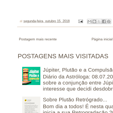
at
segunda-feira, outubro 15, 2018
Postagem mais recente
Página inicial
POSTAGENS MAIS VISITADAS
Júpiter, Plutão e a Compuls
Diário da Astróloga: 08.07.2
sobre a conjunção entre Júpi
interesse que decidi desdobra
Sobre Plutão Retrógrado...
Bom dia a todos! É nesta qua
inicia a sua Retrogradação 