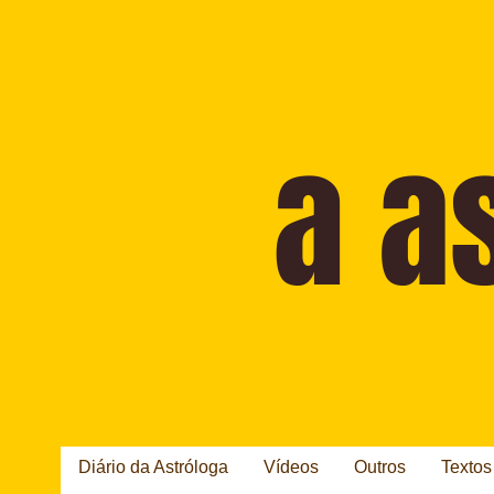
Diário da Astróloga
Vídeos
Outros
Textos