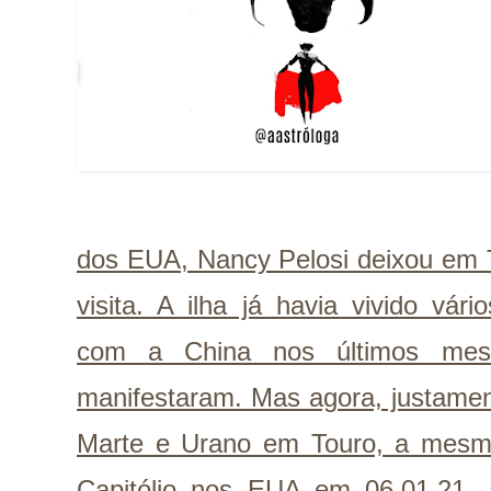
dos EUA, Nancy Pelosi deixou em T
visita. A ilha já havia vivido vá
com a China nos últimos m
manifestaram. Mas agora, justamen
Marte e Urano em Touro, a mesm
Capitólio nos EUA em 06.01.21, 