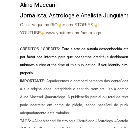
Aline Maccari   

Jornalista, Astróloga e Analista Junguian
O link segue na BIO
e nos STORIES
YOUTUBE
www.youtube.com/aastrologa
CRÉDITOS / CREDITS
: 
Foto e arte de autoria desconhecida at
por favor nos informe para que possamos creditá-la devidamente.
unknown author at the time of this publication. If you identify him
properly.
IMPORTANTE:
Agradecemos o compartilhamento dos conteúdos 
a sua originalidade, integridade e sentido, sem prejuízo à com
Aline Maccari @aastrologa. A publicação parcial ou total de t
pode acarretar em crime de plágio, sendo passível de puni
adequadamente este trabalho.
TAGS:
 #AlineMaccari #Astrologia #Astróloga #Astrology #Astrol