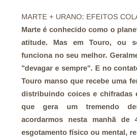
MARTE + URANO: EFEITOS COL
Marte é conhecido como o planet
atitude. Mas em Touro, ou se
funciona no seu melhor. Geralmen
"devagar e sempre". E no cont
Touro manso que recebe uma fer
distribuindo coices e chifradas
que gera um tremendo des
acordarmos nesta manhã de 
esgotamento físico ou mental, re