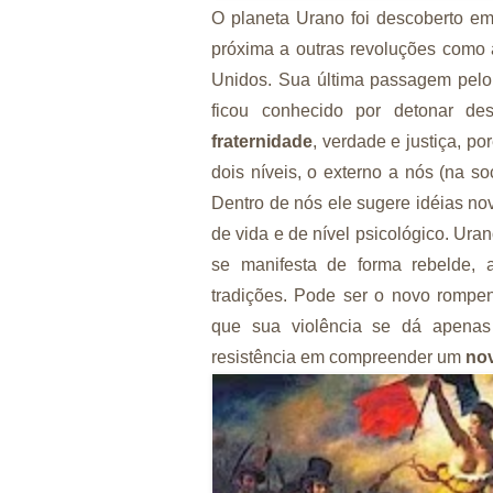
O planeta Urano foi descoberto e
próxima a outras revoluções como 
Unidos. Sua última passagem pelo
ficou conhecido por detonar d
fraternidade
, verdade e justiça, 
dois níveis, o externo a nós (na s
Dentro de nós ele sugere idéias n
de vida e de nível psicológico. Ura
se manifesta de forma rebelde, a
tradições. Pode ser o novo rompe
que sua violência se dá apenas
resistência em compreender um
no