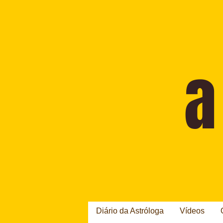
Diário da Astróloga
Vídeos