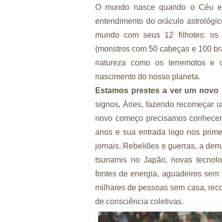
O mundo nasce quando o Céu e a
entendimento do oráculo astrológi
mundo com seus 12 filhotes: os 
(monstros com 50 cabeças e 100 bra
natureza como os terremotos e 
nascimento do nosso planeta.
Estamos prestes a ver um novo
signos, Áries, fazendo recomeçar 
novo começo precisamos conhecer 
anos e sua entrada logo nos prime
jornais.
Rebeliões e guerras, a der
tsunamis no Japão, novas tecnolo
fontes de energia, aguadeiros sem 
milhares de pessoas sem casa, re
de consciência coletivas.