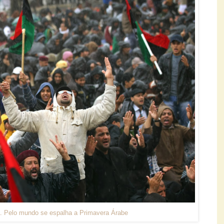
ia. Pelo mundo se espalha a Primavera Árabe