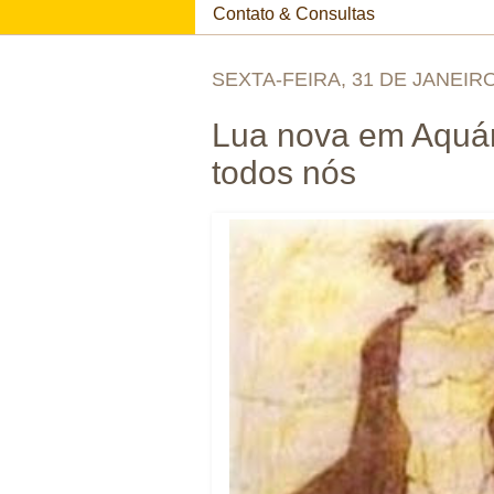
Contato & Consultas
SEXTA-FEIRA, 31 DE JANEIR
Lua nova em Aquár
todos nós