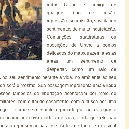
redor. Urano é inimigo de
qualquer tipo de prisão,
repressão, submissão, suscitando
sentimentos de muita inquietação.
Conjunções, quadraturas ou
oposições de Urano a pontos
delicados do mapa trazem a estas
áreas um sentimento de
despertar, como um raio de
to, no seu sentimento perante a vida, no ambiente ao seu
ada será o mesmo. Sua passagem representa uma
virada
ses lampejos de libertação acontecem por meio de
miliares, com o fim do casamento, com a busca por uma
go. É como se o espírito, reprimido por tantas regras e
ra encarar um novo modelo de vida, ainda que ele não
ossa representar para ele. Antes de tudo, é um sinal