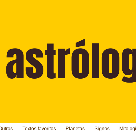
Outros
Textos favoritos
Planetas
Signos
Mitolog