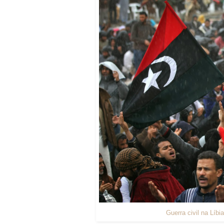
Guerra civil na Líb