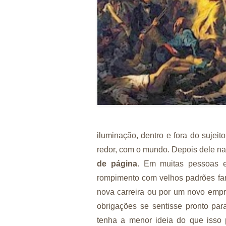
iluminação, dentro e fora do sujei
redor, com o mundo.
Depois dele n
de página.
Em muitas pessoas es
rompimento com velhos padrões fa
nova carreira ou por um novo empre
obrigações se sentisse pronto pa
tenha a menor
ideia
do que isso p