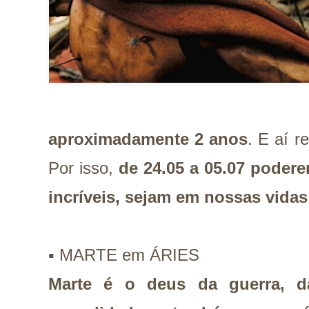
aproximadamente 2 anos
. E aí r
Por isso,
de 24.05 a 05.07 poder
incríveis, sejam em nossas vidas
▪️ MARTE em ÁRIES
Marte é o deus da guerra, d