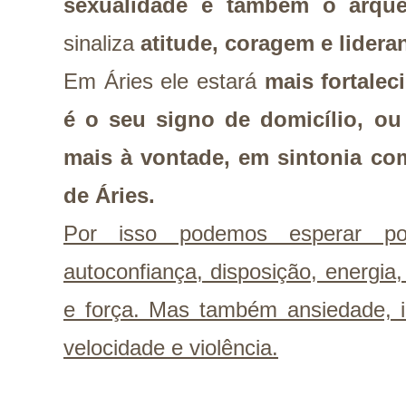
sexualidade e também o arqué
sinaliza
atitude, coragem e lidera
Em Áries ele estará
mais fortalec
é o seu signo de domicílio, ou
mais à vontade, em sintonia co
de Áries.
Por isso podemos esperar por
autoconfiança, disposição, energia, v
e força. Mas também ansiedade, i
velocidade e violência.