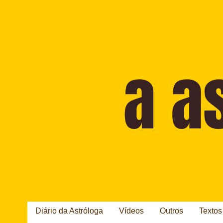
Diário da Astróloga
Vídeos
Outros
Textos