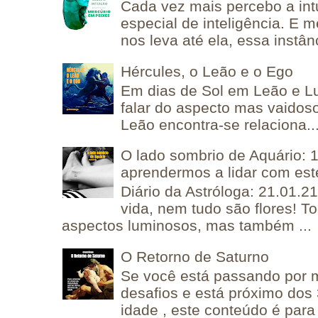
Cada vez mais percebo a in
especial de inteligência. E 
nos leva até ela, essa instânc
Hércules, o Leão e o Ego
Em dias de Sol em Leão e L
falar do aspecto mas vaidos
Leão encontra-se relaciona..
O lado sombrio de Aquário: 1
aprendermos a lidar com est
Diário da Astróloga: 21.01.2
vida, nem tudo são flores! T
aspectos luminosos, mas também ...
O Retorno de Saturno
Se você está passando por
desafios e está próximo dos
idade , este conteúdo é para 