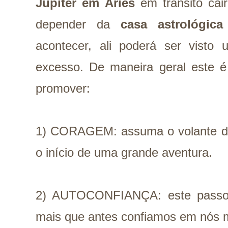
Júpiter em Áries
em trânsito cai
depender da
casa astrológica
acontecer, ali poderá ser visto 
excesso. De maneira geral este
promover:
1) CORAGEM: assuma o volante da
o início de uma grande aventura.
2) AUTOCONFIANÇA: este passo 
mais que antes confiamos em nós