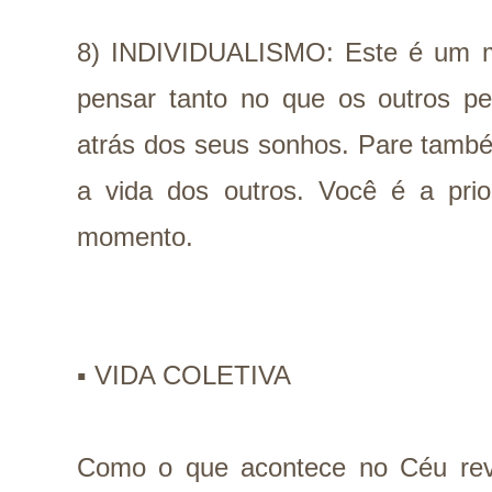
8) INDIVIDUALISMO: Este é um m
pensar tanto no que os outros p
atrás dos seus sonhos. Pare tamb
a vida dos outros. Você é a prio
momento.
▪️
VIDA COLETIVA
Como o que acontece no Céu rev