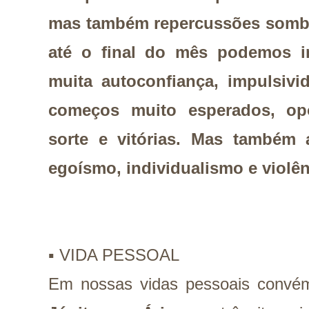
mas também repercussões sombri
até o final do mês podemos i
muita autoconfiança, impulsivi
começos muito esperados, opo
sorte e vitórias. Mas também a
egoísmo, individualismo e violê
▪️ VIDA PESSOAL
Em nossas vidas pessoais convém