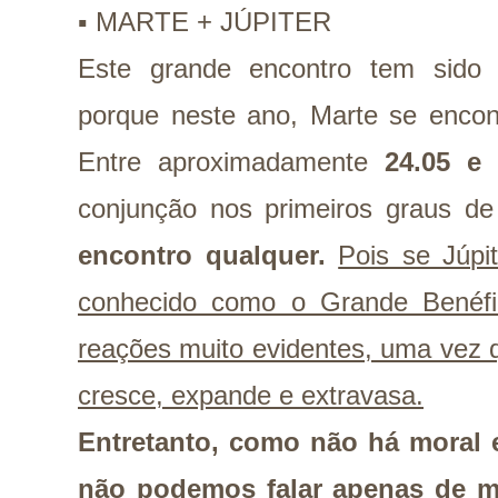
▪️ MARTE + JÚPITER
Este grande encontro tem sido 
porque neste ano, Marte se encon
Entre aproximadamente
24.05 e 
conjunção nos primeiros graus de
encontro qualquer.
Pois se Júpi
conhecido como o Grande Benéfi
reações muito evidentes, uma vez q
cresce, expande e extravasa.
Entretanto, como não há moral 
não podemos falar apenas de m