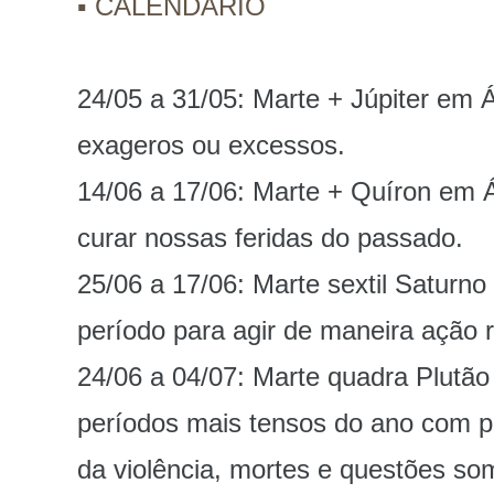
▪️ CALENDÁRIO
24/05 a 31/05: Marte + Júpiter em Á
exageros ou excessos.
14/06 a 17/06: Marte + Quíron em Á
curar nossas feridas do passado.
25/06 a 17/06: Marte sextil Saturn
período para agir de maneira ação 
24/06 a 04/07: Marte quadra Plutã
períodos mais tensos do ano com p
da violência, mortes e questões som