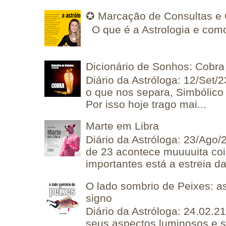
✪ Marcação de Consultas e 
O que é a Astrologia e como
Dicionário de Sonhos: Cobra
Diário da Astróloga: 12/Set/2
o que nos separa, Simbólico 
Por isso hoje trago mai...
Marte em Libra
Diário da Astróloga: 23/Ago/
de 23 acontece muuuuita coi
importantes está a estreia da 
O lado sombrio de Peixes: a
signo
Diário da Astróloga: 24.02.2
seus aspectos luminosos e 