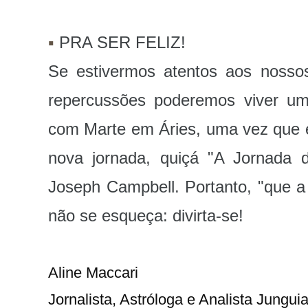
▪️
PRA SER FELIZ!
Se estivermos atentos aos noss
repercussões poderemos viver um
com Marte em Áries, uma vez que el
nova jornada, quiçá "A Jornada 
Joseph Campbell. Portanto, "que a
não se esqueça: divirta-se!
Aline Maccari   

Jornalista, Astróloga e Analista Jungui