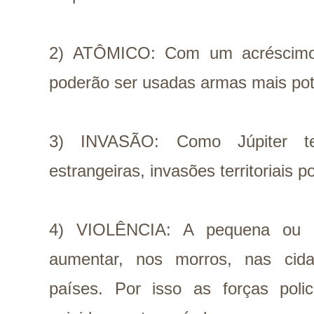
2) ATÔMICO: Com um acréscimo 
poderão ser usadas armas mais pote
3) INVASÃO: Como Júpiter t
estrangeiras, invasões territoriais 
4) VIOLÊNCIA: A pequena ou a
aumentar, nos morros, nas cida
países. Por isso as forças polic