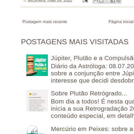
at
terça-feira, maio 24, 2022
Postagem mais recente
Página inicial
POSTAGENS MAIS VISITADAS
Júpiter, Plutão e a Compuls
Diário da Astróloga: 08.07.2
sobre a conjunção entre Júpi
interesse que decidi desdobra
Sobre Plutão Retrógrado...
Bom dia a todos! É nesta qua
inicia a sua Retrogradação 
conteúdo especial, em detalh
Mercúrio em Peixes: sobre a 