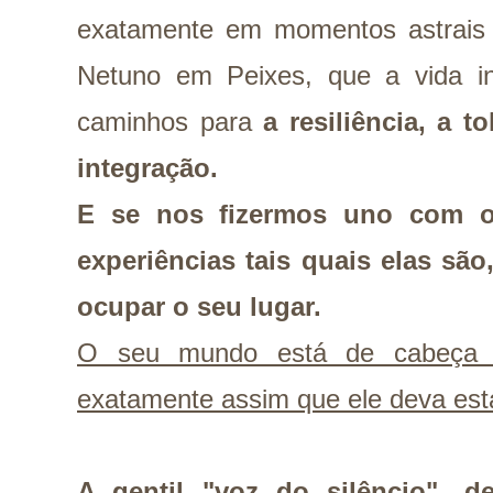
exatamente em momentos astrais
Netuno em Peixes, que a vida in
caminhos para
a resiliência, a t
integração.
E se nos fizermos uno com o
experiências tais quais elas são
ocupar o seu lugar.
O seu mundo está de cabeça p
exatamente assim que ele deva est
A gentil "voz do silêncio", d