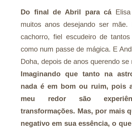
Do final de Abril para cá
Elis
muitos anos desejando ser mãe. P
cachorro, fiel escudeiro de tanto
como num passe de mágica. E Ande
Doha, depois de anos querendo se
Imaginando que tanto na astro
nada é em bom ou ruim, pois a
meu redor são experiên
transformações. Mas, por mais q
negativo em sua essência, o qu