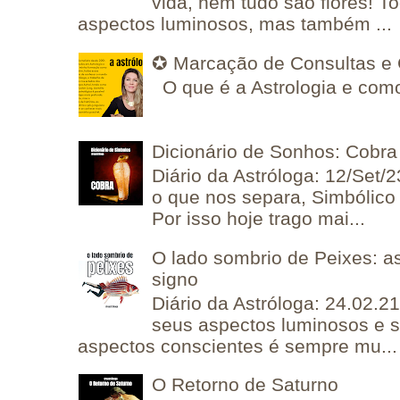
vida, nem tudo são flores! T
aspectos luminosos, mas também ...
✪ Marcação de Consultas e 
O que é a Astrologia e como
Dicionário de Sonhos: Cobra
Diário da Astróloga: 12/Set/2
o que nos separa, Simbólico 
Por isso hoje trago mai...
O lado sombrio de Peixes: a
signo
Diário da Astróloga: 24.02.2
seus aspectos luminosos e 
aspectos conscientes é sempre mu...
O Retorno de Saturno