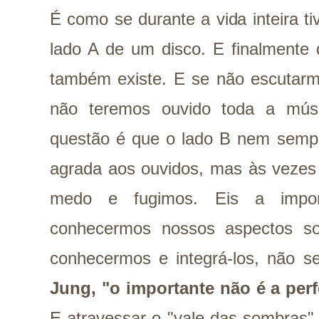
É como se durante a vida inteira 
lado A de um disco. E finalmente
também existe. E se não escutarm
não teremos ouvido toda a mús
questão é que o lado B nem sempr
agrada aos ouvidos, mas às vezes
medo e fugimos. Eis a impor
conhecermos nossos aspectos so
conhecermos e integrá-los, não s
Jung, "o importante não é a perf
E atravessar o "vale das sombras"