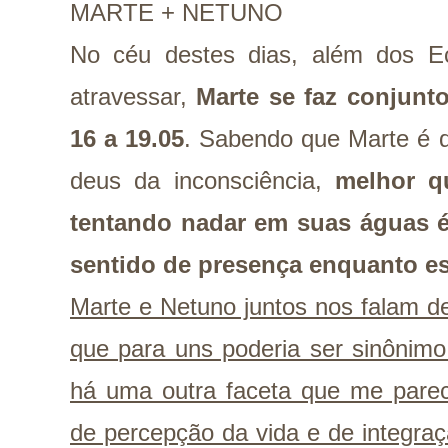
MARTE + NETUNO
No céu destes dias, além dos E
atravessar,
Marte se faz conjunt
16 a 19.05
. Sabendo que Marte é 
deus da inconsciência,
melhor q
tentando nadar em suas águas 
sentido de presença enquanto e
Marte e Netuno juntos nos falam d
que para uns poderia ser sinônimo
há uma outra faceta que me parec
de percepção da vida e de integra