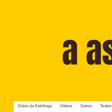
Diário da Astróloga
Vídeos
Outros
Textos