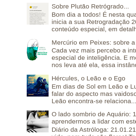
Sobre Plutão Retrógrado...
Bom dia a todos! É nesta qua
inicia a sua Retrogradação 
conteúdo especial, em detalh
Mercúrio em Peixes: sobre a 
Cada vez mais percebo a in
especial de inteligência. E 
nos leva até ela, essa instânc
Hércules, o Leão e o Ego
Em dias de Sol em Leão e L
falar do aspecto mas vaidos
Leão encontra-se relaciona..
O lado sombrio de Aquário: 1
aprendermos a lidar com est
Diário da Astróloga: 21.01.2