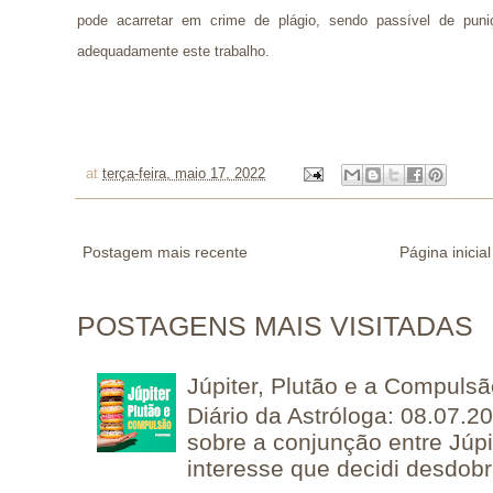
pode acarretar em crime de plágio, sendo passível de puni
adequadamente este trabalho.
at
terça-feira, maio 17, 2022
Postagem mais recente
Página inicial
POSTAGENS MAIS VISITADAS
Júpiter, Plutão e a Compuls
Diário da Astróloga: 08.07.2
sobre a conjunção entre Júpi
interesse que decidi desdobra