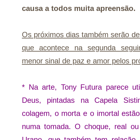
causa a todos muita apreensão.
Os próximos dias também serão de 
que acontece na segunda seguin
menor sinal de paz e amor pelos pró
* Na arte, Tony Futura parece ut
Deus, pintadas na Capela Sisti
colagem, o morta e o imortal estão
numa tomada. O choque, real ou s
Urano, que também tem relação co