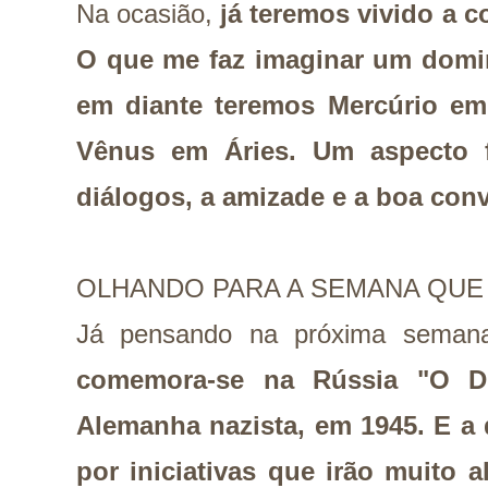
Na ocasião,
já teremos vivido a 
O que me faz imaginar um domi
em diante teremos Mercúrio e
Vênus em Áries. Um aspecto f
diálogos, a amizade e a boa conv
OLHANDO PARA A SEMANA QUE
Já pensando na próxima seman
comemora-se na Rússia "O Di
Alemanha nazista, em 1945.
E a 
por iniciativas que irão muito