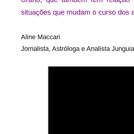
situações que mudam o curso dos 
Aline Maccari   

Jornalista, Astróloga e Analista Jungui