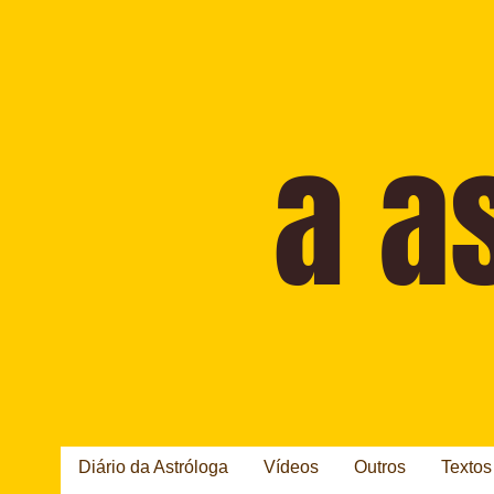
Diário da Astróloga
Vídeos
Outros
Textos