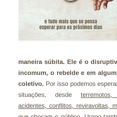
maneira súbita. Ele é o disruptiv
incomum, o rebelde e em alguma
coletivo.
Por isso podemos esperar
situações, desde
terremotos,
acidentes, conflitos, reviravoltas,
que chocam o público.
Urano tamb