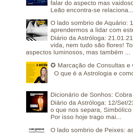
falar do aspecto mas vaidos
Leão encontra-se relaciona..
O lado sombrio de Aquário: 1
aprendermos a lidar com est
Diário da Astróloga: 21.01.2
vida, nem tudo são flores! T
aspectos luminosos, mas também ...
✪ Marcação de Consultas e 
O que é a Astrologia e como
Dicionário de Sonhos: Cobra
Diário da Astróloga: 12/Set/2
o que nos separa, Simbólico 
Por isso hoje trago mai...
O lado sombrio de Peixes: a