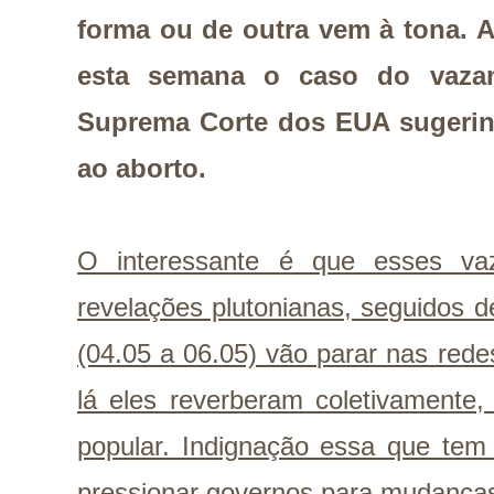
forma ou de outra vem à tona. 
esta semana o caso do vaza
Suprema Corte dos EUA sugerin
ao aborto.
O interessante é que esses va
revelações plutonianas, seguidos 
(04.05 a 06.05) vão parar nas redes 
lá eles reverberam coletivamente
popular. Indignação essa que tem
pressionar governos para mudança