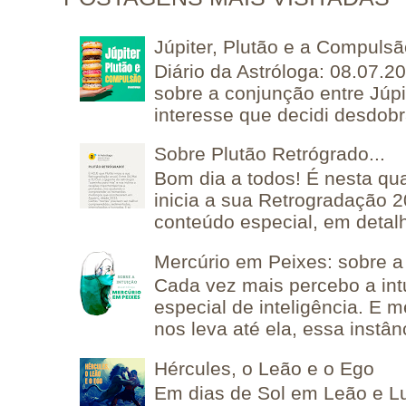
Júpiter, Plutão e a Compuls
Diário da Astróloga: 08.07.2
sobre a conjunção entre Júpi
interesse que decidi desdobra
Sobre Plutão Retrógrado...
Bom dia a todos! É nesta qua
inicia a sua Retrogradação 
conteúdo especial, em detalh
Mercúrio em Peixes: sobre a 
Cada vez mais percebo a in
especial de inteligência. E 
nos leva até ela, essa instânc
Hércules, o Leão e o Ego
Em dias de Sol em Leão e L