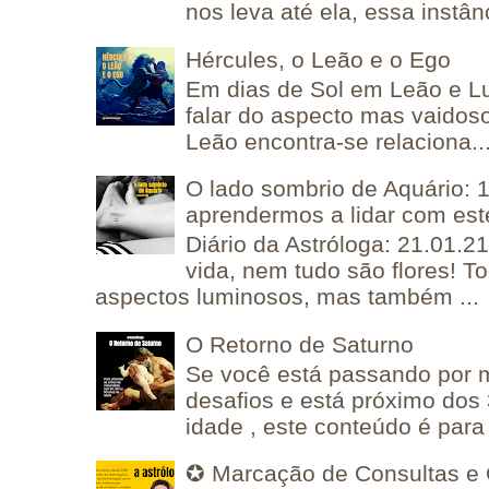
nos leva até ela, essa instânc
Hércules, o Leão e o Ego
Em dias de Sol em Leão e L
falar do aspecto mas vaidos
Leão encontra-se relaciona..
O lado sombrio de Aquário: 1
aprendermos a lidar com est
Diário da Astróloga: 21.01.2
vida, nem tudo são flores! T
aspectos luminosos, mas também ...
O Retorno de Saturno
Se você está passando por
desafios e está próximo dos
idade , este conteúdo é para 
✪ Marcação de Consultas e 