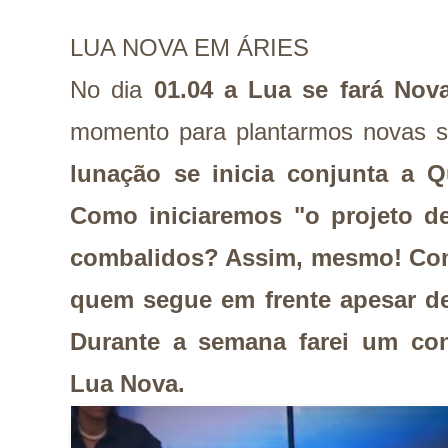
LUA NOVA EM ÁRIES
No dia
01.04 a Lua se fará Nova
momento para plantarmos novas s
lunação se inicia conjunta a Q
Como iniciaremos "o projeto d
combalidos? Assim, mesmo! Com
quem segue em frente apesar de
Durante a semana farei um con
Lua Nova.