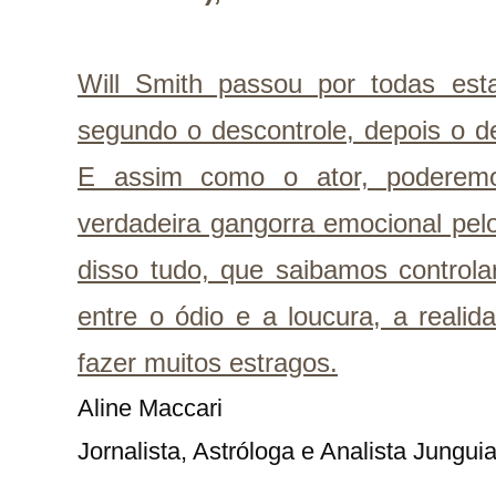
Will Smith passou por todas esta
segundo o descontrole, depois o d
E assim como o ator, poderemo
verdadeira gangorra emocional pel
disso tudo, que saibamos controla
entre o ódio e a loucura, a reali
fazer muitos estragos.
Aline Maccari   

Jornalista, Astróloga e Analista Jungui