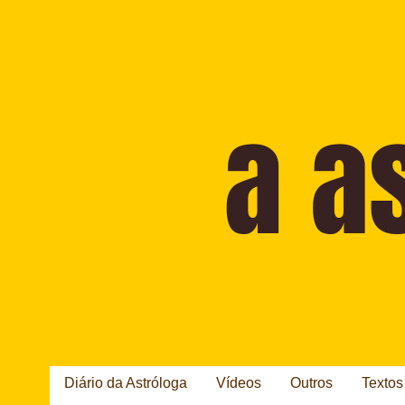
Diário da Astróloga
Vídeos
Outros
Textos