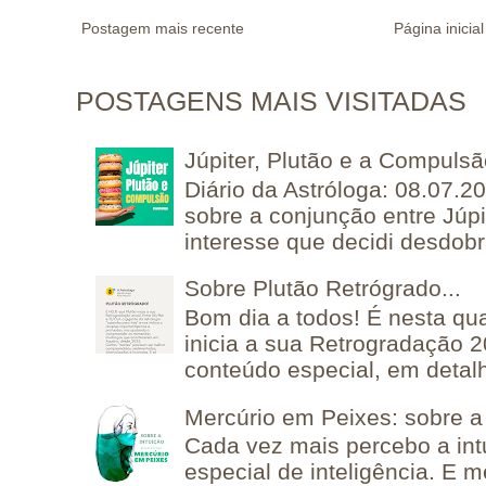
Postagem mais recente
Página inicial
POSTAGENS MAIS VISITADAS
Júpiter, Plutão e a Compuls
Diário da Astróloga: 08.07.2
sobre a conjunção entre Júpi
interesse que decidi desdobra
Sobre Plutão Retrógrado...
Bom dia a todos! É nesta qua
inicia a sua Retrogradação 
conteúdo especial, em detalh
Mercúrio em Peixes: sobre a 
Cada vez mais percebo a in
especial de inteligência. E 