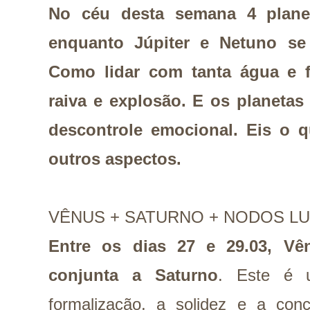
No céu desta semana 4 planet
enquanto Júpiter e Netuno se
Como lidar com tanta água e fo
raiva e explosão. E os planeta
descontrole emocional. Eis o 
outros aspectos.
VÊNUS + SATURNO + NODOS L
Entre os dias 27 e 29.03, Vê
conjunta a Saturno
. Este é 
formalização, a solidez e a con