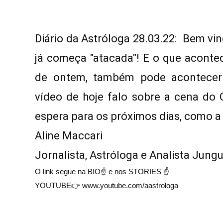
Diário da Astróloga 28.03.22:  Bem v
já começa "atacada"! E o que acontec
de ontem, também pode acontecer 
vídeo de hoje falo sobre a cena do 
espera para os próximos dias, como a 
Aline Maccari   

Jornalista, Astróloga e Analista Jung
O link segue na BIO☝ e nos STORIES ☝
YOUTUBE👉 www.youtube.com/aastrologa