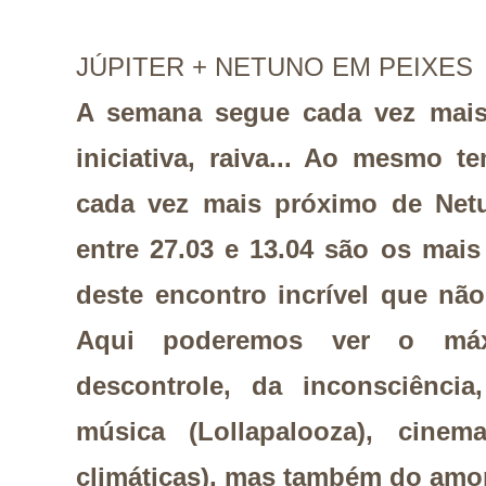
JÚPITER + NETUNO EM PEIXES
A semana segue cada vez mais 
iniciativa, raiva... Ao mesmo t
cada vez mais próximo de Net
entre 27.03 e 13.04 são os mais 
deste encontro incrível que nã
Aqui poderemos ver o máx
descontrole, da inconsciênci
música (Lollapalooza), cine
climáticas), mas também do amo