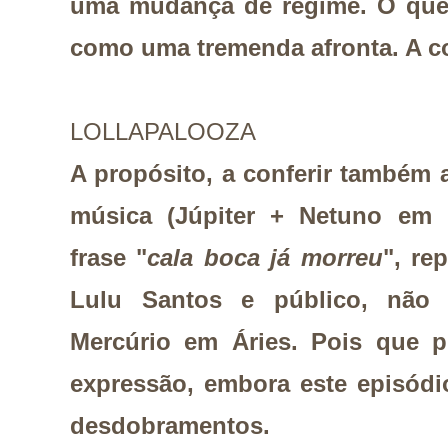
uma mudança de regime. O que 
como uma tremenda afronta. A co
LOLLAPALOOZA
A propósito, a conferir também a
música (Júpiter + Netuno em P
frase "
cala boca já morreu
", re
Lulu Santos e público, não 
Mercúrio em Áries. Pois que p
expressão, embora este episódi
desdobramentos.