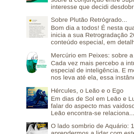
interesse que decidi desdobra
Sobre Plutão Retrógrado...
Bom dia a todos! É nesta qua
inicia a sua Retrogradação 
conteúdo especial, em detalh
Mercúrio em Peixes: sobre a 
Cada vez mais percebo a in
especial de inteligência. E 
nos leva até ela, essa instânc
Hércules, o Leão e o Ego
Em dias de Sol em Leão e L
falar do aspecto mas vaidos
Leão encontra-se relaciona..
O lado sombrio de Aquário: 1
aprendermos a lidar com est