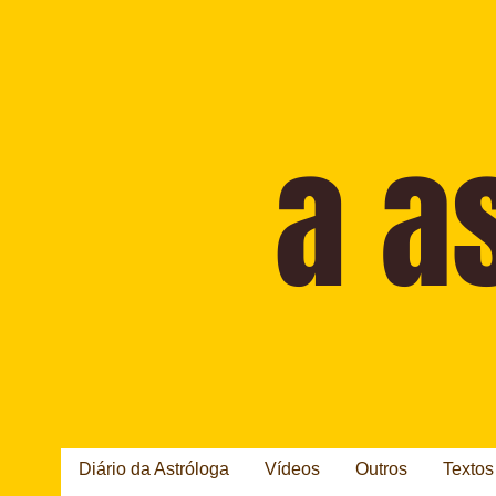
Diário da Astróloga
Vídeos
Outros
Textos