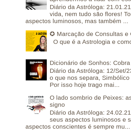
Diário da Astróloga: 21.01.2
vida, nem tudo são flores! T
aspectos luminosos, mas também ...
✪ Marcação de Consultas e 
O que é a Astrologia e como
Dicionário de Sonhos: Cobra
Diário da Astróloga: 12/Set/2
o que nos separa, Simbólico 
Por isso hoje trago mai...
O lado sombrio de Peixes: a
signo
Diário da Astróloga: 24.02.2
seus aspectos luminosos e 
aspectos conscientes é sempre mu...