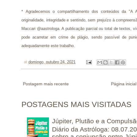
* 
Agradecemos o compartilhamento dos conteúdos da "A A
originalidade, integridade e sentindo, sem prejuízo à compreens
Maccari @aastrologa. A publicação parcial ou total de textos, 
pode acarretar em crime de plágio, sendo passível de puni
adequadamente este trabalho.
at
domingo, outubro 24, 2021
Postagem mais recente
Página inicial
POSTAGENS MAIS VISITADAS
Júpiter, Plutão e a Compuls
Diário da Astróloga: 08.07.2
sobre a conjunção entre Júpi