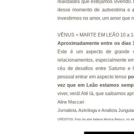
realidades que estejamos vivendo. 
desse momento de autoestima e
investirmos no amor, um amor que no
VÊNUS + MARTE EM LEÃO 10 a 14
Aproximadamente entre os dias 1
Este é um aspecto de grande vi
relacionamentos, especialmente em
céu de desafios entre Saturno e
pessoal entrar em aspecto tenso
po
vez que em Leão estamos sempre
viver, verá! Até lá, que saibamos ap
Aline Maccari  

Jornalista, Astróloga e Analista Jungui
CRÉDITOS: Foto da atriz italiana Monica Belucci, no al