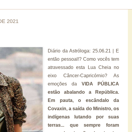
DE 2021
Diário da Astróloga: 25.06.21 |
E
então pessoal!? Como vocês tem
atravessado esta Lua Cheia no
eixo Câncer-Capricórnio? As
emoções da
VIDA PÚBLICA
estão abalando a República.
Em pauta, o escândalo da
Covaxin, a saída do Ministro, os
indígenas lutando por suas
terras... que sempre foram