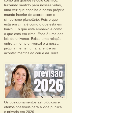
como um grande relógio cósmico,
trazendo sentido para nossas vidas,
uma vez que espelha o nosso próprio
mundo interior de acordo com o
simbolismo planetário. Pois o que
está em cima é como o que está em
baixo. E o que está embaixo é como
o que está em cima. Essa é uma das
leis do universo. Existe uma relação
entre a mente universal e a nossa
própria mente humana, entre os
acontecimentos do céu e da Terra.
Os posicionamentos astrológicos e
efeitos possíveis para a vida pública
e privada em 2026