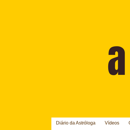
Diário da Astróloga
Vídeos