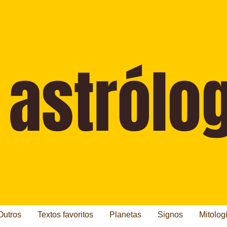
Outros
Textos favoritos
Planetas
Signos
Mitolog