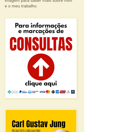
imagem para saber mais sobre mim
e o meu trabalho.