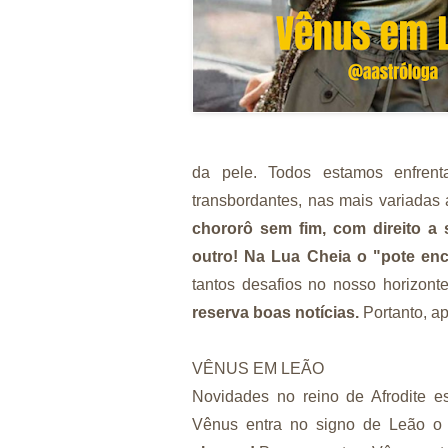
da pele. Todos estamos enfrent
transbordantes, nas mais variadas
chororô sem fim, com direito a 
outro! Na Lua Cheia o "pote en
tantos desafios no nosso horizont
reserva boas notícias.
Portanto, a
VÊNUS EM LEÃO
Novidades no reino de Afrodite 
Vênus entra no signo de Leão o 