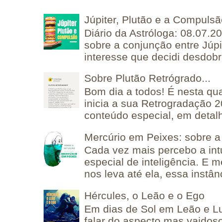
Júpiter, Plutão e a Compuls
Diário da Astróloga: 08.07.2
sobre a conjunção entre Júpi
interesse que decidi desdobra
Sobre Plutão Retrógrado...
Bom dia a todos! É nesta qua
inicia a sua Retrogradação 
conteúdo especial, em detalh
Mercúrio em Peixes: sobre a 
Cada vez mais percebo a in
especial de inteligência. E 
nos leva até ela, essa instânc
Hércules, o Leão e o Ego
Em dias de Sol em Leão e L
falar do aspecto mas vaidos