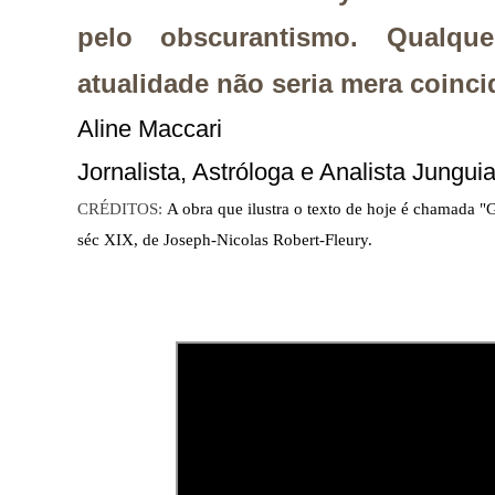
pelo obscurantismo. Qualq
atualidade não seria mera coinci
Aline Maccari  

Jornalista, Astróloga e Analista Jungui
CRÉDITOS:
A obra que ilustra o texto de hoje é chamada "G
séc XIX, de Joseph-Nicolas Robert-Fleury.