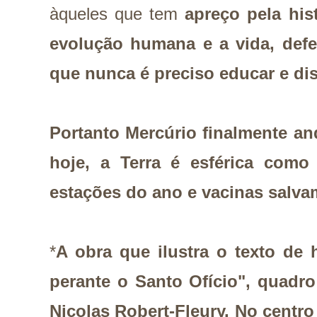
àqueles que tem
apreço pela his
evolução humana e a vida, def
que nunca é preciso educar e di
Portanto Mercúrio finalmente and
hoje, a Terra é esférica como
estações do ano e vacinas salva
*
A obra que ilustra o texto de 
perante o Santo Ofício", quadr
Nicolas Robert-Fleury. No centro