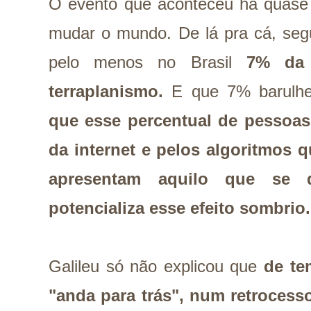
O evento que aconteceu há quase 
mudar o mundo. De lá pra cá, segu
pelo menos no Brasil
7% da 
terraplanismo.
E que 7% barulhe
que esse percentual de pessoas
da internet e pelos algoritmos 
apresentam aquilo que se 
potencializa esse efeito sombrio
Galileu só não explicou que
de te
"anda para trás", num retrocesso 