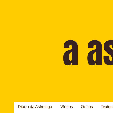
Diário da Astróloga
Vídeos
Outros
Textos