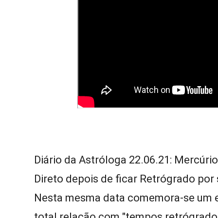
Diário da Astróloga 22.06.21: Mercúri
Direto depois de ficar Retrógrado por 
Nesta mesma data comemora-se um ev
total relação com "tempos retrógrados"