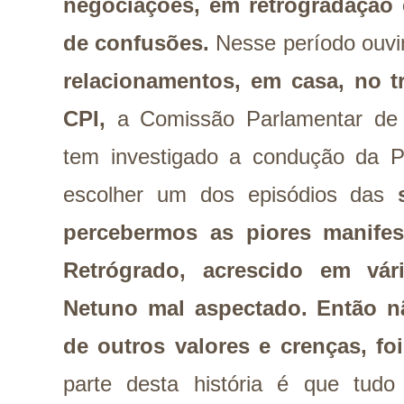
negociações, em retrogradação 
de confusões.
Nesse período ouv
relacionamentos, em casa, no 
CPI,
a Comissão Parlamentar de 
tem investigado a condução da P
escolher um dos episódios das
percebermos as piores manife
Retrógrado, acrescido em v
Netuno mal aspectado.
Então n
de outros valores e crenças, fo
parte desta história é que tud