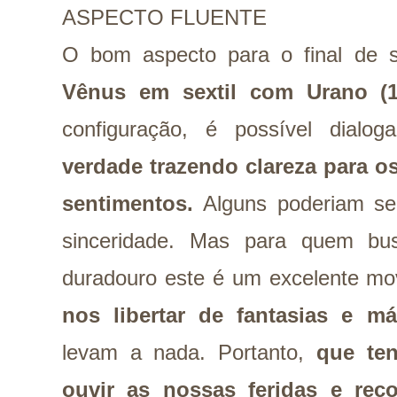
ASPECTO FLUENTE
O bom aspecto para o final de 
Vênus em sextil com Urano (1
configuração, é possível dial
verdade trazendo clareza para 
sentimentos.
Alguns poderiam s
sinceridade. Mas para quem b
duradouro este é um excelente m
nos libertar de fantasias e 
levam a nada. Portanto,
que te
ouvir as nossas feridas e rec