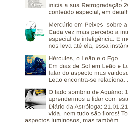
inicia a sua Retrogradação 
conteúdo especial, em detalh
Mercúrio em Peixes: sobre a 
Cada vez mais percebo a in
especial de inteligência. E 
nos leva até ela, essa instânc
Hércules, o Leão e o Ego
Em dias de Sol em Leão e L
falar do aspecto mas vaidos
Leão encontra-se relaciona..
O lado sombrio de Aquário: 1
aprendermos a lidar com est
Diário da Astróloga: 21.01.2
vida, nem tudo são flores! T
aspectos luminosos, mas também ...