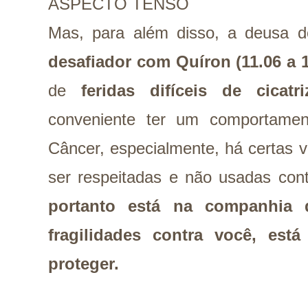
ASPECTO TENSO
Mas, para além disso, a deusa
desafiador com Quíron (11.06 a 1
de
feridas difíceis de cicatriz
conveniente ter um comportame
Câncer, especialmente, há certas 
ser respeitadas e não usadas co
portanto está na companhia
fragilidades contra você, est
proteger.