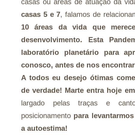
casas ou áreas de atuação da vid
casas 5 e 7
, falamos de relacion
10 áreas da vida que merec
desenvolvimento.
Esta Pandem
laboratório planetário para a
conosco, antes de nos encontra
A todos eu desejo ótimas come
de verdade!
Marte entra hoje em
largado pelas traças e can
posicionamento
para levantarmos
a autoestima!