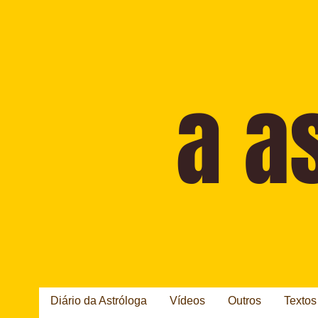
Diário da Astróloga
Vídeos
Outros
Textos