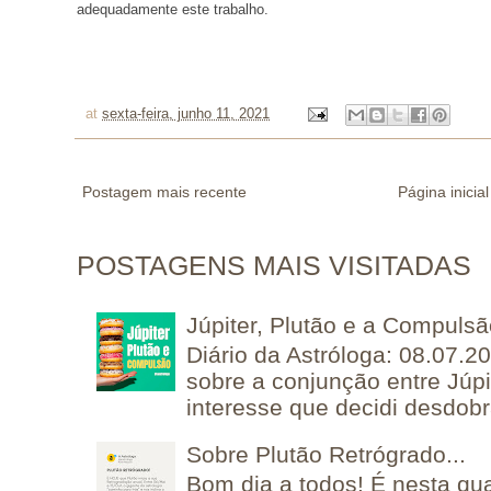
adequadamente este trabalho.
at
sexta-feira, junho 11, 2021
Postagem mais recente
Página inicial
POSTAGENS MAIS VISITADAS
Júpiter, Plutão e a Compuls
Diário da Astróloga: 08.07.2
sobre a conjunção entre Júpi
interesse que decidi desdobra
Sobre Plutão Retrógrado...
Bom dia a todos! É nesta qua