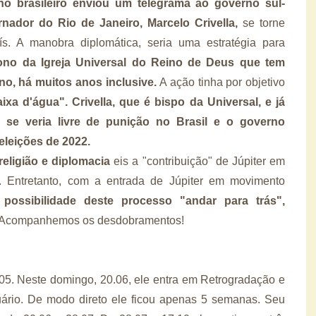
no brasileiro enviou um telegrama ao governo sul-
nador do Rio de Janeiro, Marcelo Crivella,
se torne
s. A manobra diplomática, seria uma estratégia para
ono da Igreja Universal do Reino de Deus que tem
no, há muitos anos inclusive.
A ação tinha por objetivo
a d'água". Crivella, que é bispo da Universal, e já
, se veria livre de punição no Brasil e o governo
eleições de 2022.
 religião e diplomacia
eis a "contribuição" de Júpiter em
. Entretanto, com a entrada de Júpiter em movimento
possibilidade deste processo "andar para trás",
Acompanhemos os desdobramentos!
.05. Neste domingo, 20.06, ele entra em Retrogradação e
quário. De modo direto ele ficou apenas 5 semanas. Seu