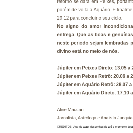
retorno se dará em Peixes, portant
porém de volta a Aquário. E finalm
29.12 para concluir o seu ciclo.
No signo do amor incondiciona
entrega. Que as boas e genuínas
neste período sejam lembradas p
divino está no meio de nós.
Júpiter em Peixes Direto: 13.05 a 2
Júpiter em Peixes Retrô: 20.06 a 28
Júpiter em Aquário Retrô: 28.07 a 
Júpiter em Aquário Direto: 17.10 a 
Aline Maccari  

Jornalista, Astróloga e Analista Jungui
CRÉDITOS: Arte
de autor desconhecido até o momento desta 