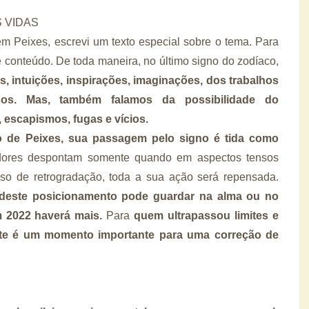
 VIDAS
m Peixes, escrevi um texto especial sobre o tema. Para
e conteúdo. De toda maneira, no último signo do zodíaco,
 intuições, inspirações, imaginações, dos trabalhos
dosos. Mas, também falamos da possibilidade do
, escapismos, fugas e vícios.
o de Peixes, sua passagem pelo signo é tida como
dores despontam somente quando em aspectos tensos
sso de retrogradação, toda a sua ação será repensada.
 deste posicionamento pode guardar na alma ou no
 2022 haverá mais.
Para
quem ultrapassou limites e
ste é um momento importante para uma correção de