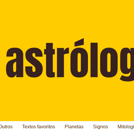
Outros
Textos favoritos
Planetas
Signos
Mitolog