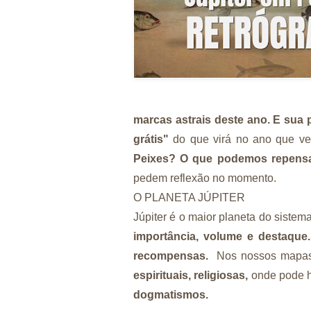
marcas astrais deste ano. E sua
grátis"
do que virá no ano que v
Peixes? O que podemos repensa
pedem reflexão no momento.
O PLANETA JÚPITER
Júpiter é o maior planeta do sistema
importância, volume e destaque.
recompensas.
Nos nossos mapas 
espirituais, religiosas,
onde pode 
dogmatismos.