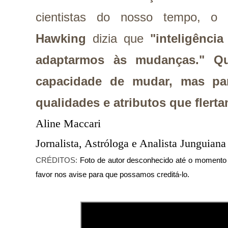
cientistas do nosso tempo, o f
Hawking
dizia que
"inteligênci
adaptarmos às mudanças."
Q
capacidade de mudar, mas pa
qualidades e atributos que flert
Aline Maccari  

Jornalista, Astróloga e Analista Junguiana
CRÉDITOS:
Foto de autor desconhecido até o momento de
favor nos avise para que possamos creditá-lo.