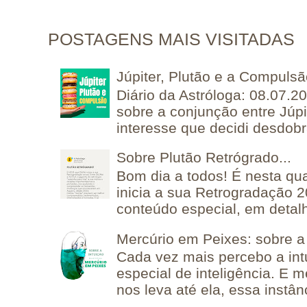
POSTAGENS MAIS VISITADAS
Júpiter, Plutão e a Compuls
Diário da Astróloga: 08.07.2
sobre a conjunção entre Júpi
interesse que decidi desdobra
Sobre Plutão Retrógrado...
Bom dia a todos! É nesta qua
inicia a sua Retrogradação 
conteúdo especial, em detalh
Mercúrio em Peixes: sobre a 
Cada vez mais percebo a in
especial de inteligência. E 
nos leva até ela, essa instânc