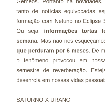
Gêmeos. Portanto há novidades,
tanto de notícias equivocadas e
formação com Netuno no Eclipse 
Ou seja,
informações tortas t
semana.
Mas não nos esqueçamos
que perduram por 6 meses
. De 
o fenômeno provocou em nossa
semestre de reverberação. Este
desenrola em nossas vidas pessoais
SATURNO X URANO