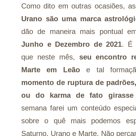
Como dito em outras ocasiões, a
Urano são uma marca astrológi
dão de maneira mais pontual 
Junho e Dezembro de 2021
. É
que neste mês,
seu encontro r
Marte em Leão
e tal formaçã
momento de ruptura de padrões,
ou do karma de fato girass
semana farei um conteúdo especi
sobre o quê mais podemos espe
Saturno, Urano e Marte. Não perca