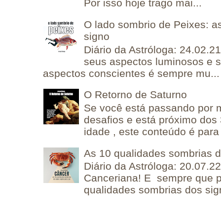
Por isso hoje trago mai...
O lado sombrio de Peixes: a
signo
Diário da Astróloga: 24.02.2
seus aspectos luminosos e 
aspectos conscientes é sempre mu...
O Retorno de Saturno
Se você está passando por
desafios e está próximo dos
idade , este conteúdo é para 
As 10 qualidades sombrias 
Diário da Astróloga: 20.07.
Canceriana! E sempre que po
qualidades sombrias dos sign