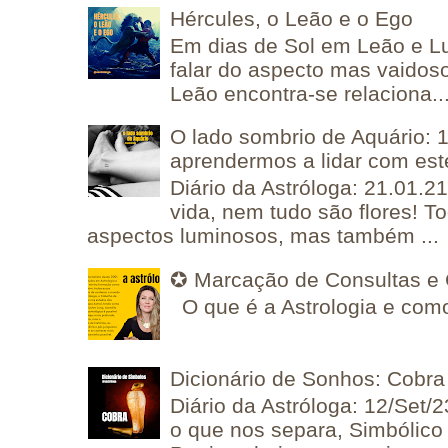
Hércules, o Leão e o Ego
Em dias de Sol em Leão e L
falar do aspecto mas vaidos
Leão encontra-se relaciona..
O lado sombrio de Aquário: 1
aprendermos a lidar com est
Diário da Astróloga: 21.01.2
vida, nem tudo são flores! T
aspectos luminosos, mas também ...
✪ Marcação de Consultas e 
O que é a Astrologia e como
Dicionário de Sonhos: Cobra
Diário da Astróloga: 12/Set/2
o que nos separa, Simbólico 