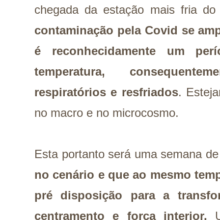
chegada da estação mais fria d
contaminação pela Covid se ampli
é reconhecidamente um per
temperatura, consequente
respiratórios e resfriados
. Estej
no macro e no microcosmo.
Esta portanto será uma semana d
no cenário e que ao mesmo temp
pré disposição para a transf
centramento e força interior.
U