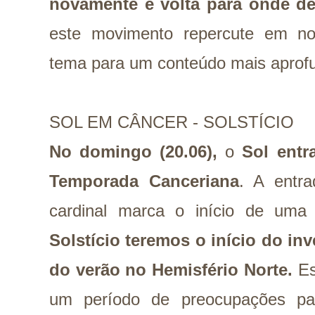
novamente e volta para onde de
este movimento repercute em n
tema para um conteúdo mais aprof
SOL EM CÂNCER - SOLSTÍCIO
No domingo (20.06),
o
Sol entr
Temporada Canceriana
. A entra
cardinal marca o início de um
Solstício teremos o início do in
do verão no Hemisfério Norte.
Es
um período de preocupações pa