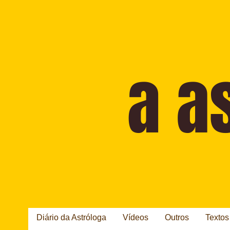
Diário da Astróloga
Vídeos
Outros
Textos