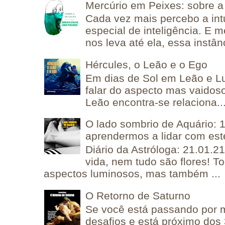
Mercúrio em Peixes: sobre a 
Cada vez mais percebo a in
especial de inteligência. E 
nos leva até ela, essa instânc
Hércules, o Leão e o Ego
Em dias de Sol em Leão e L
falar do aspecto mas vaidos
Leão encontra-se relaciona..
O lado sombrio de Aquário: 1
aprendermos a lidar com est
Diário da Astróloga: 21.01.2
vida, nem tudo são flores! T
aspectos luminosos, mas também ...
O Retorno de Saturno
Se você está passando por
desafios e está próximo dos