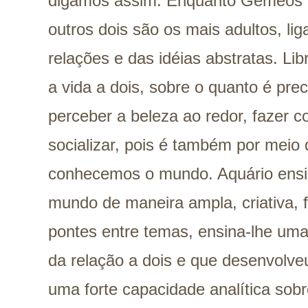
digamos assim. Enquanto Gêmeos é 
outros dois são os mais adultos, l
relações e das idéias abstratas. Li
a vida a dois, sobre o quanto é prec
perceber a beleza ao redor, fazer c
socializar, pois é também por meio
conhecemos o mundo. Aquário ensin
mundo de maneira ampla, criativa,
pontes entre temas, ensina-lhe uma 
da relação a dois e que desenvolve
uma forte capacidade analítica sobr