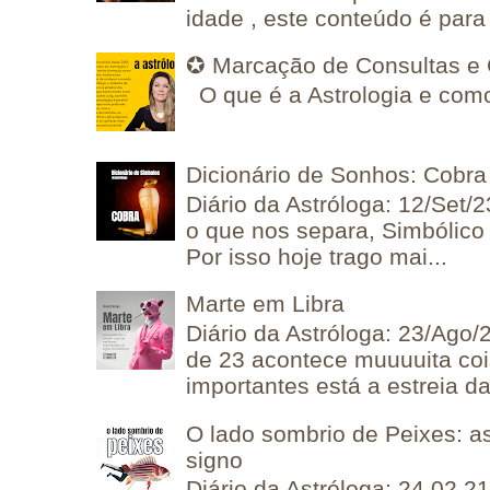
idade , este conteúdo é para 
✪ Marcação de Consultas e 
O que é a Astrologia e como
Dicionário de Sonhos: Cobra
Diário da Astróloga: 12/Set/2
o que nos separa, Simbólico 
Por isso hoje trago mai...
Marte em Libra
Diário da Astróloga: 23/Ago/
de 23 acontece muuuuita coi
importantes está a estreia da 
O lado sombrio de Peixes: a
signo
Diário da Astróloga: 24.02.2