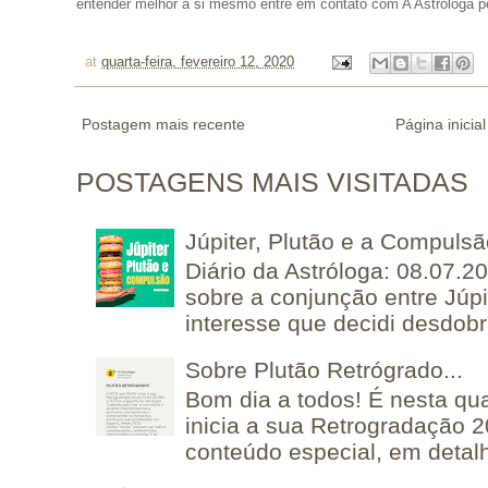
entender melhor a si mesmo entre em contato com A Astróloga p
at
quarta-feira, fevereiro 12, 2020
Postagem mais recente
Página inicial
POSTAGENS MAIS VISITADAS
Júpiter, Plutão e a Compuls
Diário da Astróloga: 08.07.2
sobre a conjunção entre Júpi
interesse que decidi desdobra
Sobre Plutão Retrógrado...
Bom dia a todos! É nesta qua
inicia a sua Retrogradação 
conteúdo especial, em detalh