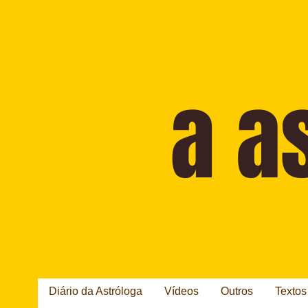
Diário da Astróloga
Vídeos
Outros
Textos