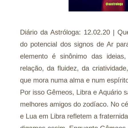
Diário da Astróloga: 12.02.20 | Q
do potencial dos signos de Ar pa
elemento é sinônimo das ideias,
relação, da fluidez, da criatividad
que mora numa alma e num espírit
Por isso Gêmeos, Libra e Aquário 
melhores amigos do zodíaco. No cé
e Lua em Libra refletem a fraterni