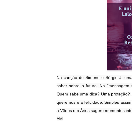
Na canção de Simone e Sérgio J, um
saber sobre o futuro. Na "mensagem z
Quem sabe uma dica? Uma proteção? U
queremos é a felicidade. Simples assim
a Vênus em Áries sugere momentos int
AM