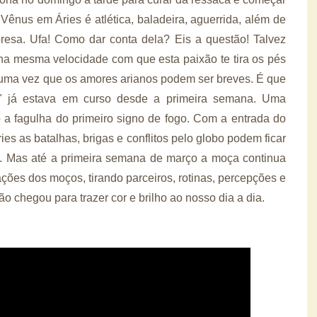
nus em Áries é atlética, baladeira, aguerrida, além de
resa. Ufa! Como dar conta dela? Eis a questão! Talvez
na mesma velocidade com que esta paixão te tira os pés
, uma vez que os amores arianos podem ser breves. É que
" já estava em curso desde a primeira semana. Uma
o a fagulha do primeiro signo de fogo. Com a entrada do
es as batalhas, brigas e conflitos pelo globo podem ficar
s. Mas até a primeira semana de março a moça continua
ções dos moços, tirando parceiros, rotinas, percepções e
o chegou para trazer cor e brilho ao nosso dia a dia.