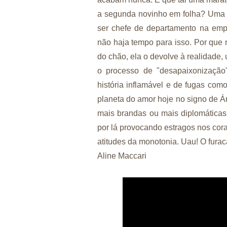
a segunda novinho em folha? Uma Vê
ser chefe de departamento na emp
não haja tempo para isso. Por que 
do chão, ela o devolve à realidade
o processo de "desapaixonização
história inflamável e de fugas com
planeta do amor hoje no signo de Ári
mais brandas ou mais diplomática
por lá provocando estragos nos cora
atitudes da monotonia. Uau! O furacã
Aline Maccari