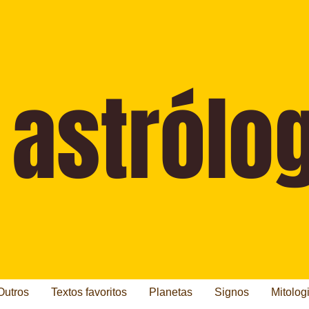
Outros
Textos favoritos
Planetas
Signos
Mitolog