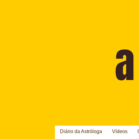
Diário da Astróloga
Vídeos