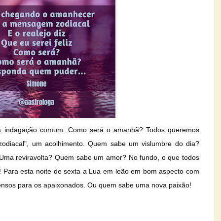
a indagação comum. Como será o amanhã? Todos queremos 
odiacal", um acolhimento. Quem sabe um vislumbre do dia? 
ma reviravolta? Quem sabe um amor? No fundo, o que todos 
! Para esta noite de sexta a Lua em leão em bom aspecto com 
ensos para os apaixonados. Ou quem sabe uma nova paixão!
