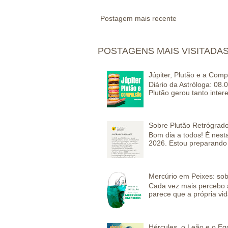
Postagem mais recente
POSTAGENS MAIS VISITADA
Júpiter, Plutão e a Com
Diário da Astróloga: 08.
Plutão gerou tanto inter
Sobre Plutão Retrógrado
Bom dia a todos! É nesta
2026. Estou preparando 
Mercúrio em Peixes: sob
Cada vez mais percebo a
parece que a própria vida
Hércules, o Leão e o Eg