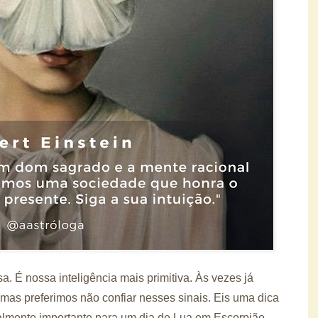
a. É nossa inteligência mais primitiva. Às vezes já
mas preferimos não confiar nesses sinais. Eis uma dica
almente importante para um dia de Lua em Escorpião.