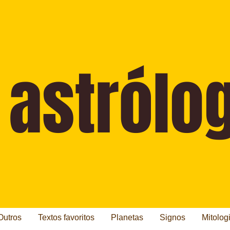
Outros
Textos favoritos
Planetas
Signos
Mitolog