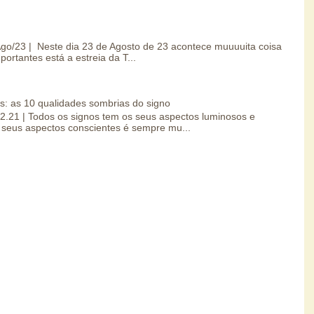
/Ago/23 | Neste dia 23 de Agosto de 23 acontece muuuuita coisa
portantes está a estreia da T...
s: as 10 qualidades sombrias do signo
.02.21 | Todos os signos tem os seus aspectos luminosos e
seus aspectos conscientes é sempre mu...