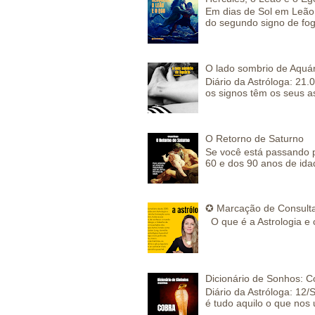
Em dias de Sol em Leão 
do segundo signo de fog
O lado sombrio de Aquár
Diário da Astróloga: 21.
os signos têm os seus a
O Retorno de Saturno
Se você está passando 
60 e dos 90 anos de idad
✪ Marcação de Consulta
O que é a Astrologia e 
Dicionário de Sonhos: C
Diário da Astróloga: 12/
é tudo aquilo o que nos 