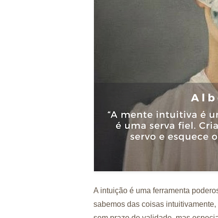
A intuição é uma ferramenta poderos
sabemos das coisas intuitivamente, 
sem prazo de validade, mas especi