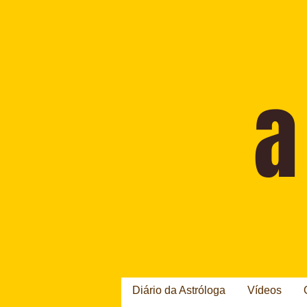
Diário da Astróloga
Vídeos