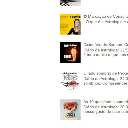
✪ Marcação de Consulta
O que é a Astrologia e 
Dicionário de Sonhos: C
Diário da Astróloga: 12/
é tudo aquilo o que nos 
O lado sombrio de Peixe
Diário da Astróloga: 24
sombrios. Compreender 
As 10 qualidades sombr
Diário da Astróloga: 2
posso gosto de falar sob