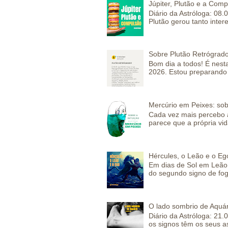
Júpiter, Plutão e a Com
Diário da Astróloga: 08.
Plutão gerou tanto inter
Sobre Plutão Retrógrado
Bom dia a todos! É nesta
2026. Estou preparando 
Mercúrio em Peixes: sob
Cada vez mais percebo a
parece que a própria vida
Hércules, o Leão e o Eg
Em dias de Sol em Leão 
do segundo signo de fog
O lado sombrio de Aquár
Diário da Astróloga: 21.
os signos têm os seus a