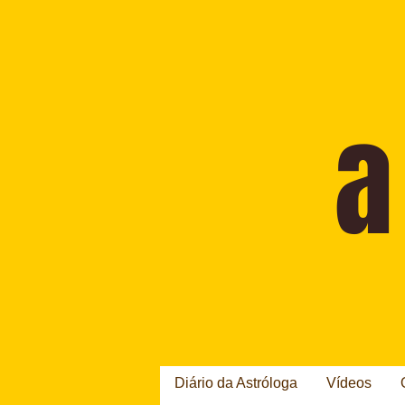
Diário da Astróloga
Vídeos