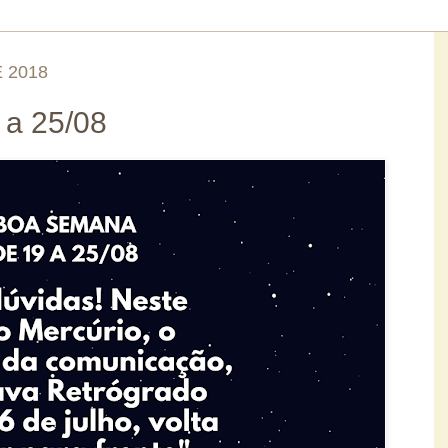
 2018
 a 25/08