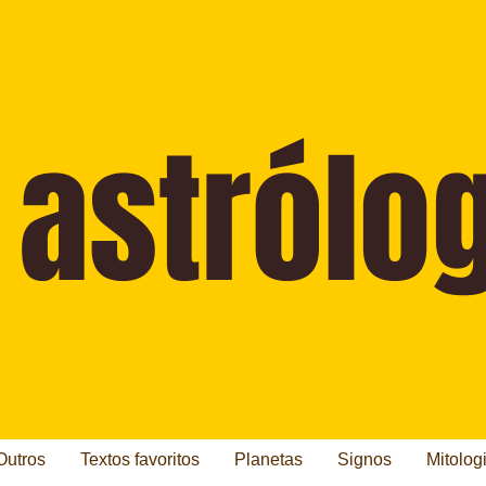
Outros
Textos favoritos
Planetas
Signos
Mitolog