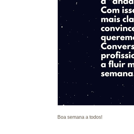
Boa semana a todos!