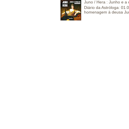
Juno / Hera : Junho e 
Diário da Astróloga: 01
homenagem à deusa Juno,