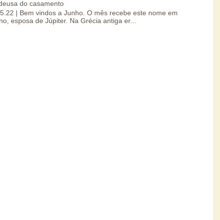
a deusa do casamento
.05.22 | Bem vindos a Junho. O mês recebe este nome em
 esposa de Júpiter. Na Grécia antiga er...