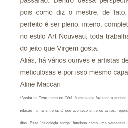
passarão. Dentro dessa perspectiv
pois como diz o mestre, de fato,
perfeito é ser pleno, inteiro, compl
no estilo Art Nouveau, toda trabal
do jeito que Virgem gosta.
Aliás, há vários ourives e artistas
meticulosas e por isso mesmo capaz
Aline Maccari
*Assim na Terra como no Céu!
A astrologia faz todo o senti
relação íntima entre si. O que acontece entre os astros, repe
dias. Essa "psicologia antiga" funciona como uma verdadeira 