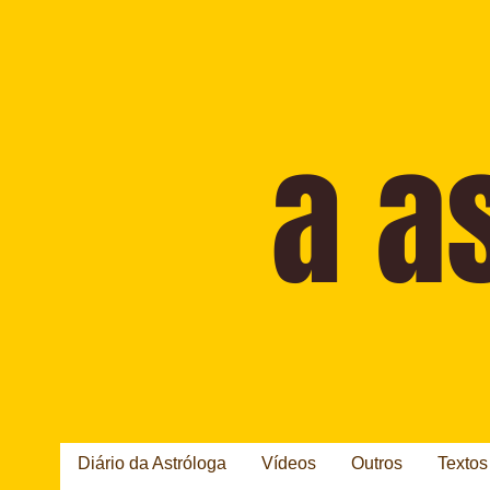
Diário da Astróloga
Vídeos
Outros
Textos