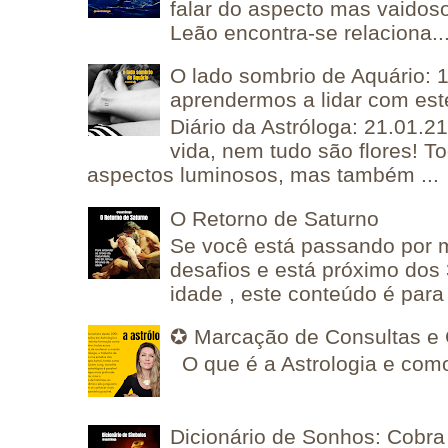
falar do aspecto mas vaidos
Leão encontra-se relaciona..
O lado sombrio de Aquário: 1
aprendermos a lidar com est
Diário da Astróloga: 21.01.2
vida, nem tudo são flores! T
aspectos luminosos, mas também ...
O Retorno de Saturno
Se você está passando por
desafios e está próximo dos
idade , este conteúdo é para 
✪ Marcação de Consultas e 
O que é a Astrologia e como
Dicionário de Sonhos: Cobra