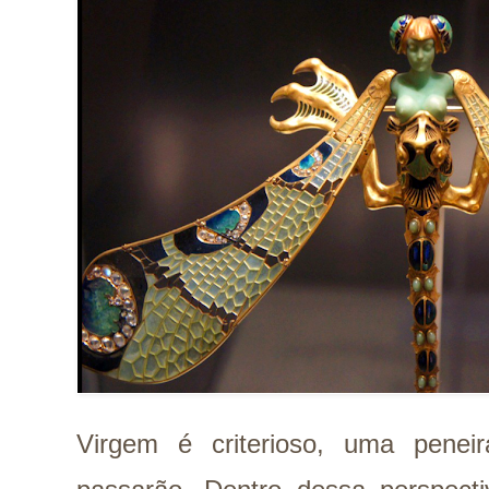
Virgem é criterioso, uma penei