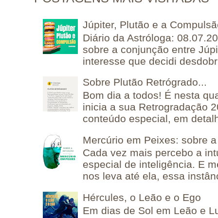
Júpiter, Plutão e a Compuls
Diário da Astróloga: 08.07.2
sobre a conjunção entre Júpi
interesse que decidi desdobra
Sobre Plutão Retrógrado...
Bom dia a todos! É nesta qua
inicia a sua Retrogradação 
conteúdo especial, em detalh
Mercúrio em Peixes: sobre a 
Cada vez mais percebo a in
especial de inteligência. E 
nos leva até ela, essa instânc
Hércules, o Leão e o Ego
Em dias de Sol em Leão e L