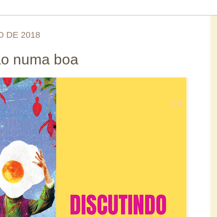
O DE 2018
ção numa boa