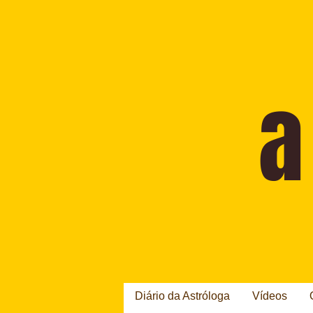
Diário da Astróloga
Vídeos