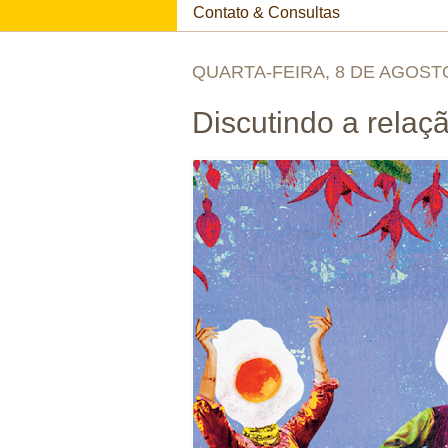
Contato & Consultas
QUARTA-FEIRA, 8 DE AGOST
Discutindo a rela