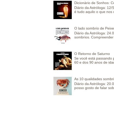
Dicionário de Sonhos: C
Diário da Astróloga: 12/
é tudo aquilo o que nos 
O lado sombrio de Peixe
Diário da Astróloga: 24
sombrios. Compreender 
O Retorno de Saturno
Se você está passando 
60 e dos 90 anos de idad
As 10 qualidades sombr
Diário da Astróloga: 2
posso gosto de falar sob