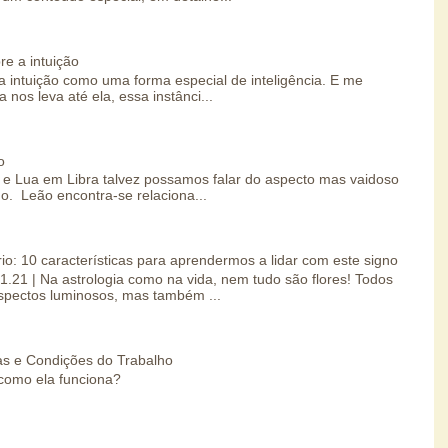
re a intuição
 intuição como uma forma especial de inteligência. E me
 nos leva até ela, essa instânci...
o
e Lua em Libra talvez possamos falar do aspecto mas vaidoso
o. Leão encontra-se relaciona...
io: 10 características para aprendermos a lidar com este signo
01.21 | Na astrologia como na vida, nem tudo são flores! Todos
spectos luminosos, mas também ...
s e Condições do Trabalho
como ela funciona?