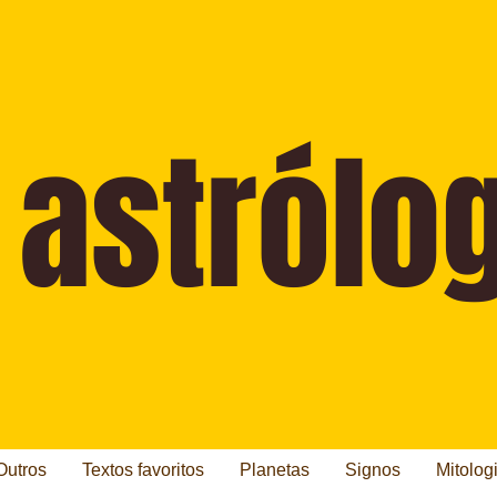
Outros
Textos favoritos
Planetas
Signos
Mitolog