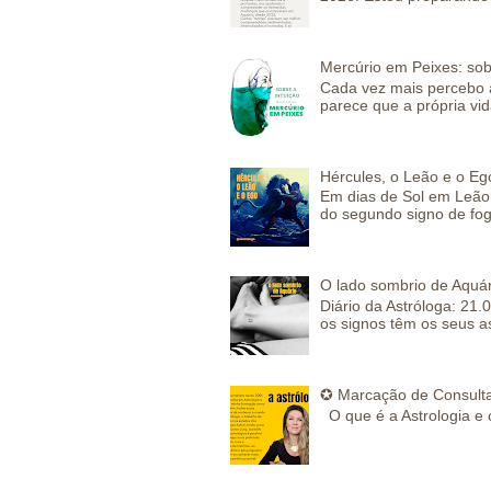
Mercúrio em Peixes: sob
Cada vez mais percebo a
parece que a própria vida
Hércules, o Leão e o Eg
Em dias de Sol em Leão 
do segundo signo de fog
O lado sombrio de Aquár
Diário da Astróloga: 21.
os signos têm os seus a
✪ Marcação de Consulta
O que é a Astrologia e 