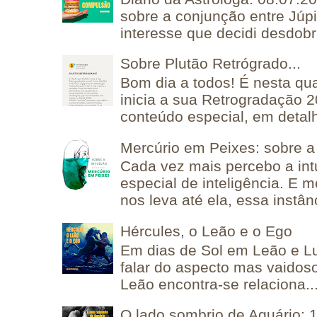
sobre a conjunção entre Júpi
interesse que decidi desdobra
Sobre Plutão Retrógrado...
Bom dia a todos! É nesta qua
inicia a sua Retrogradação 
conteúdo especial, em detalh
Mercúrio em Peixes: sobre a 
Cada vez mais percebo a in
especial de inteligência. E 
nos leva até ela, essa instânc
Hércules, o Leão e o Ego
Em dias de Sol em Leão e L
falar do aspecto mas vaidos
Leão encontra-se relaciona..
O lado sombrio de Aquário: 1