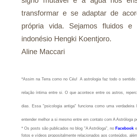
signo mutável e a água nos en
transformar e se adaptar de aco
própria vida. Sejamos fluidos e
indonésio Hengki Koentjoro.
Aline Maccari
*Assim na Terra como no Céu!
A astrologia faz todo o senti
relação íntima entre si. O que acontece entre os astros, repe
dias. Essa "psicologia antiga" funciona como uma verdadeira 
entender melhor a si mesmo entre em contato com A Astróloga p
* Os posts são publicados no blog "A Astróloga", no
Facebook
fotos e vídeos propositalmente relacionados aos conteúdos, além