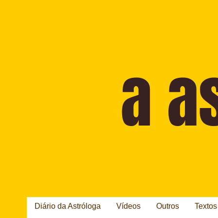
Diário da Astróloga
Vídeos
Outros
Textos