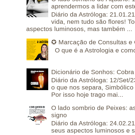
aprendermos a lidar com est
Diário da Astróloga: 21.01.2
vida, nem tudo são flores! T
aspectos luminosos, mas também ...
✪ Marcação de Consultas e 
O que é a Astrologia e como
Dicionário de Sonhos: Cobra
Diário da Astróloga: 12/Set/2
o que nos separa, Simbólico 
Por isso hoje trago mai...
O lado sombrio de Peixes: a
signo
Diário da Astróloga: 24.02.2
seus aspectos luminosos e 