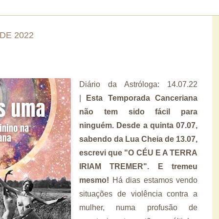
 DE 2022
Diário da Astróloga: 14.07.22
|
Esta Temporada Canceriana
não tem sido fácil para
ninguém. Desde a quinta 07.07,
sabendo da Lua Cheia de 13.07,
escrevi que "O CÉU E A TERRA
IRIAM TREMER". E tremeu
mesmo!
Há dias estamos vendo
situações de violência contra a
mulher, numa profusão de