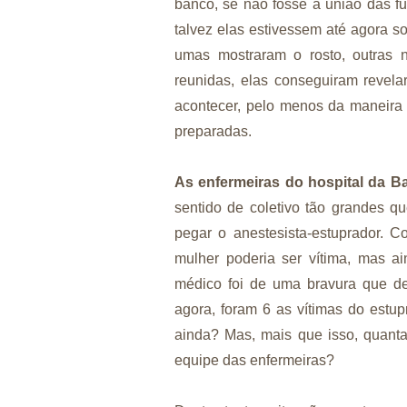
banco, se não fosse a união das fu
talvez elas estivessem até agora 
umas mostraram o rosto, outras 
reunidas, elas conseguiram revel
acontecer, pelo menos da maneira c
preparadas.
As enfermeiras do hospital da B
sentido de coletivo tão grandes q
pegar o anestesista-estuprador. 
mulher poderia ser vítima, mas a
médico foi de uma bravura que de
agora, foram 6 as vítimas do estu
ainda? Mas, mais que isso, quant
equipe das enfermeiras?