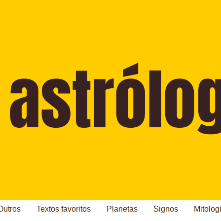
Outros
Textos favoritos
Planetas
Signos
Mitolog