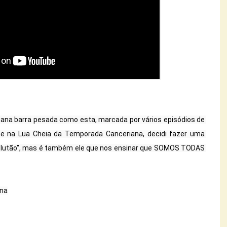
ana barra pesada como esta, marcada por vários episódios de 
te na Lua Cheia da Temporada Canceriana, decidi fazer uma 
e Plutão", mas é também ele que nos ensinar que SOMOS TODAS 
ana