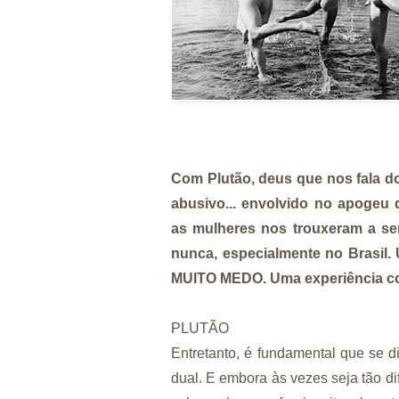
Com Plutão, deus que nos fala d
abusivo... envolvido no apogeu 
as mulheres nos trouxeram a se
nunca, especialmente no Brasil.
MUITO MEDO. Uma experiência cole
PLUTÃO
Entretanto, é fundamental que se d
dual. E embora às vezes seja tão dif