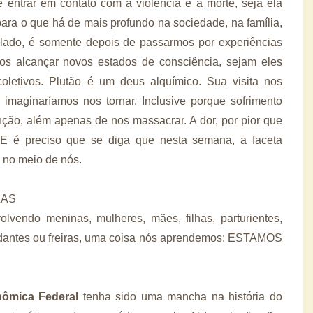
 entrar em contato com a violência e a morte, seja ela
 para o que há de mais profundo na sociedade, na família,
o lado, é somente depois de passarmos por experiências
s alcançar novos estados de consciência, sejam eles
 coletivos. Plutão é um deus alquímico. Sua visita nos
 imaginaríamos nos tornar. Inclusive porque sofrimento
unção, além apenas de nos massacrar. A dor, por pior que
 E é preciso que se diga que nesta semana, a faceta
 no meio de nós.
ZAS
lvendo meninas, mulheres, mães, filhas, parturientes,
tudantes ou freiras, uma coisa nós aprendemos: ESTAMOS
ômica Federal
tenha sido uma mancha na história do