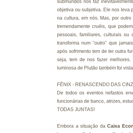
submundos nos faz inevitavelmente
objetiva ou subjetiva. Ele nos leva
na cultura, em nós. Mas, por outr
tremendamente cruéis, que podemo
pessoais, familiares, culturais ou
transforma num "outro" que jamais
após sofrimento tem de ter outra f
seja, tem de nos fazer melhores.
luminosa de Plutão também foi vista
FÊNIX - RENASCENDO DAS CIN
De todos os eventos nefastos envo
funcionárias de banco, atrizes, es
TODAS JUNTAS!
Embora a situação da
Caixa Econ