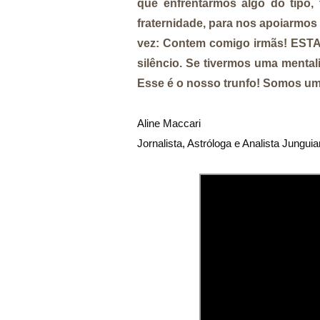
que enfrentarmos algo do tipo,
fraternidade, para nos apoiarmos
vez: Contem comigo irmãs! ES
silêncio. Se tivermos uma mental
Esse é o nosso trunfo! Somos u
Aline Maccari   

Jornalista, Astróloga e Analista Jungui