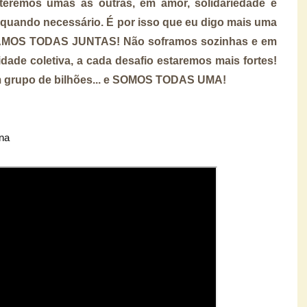
 teremos umas às outras, em amor, solidariedade e
 quando necessário. É por isso que eu digo mais uma
TAMOS TODAS JUNTAS! Não soframos sozinhas e em
idade coletiva, a cada desafio estaremos mais fortes!
m grupo de bilhões... e SOMOS TODAS UMA!
ana