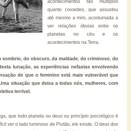
acontecimentos tão múltiplos
quanto covardes, que assustou
até mesmo a mim, acostumada a
ver relações óbvias entre os
planetas no céu e os
acontecimentos na Terra.
o sombrio, do obscuro, da maldade, do criminoso, do
desta lunação, as experiências nefastas envolvendo
nsação de que o feminino está mais vulnerável que
 Uma situação que deixa a todas nós, mulheres, com
tiva terrível.
iga, que todo planeta ou deus ou princípio psicológico é
ícil ver o lado luminoso de Plutão, ele existe. O deus dos