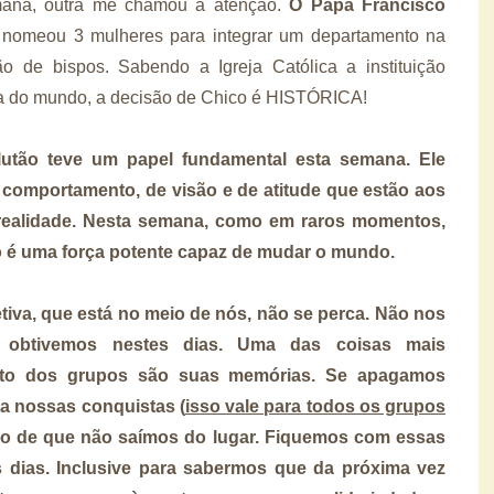
emana, outra me chamou a atenção.
O Papa Francisco
e nomeou 3 mulheres para integrar um departamento na
 de bispos. Sabendo a Igreja Católica a instituição
ida do mundo, a decisão de Chico é HISTÓRICA!
lutão teve um papel fundamental esta semana. Ele
omportamento, de visão e de atitude que estão aos
realidade. Nesta semana, como em raros momentos,
o é uma força potente capaz de mudar o mundo.
iva, que está no meio de nós, não se perca. Não nos
 obtivemos nestes dias. Uma das coisas mais
ento dos grupos são suas memórias. Se apagamos
ta nossas conquistas (
isso vale para todos os grupos
ão de que não saímos do lugar. Fiquemos com essas
 dias. Inclusive para sabermos que da próxima vez