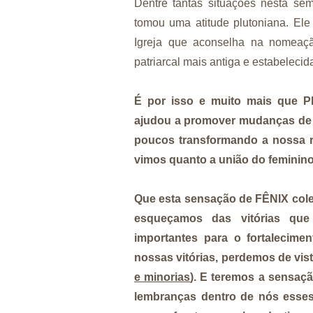
Dentre tantas situações nesta s
tomou uma atitude plutoniana. El
Igreja que aconselha na nomeação
patriarcal mais antiga e estabelec
É por isso e muito mais que P
ajudou a promover mudanças de c
poucos transformando a nossa 
vimos quanto a união do feminin
Que esta sensação de FÊNIX colet
esqueçamos das vitórias que
importantes para o fortalecim
nossas vitórias, perdemos de vis
e minorias
). E teremos a sensaç
lembranças dentro de nós esses