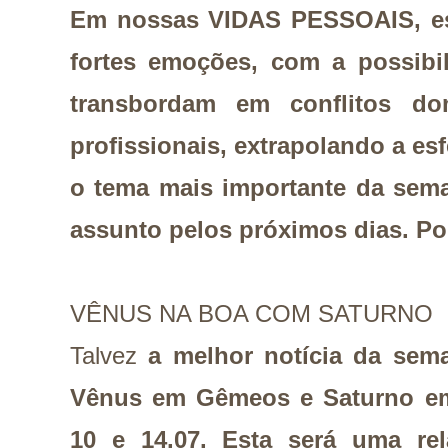
Em nossas VIDAS PESSOAIS, es
fortes emoções, com a possibi
transbordam em conflitos d
profissionais, extrapolando a es
o tema mais importante da sema
assunto pelos próximos dias. Po
VÊNUS NA BOA COM SATURNO
Talvez
a melhor notícia da sema
Vênus em Gêmeos e Saturno em 
10 e 14.07. Esta será uma rel