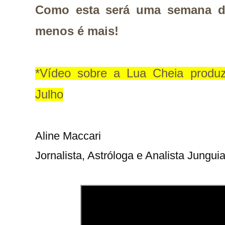
Como esta será uma semana de
menos é mais!
*Vídeo sobre a Lua Cheia produzi
Julho
Aline Maccari   

Jornalista, Astróloga e Analista Jungui