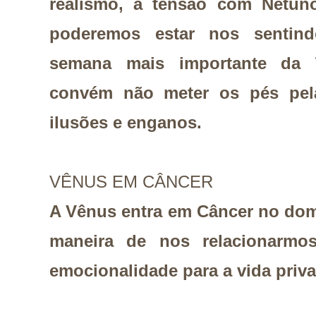
realismo, a tensão com Netuno
poderemos estar nos sentin
semana mais importante da 
convém não meter os pés pe
ilusões e enganos.
VÊNUS EM CÂNCER
A Vênus entra em Câncer no dom
maneira de nos relacionarmos
emocionalidade para a vida priv