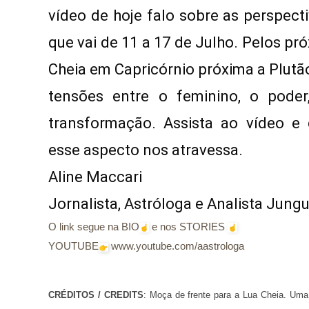
vídeo de hoje falo sobre as perspect
que vai de 11 a 17 de Julho. Pelos pr
Cheia em Capricórnio próxima a Plutão
tensões entre o feminino, o poder
transformação. Assista ao vídeo e
esse aspecto nos atravessa. 

Aline Maccari   

Jornalista, Astróloga e Analista Jung
O link segue na BIO
e nos STORIES
YOUTUBE
www.youtube.com/aastrologa
CRÉDITOS / CREDITS
: 
Moça de frente para a Lua Cheia. Uma 