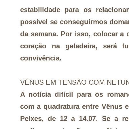
estabilidade para os relacion
possível se conseguirmos domar
da semana. Por isso, colocar a 
coração na geladeira, será f
convivência.
VÊNUS EM TENSÃO COM NETU
A notícia difícil para os rom
com a quadratura entre Vênus
Peixes, de 12 a 14.07. Se a r