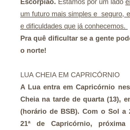
Escorpião.
Estamos por um lado
e
um futuro mais simples e seguro, e
e dificuldades que já conhecemos.
Pra quê dificultar se a gente pod
o norte!
LUA CHEIA EM CAPRICÓRNIO
A Lua entra em Capricórnio nest
Cheia na tarde de quarta (13), e
(horário de BSB). Com o Sol a 
21ª de Capricórnio, próxim