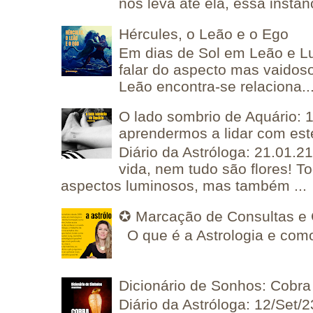
nos leva até ela, essa instânc
Hércules, o Leão e o Ego
Em dias de Sol em Leão e L
falar do aspecto mas vaidos
Leão encontra-se relaciona..
O lado sombrio de Aquário: 1
aprendermos a lidar com est
Diário da Astróloga: 21.01.2
vida, nem tudo são flores! T
aspectos luminosos, mas também ...
✪ Marcação de Consultas e 
O que é a Astrologia e como
Dicionário de Sonhos: Cobra
Diário da Astróloga: 12/Set/2