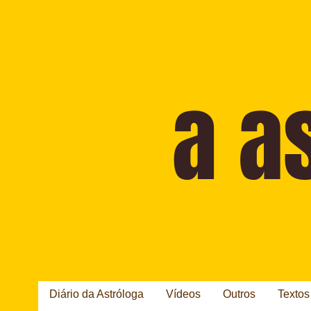
Diário da Astróloga
Vídeos
Outros
Textos