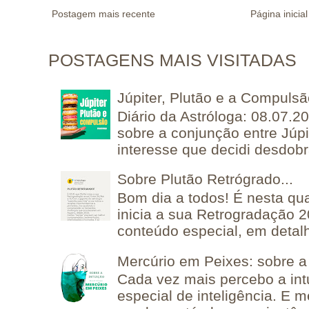
Postagem mais recente
Página inicial
POSTAGENS MAIS VISITADAS
Júpiter, Plutão e a Compuls
Diário da Astróloga: 08.07.2
sobre a conjunção entre Júpi
interesse que decidi desdobra
Sobre Plutão Retrógrado...
Bom dia a todos! É nesta qua
inicia a sua Retrogradação 
conteúdo especial, em detalh
Mercúrio em Peixes: sobre a 
Cada vez mais percebo a in
especial de inteligência. E 