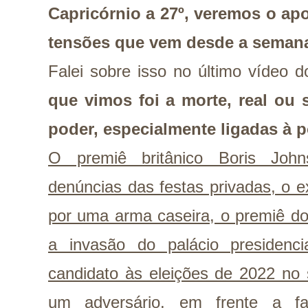
Capricórnio a 27º, veremos o a
tensões que vem desde a seman
Falei sobre isso no último vídeo 
que vimos foi a morte, real ou
poder, especialmente ligadas à p
O premiê britânico Boris Joh
denúncias das festas privadas, o e
por uma arma caseira, o premiê do
a invasão do palácio presidenc
candidato às eleições de 2022 no s
um adversário, em frente a f