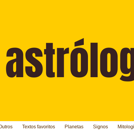
Outros
Textos favoritos
Planetas
Signos
Mitolog