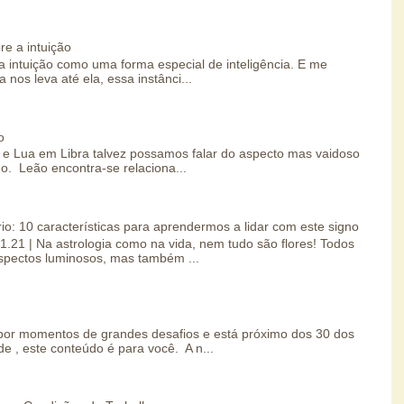
re a intuição
 intuição como uma forma especial de inteligência. E me
 nos leva até ela, essa instânci...
o
e Lua em Libra talvez possamos falar do aspecto mas vaidoso
o. Leão encontra-se relaciona...
io: 10 características para aprendermos a lidar com este signo
01.21 | Na astrologia como na vida, nem tudo são flores! Todos
spectos luminosos, mas também ...
por momentos de grandes desafios e está próximo dos 30 dos
e , este conteúdo é para você. A n...