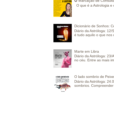
✪ Marcação de Consulta
O que é a Astrologia e 
Dicionário de Sonhos: C
Diário da Astróloga: 12/
é tudo aquilo o que nos 
Marte em Libra
Diário da Astróloga: 23
no céu. Entre as mais im
O lado sombrio de Peixe
Diário da Astróloga: 24
sombrios. Compreender 