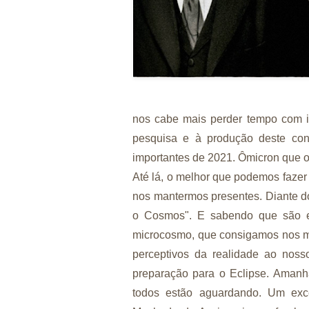
nos cabe mais perder tempo com i
pesquisa e à produção deste con
importantes de 2021. Ômicron que o
Até lá, o melhor que podemos fazer 
nos mantermos presentes. Diante do
o Cosmos". E sabendo que são 
microcosmo, que consigamos nos man
perceptivos da realidade ao noss
preparação para o Eclipse. Amanhã
todos estão aguardando. Um exce