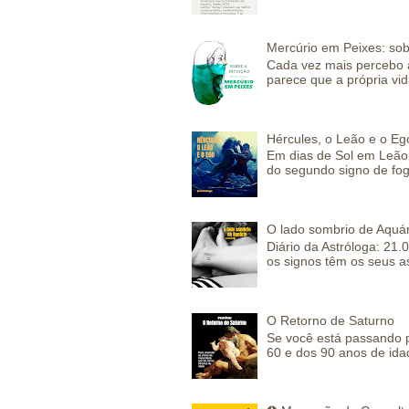
Mercúrio em Peixes: sob
Cada vez mais percebo a
parece que a própria vida
Hércules, o Leão e o Eg
Em dias de Sol em Leão 
do segundo signo de fog
O lado sombrio de Aquár
Diário da Astróloga: 21.
os signos têm os seus a
O Retorno de Saturno
Se você está passando 
60 e dos 90 anos de idad