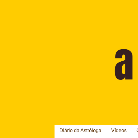
Diário da Astróloga
Vídeos