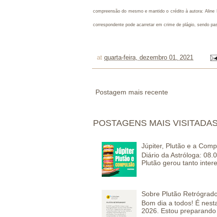
compreensão do mesmo e mantido o crédito à autora: Aline M
correspondente pode acarretar em crime de plágio, sendo pa
at
quarta-feira, dezembro 01, 2021
Postagem mais recente
POSTAGENS MAIS VISITADA
Júpiter, Plutão e a Com
Diário da Astróloga: 08.
Plutão gerou tanto inter
Sobre Plutão Retrógrado
Bom dia a todos! É nesta
2026. Estou preparando 