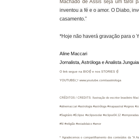
Machado de Assis seja um farol pa
inventou a fé e o amor. O Diabo, in
casamento."
*Hoje não haverá gravação para o 
Aline Maccari   

Jornalista, Astróloga e Analista Jungui
O link segue na BIO☝ e nos STORIES ☝
YOUTUBE👉 www.youtube.com/aastrologa
CRÉDITOS / CREDITS: Ilustração do escritor brasileiro Mac
#alinemaccari #astrologia #astróloga #mapaastral #signos #
#Sagitário #Eclipse #eclipsesolar #eclipse04.12 #temporad
#fé #religião #estadolaico #amor
* 
Agradecemos o compartilhamento dos conteúdos da "A Astró