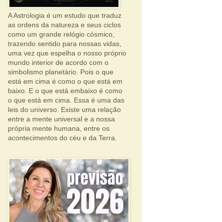
A Astrologia é um estudo que traduz
as ordens da natureza e seus ciclos
como um grande relógio cósmico,
trazendo sentido para nossas vidas,
uma vez que espelha o nosso próprio
mundo interior de acordo com o
simbolismo planetário. Pois o que
está em cima é como o que está em
baixo. E o que está embaixo é como
o que está em cima. Essa é uma das
leis do universo. Existe uma relação
entre a mente universal e a nossa
própria mente humana, entre os
acontecimentos do céu e da Terra.