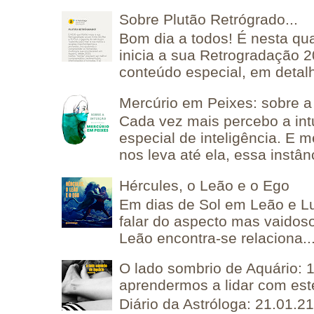
Sobre Plutão Retrógrado...
Bom dia a todos! É nesta qua
inicia a sua Retrogradação 
conteúdo especial, em detalh
Mercúrio em Peixes: sobre a 
Cada vez mais percebo a in
especial de inteligência. E 
nos leva até ela, essa instânc
Hércules, o Leão e o Ego
Em dias de Sol em Leão e L
falar do aspecto mas vaidos
Leão encontra-se relaciona..
O lado sombrio de Aquário: 1
aprendermos a lidar com est
Diário da Astróloga: 21.01.2