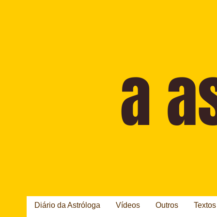
Diário da Astróloga
Vídeos
Outros
Textos