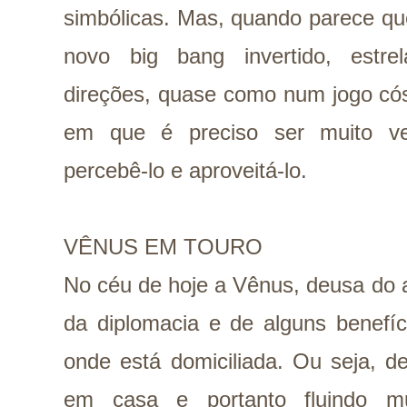
simbólicas.
Mas, quando parece qu
novo big bang invertido, estr
direções, quase como num jogo cós
em que é preciso ser muito ver
percebê-lo e aproveitá-lo.
VÊNUS EM TOURO
No céu de hoje a Vênus, deusa do a
da diplomacia e de alguns benefíc
onde está domiciliada. Ou seja, d
em casa e portanto fluindo m