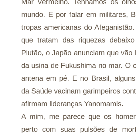
Mar Vermelho. Tenhamos os olho
mundo. E por falar em militares, B
tropas americanas do Afeganistão
que tratam das riquezas debaixo 
Plutão, o Japão anunciam que vão 
da usina de Fukushima no mar. O q
antena em pé. E no Brasil, alguns 
da Saúde vacinam garimpeiros cont
afirmam lideranças Yanomamis.
A mim, me parece que os homens
perto com suas pulsões de mort