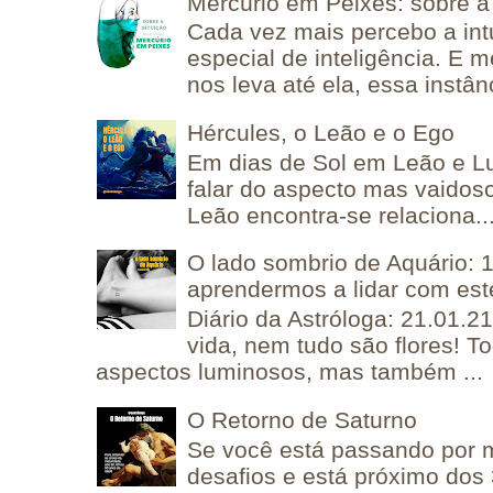
Mercúrio em Peixes: sobre a 
Cada vez mais percebo a in
especial de inteligência. E 
nos leva até ela, essa instânc
Hércules, o Leão e o Ego
Em dias de Sol em Leão e L
falar do aspecto mas vaidos
Leão encontra-se relaciona..
O lado sombrio de Aquário: 1
aprendermos a lidar com est
Diário da Astróloga: 21.01.2
vida, nem tudo são flores! T
aspectos luminosos, mas também ...
O Retorno de Saturno
Se você está passando por
desafios e está próximo dos