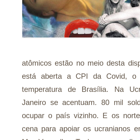
atômicos estão no meio desta disp
está aberta a CPI da Covid, o
temperatura de Brasília. Na Uc
Janeiro se acentuam. 80 mil so
ocupar o país vizinho. E os nort
cena para apoiar os ucranianos en