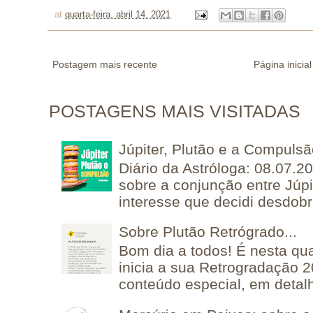
at
quarta-feira, abril 14, 2021
Postagem mais recente
Página inicial
POSTAGENS MAIS VISITADAS
Júpiter, Plutão e a Compuls
Diário da Astróloga: 08.07.2
sobre a conjunção entre Júpi
interesse que decidi desdobra
Sobre Plutão Retrógrado...
Bom dia a todos! É nesta qua
inicia a sua Retrogradação 
conteúdo especial, em detalh