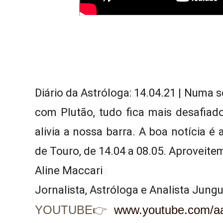
Diário da Astróloga: 14.04.21 | Numa
com Plutão, tudo fica mais desafiado
alivia a nossa barra. A boa notícia é
de Touro, de 14.04 a 08.05. Aproveitem
Aline Maccari  

Jornalista, Astróloga e Analista Jung
YOUTUBE👉
www.youtube.com/aa