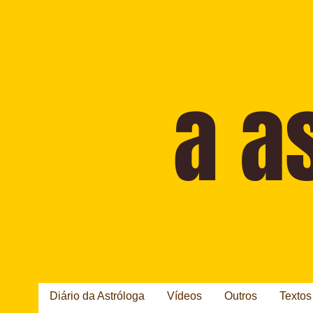
Diário da Astróloga
Vídeos
Outros
Textos