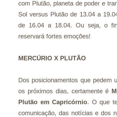
com Plutão, planeta de poder e tr
Sol versus Plutão de 13.04 a 19.0
de 16.04 a 18.04. Ou seja, o f
reservará fortes emoções!
MERCÚRIO X PLUTÃO
Dos posicionamentos que pedem um
os próximos dias, certamente é
M
Plutão em Capricórnio
. O que t
comunicação, das notícias e dos 