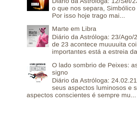
Diário da Astróloga: 12/Set/2
o que nos separa, Simbólico 
Por isso hoje trago mai...
Marte em Libra
Diário da Astróloga: 23/Ago/
de 23 acontece muuuuita coi
importantes está a estreia da 
O lado sombrio de Peixes: a
signo
Diário da Astróloga: 24.02.2
seus aspectos luminosos e 
aspectos conscientes é sempre mu...