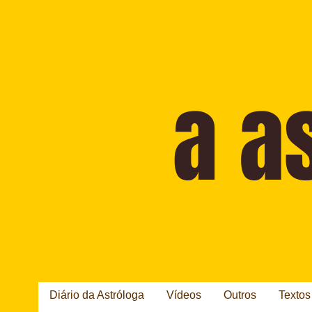
Diário da Astróloga
Vídeos
Outros
Textos