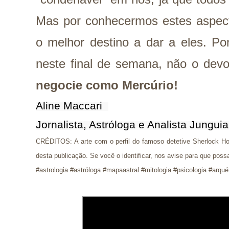
Mas por conhecermos estes aspe
o melhor destino a dar a eles. Por
neste final de semana, não o dev
negocie como Mercúrio!
Aline Maccari  

Jornalista, Astróloga e Analista Jungui
CRÉDITOS: A arte com o perfil do famoso detetive Sherlock H
desta publicação. Se você o identificar, nos avise para que pos
#astrologia #astróloga #mapaastral #mitologia #psicologia #arqué