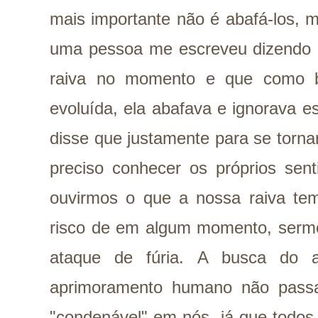
mais importante não é abafá-los, m
uma pessoa me escreveu dizendo q
raiva no momento e que como 
evoluída, ela abafava e ignorava e
disse que justamente para se torn
preciso conhecer os próprios sen
ouvirmos o que a nossa raiva tem
risco de em algum momento, sermo
ataque de fúria. A busca do a
aprimoramento humano não pass
"condenável" em nós, já que todos