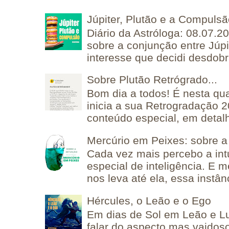
Júpiter, Plutão e a Compuls
Diário da Astróloga: 08.07.2
sobre a conjunção entre Júpi
interesse que decidi desdobra
Sobre Plutão Retrógrado...
Bom dia a todos! É nesta qua
inicia a sua Retrogradação 
conteúdo especial, em detalh
Mercúrio em Peixes: sobre a 
Cada vez mais percebo a in
especial de inteligência. E 
nos leva até ela, essa instânc
Hércules, o Leão e o Ego
Em dias de Sol em Leão e L
falar do aspecto mas vaidos