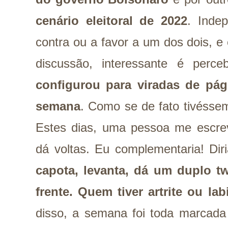
cenário eleitoral de 2022
. Inde
contra ou a favor a um dos dois, e 
discussão, interessante é per
configurou para viradas de pág
semana
. Como se de fato tivéssem
Estes dias, uma pessoa me escr
dá voltas. Eu complementaria! Di
capota, levanta, dá um duplo t
frente. Quem tiver artrite ou labi
disso, a semana foi toda marcada