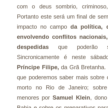
com o deus sombrio, criminoso,
Portanto este será um final de se
impacto no campo
da política,
envolvendo conflitos nacionais,
despedidas
que poderão ser
Sincronicamente é neste sábad
Príncipe Filipe,
da Grã Bretanha. 
que poderemos saber mais sobre
morto no Rio de Janeiro; sobr
menores por
Samuel Klein
, dono
Bahia e sobre os preparativos pa