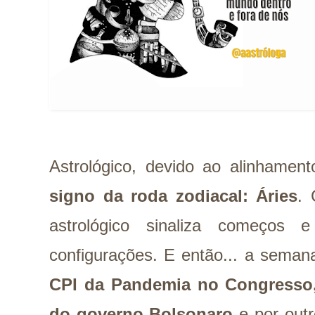
Astrológico, devido ao alinhamen
signo da roda zodiacal: Áries
. 
astrológico sinaliza começos
configurações. E então... a seman
CPI da Pandemia no Congresso,
do governo Bolsonaro
e por out