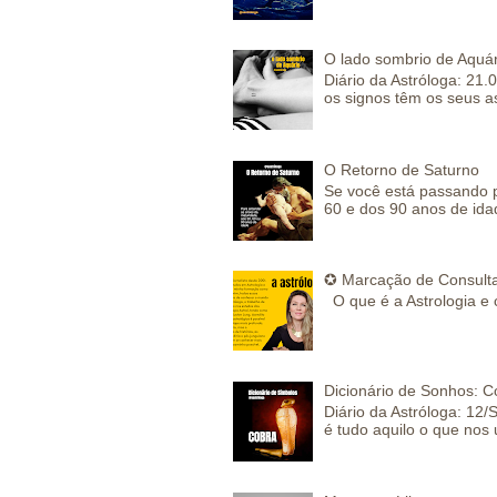
O lado sombrio de Aquár
Diário da Astróloga: 21.
os signos têm os seus a
O Retorno de Saturno
Se você está passando 
60 e dos 90 anos de idad
✪ Marcação de Consulta
O que é a Astrologia e 
Dicionário de Sonhos: C
Diário da Astróloga: 12/
é tudo aquilo o que nos 