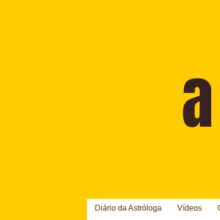
Diário da Astróloga
Vídeos