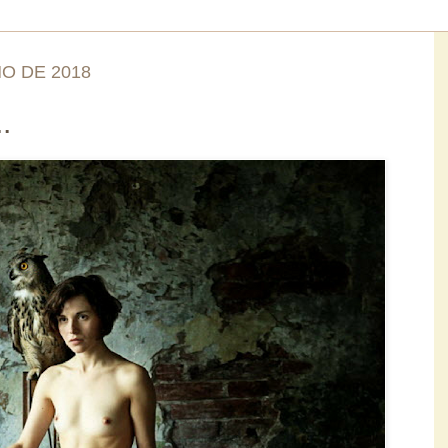
O DE 2018
.