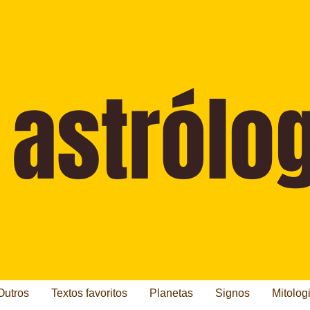
Outros
Textos favoritos
Planetas
Signos
Mitolog