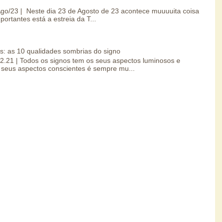
/Ago/23 | Neste dia 23 de Agosto de 23 acontece muuuuita coisa
portantes está a estreia da T...
s: as 10 qualidades sombrias do signo
.02.21 | Todos os signos tem os seus aspectos luminosos e
seus aspectos conscientes é sempre mu...