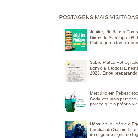
POSTAGENS MAIS VISITADA
Júpiter, Plutão e a Com
Diário da Astróloga: 08.
Plutão gerou tanto inter
Sobre Plutão Retrógrado
Bom dia a todos! É nesta
2026. Estou preparando 
Mercúrio em Peixes: sob
Cada vez mais percebo a
parece que a própria vida
Hércules, o Leão e o Eg
Em dias de Sol em Leão 
do segundo signo de fog