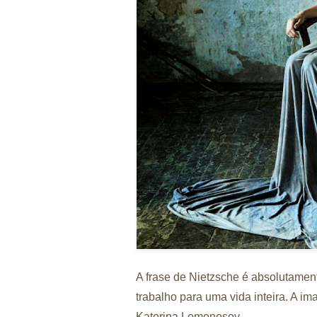
A frase de Nietzsche é absolutamen
trabalho para uma vida inteira. A i
Katerina Lomonosov.