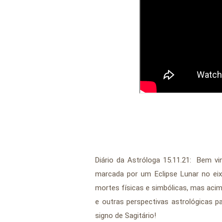
Diário da Astróloga 15.11.21:  Bem v
marcada por um Eclipse Lunar no ei
mortes físicas e simbólicas, mas acim
e outras perspectivas astrológicas p
signo de Sagitário!
