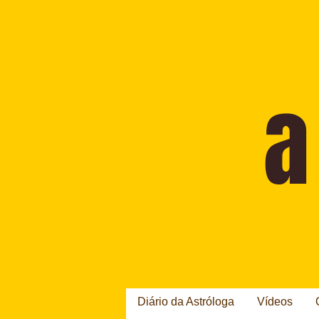
Diário da Astróloga
Vídeos