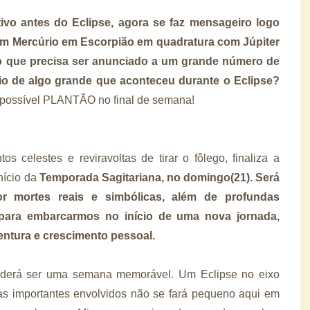
tivo antes do Eclipse, agora se faz mensageiro logo
om Mercúrio em Escorpião em quadratura com Júpiter
go que precisa ser anunciado a um grande número de
io de algo grande que aconteceu durante o Eclipse?
m possível PLANTÃO no final de semana!
 celestes e reviravoltas de tirar o fôlego, finaliza a
nício da
Temporada Sagitariana, no domingo(21). Será
 mortes reais e simbólicas, além de profundas
 para embarcarmos no início de uma nova jornada,
aventura e crescimento pessoal.
oderá ser uma semana memorável. Um Eclipse no eixo
as importantes envolvidos não se fará pequeno aqui em