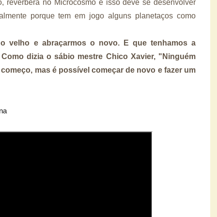
, reverbera no Microcosmo e isso deve se desenvolver
almente porque tem em jogo alguns planetaços como
o velho e abraçarmos o novo. E que tenhamos a
. Como dizia o sábio mestre Chico Xavier, "Ninguém
o começo, mas é possível começar de novo e fazer um
ana