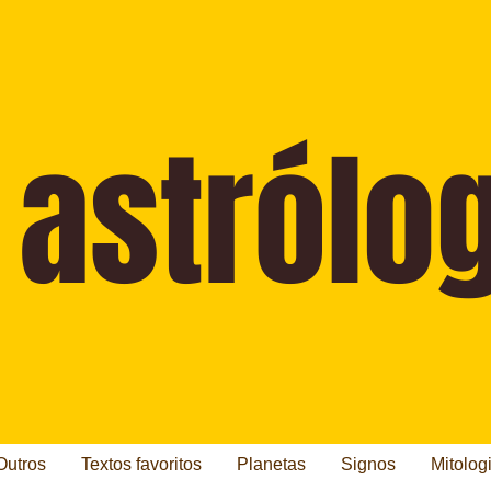
Outros
Textos favoritos
Planetas
Signos
Mitolog