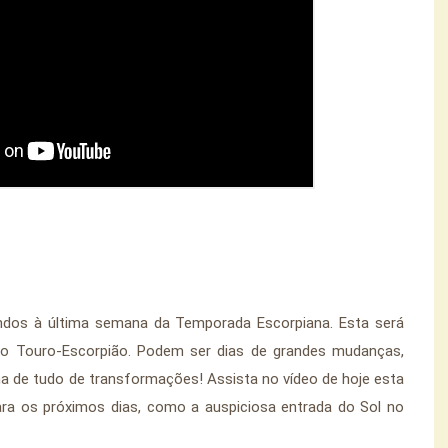
indos à última semana da Temporada Escorpiana. Esta será 
xo Touro-Escorpião. Podem ser dias de grandes mudanças, 
a de tudo de transformações! Assista no vídeo de hoje esta 
ara os próximos dias, como a auspiciosa entrada do Sol no 