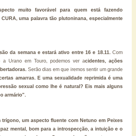
ecto muito favorável para quem está fazendo
 CURA, uma palavra tão plutoninana, especialmente
são da semana e estará ativo entre 16 e 18.11.
Com
o a Urano em Touro, podemos ver a
cidentes, ações
ibertadoras.
Serão dias em que iremos sentir um grande
certas amarras. E uma sexualidade reprimida é uma
pressão sexual como lhe é natural? Eis mais alguns
do armário".
 trígono, um aspecto fluente com Netuno em Peixes
e
paz mental, bom para a introspecção, a intuição e o