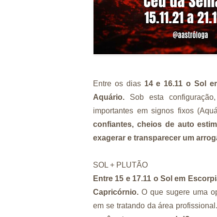
Entre os dias
14 e 16.11 o Sol 
Aquário.
Sob esta configuração,
importantes em signos fixos (Aquá
confiantes, cheios de auto esti
exagerar e transparecer um arrog
SOL + PLUTÃO
Entre 15 e 17.11 o Sol em Escorp
Capricórnio.
O que sugere uma opo
em se tratando da área profissional