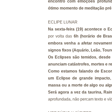
encontro com emoções profund
ótimo momento de meditação pré
ECLIPE LUNAR
Na sexta-feira (19) acontece o E
por volta das
6h (horário de Bras
embora venha a afetar novamen
signos fixos (Aquário, Leão, Tour
Os Eclipses são temidos, desde 
anunciam catástrofes, mortes e re
Como estamos falando de Escorp
um Eclipse de grande impacto,
massa ou a morte de algo ou alg
Será agora a vez da taurina, Rai
aprofundada, não percam texto e ví