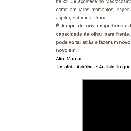
baixo. Se acontece no Macrocosmo
como em raros momentos, especi
Júpiter, Saturno e Urano.
É tempo de nos despedirmos d
capacidade de olhar para frente
pode voltar atrás e fazer um nov
novo fim."
Aline Maccari   

Jornalista, Astróloga e Analista Jungui