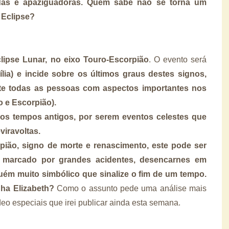
as e apaziguadoras. Quem sabe não se torna um
 Eclipse?
clipse Lunar, no eixo Touro-Escorpião
. O evento será
ília) e incide sobre os últimos graus destes signos,
te todas as pessoas com aspectos importantes nos
o e Escorpião).
os tempos antigos, por serem eventos celestes que
viravoltas.
ião, signo de morte e renascimento, este pode ser
 marcado por grandes acidentes, desencarnes em
uém muito simbólico que sinalize o fim de um tempo.
nha Elizabeth?
Como o assunto pede uma análise mais
deo especiais que irei publicar ainda esta semana.