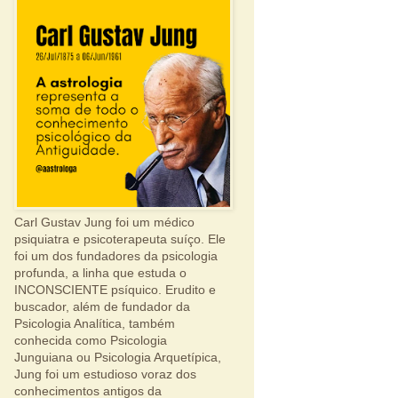
Carl Gustav Jung foi um médico
psiquiatra e psicoterapeuta suíço. Ele
foi um dos fundadores da psicologia
profunda, a linha que estuda o
INCONSCIENTE psíquico. Erudito e
buscador, além de fundador da
Psicologia Analítica, também
conhecida como Psicologia
Junguiana ou Psicologia Arquetípica,
Jung foi um estudioso voraz dos
conhecimentos antigos da