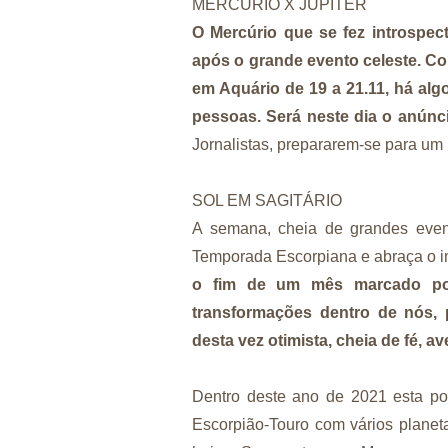
MERCÚRIO X JÚPITER
O Mercúrio que se fez introspec
após o grande evento celeste. C
em Aquário de 19 a 21.11, há al
pessoas. Será neste dia o anúnc
Jornalistas, prepararem-se para u
SOL EM SAGITÁRIO
A semana, cheia de grandes eventos
Temporada Escorpiana e abraça o i
o fim de um mês marcado por
transformações dentro de nós,
desta vez otimista, cheia de fé, 
Dentro deste ano de 2021 esta p
Escorpião-Touro com vários planet