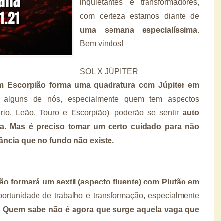
inquietantes e transformadores,
com certeza estamos diante de
uma semana especialíssima
.
Bem vindos!
SOL X JÚPITER
em Escorpião forma uma quadratura com Júpiter em
 alguns de nós, especialmente quem tem aspectos
rio, Leão, Touro e Escorpião), poderão se sentir
auto
ma. Mas é preciso tomar um certo cuidado para não
ância que no fundo não existe.
ião formará um sextil (aspecto fluente) com Plutão em
rtunidade de trabalho e transformação, especialmente
.
Quem sabe não é agora que surge aquela vaga que