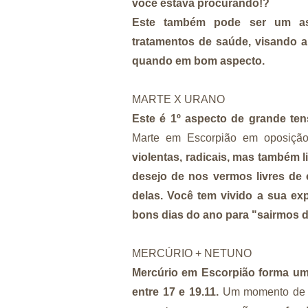
você estava procurando!?
Este também pode ser um asp
tratamentos de saúde, visando a
quando em bom aspecto.
MARTE X URANO
Este é 1º aspecto de grande ten
Marte em Escorpião em oposiçã
violentas, radicais, mas também l
desejo de nos vermos livres de 
delas. Você tem vivido a sua ex
bons dias do ano para "sairmos 
MERCÚRIO + NETUNO
Mercúrio em Escorpião forma um
entre 17 e 19.11.
Um momento d