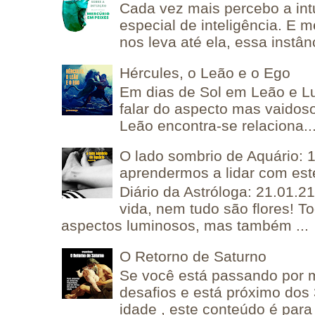
Cada vez mais percebo a in
especial de inteligência. E 
nos leva até ela, essa instânc
Hércules, o Leão e o Ego
Em dias de Sol em Leão e L
falar do aspecto mas vaidos
Leão encontra-se relaciona..
O lado sombrio de Aquário: 1
aprendermos a lidar com est
Diário da Astróloga: 21.01.2
vida, nem tudo são flores! T
aspectos luminosos, mas também ...
O Retorno de Saturno
Se você está passando por
desafios e está próximo dos
idade , este conteúdo é para 