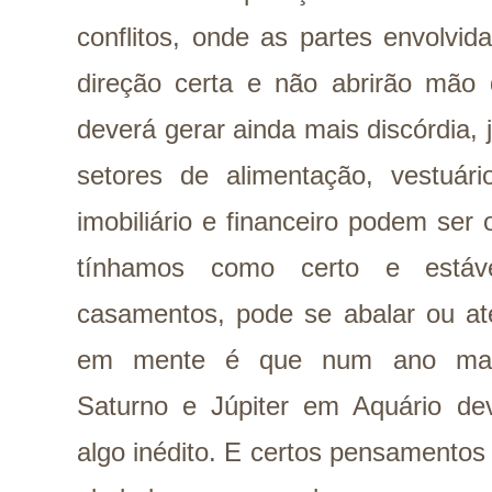
conflitos, onde as partes envolvi
direção certa e não abrirão mão
deverá gerar ainda mais discórdia,
setores de alimentação, vestuário
imobiliário e financeiro podem ser
tínhamos como certo e está
casamentos, pode se abalar ou at
em mente é que num ano marca
Saturno e Júpiter em Aquário de
algo inédito. E certos pensamentos 