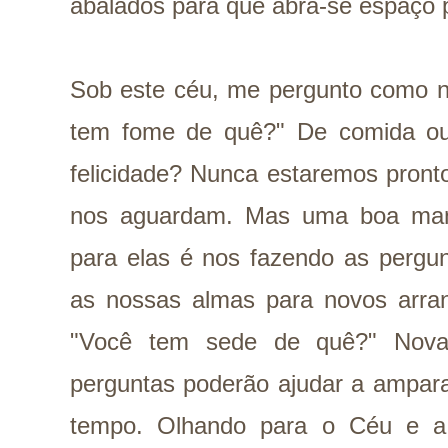
abalados para que abra-se espaço 
Sob este céu, me pergunto como n
tem fome de quê?" De comida ou
felicidade? Nunca estaremos pronto
nos aguardam. Mas uma boa man
para elas é nos fazendo as pergun
as nossas almas para novos arra
"Você tem sede de quê?" Novas
perguntas poderão ajudar a amparar
tempo. Olhando para o Céu e a 