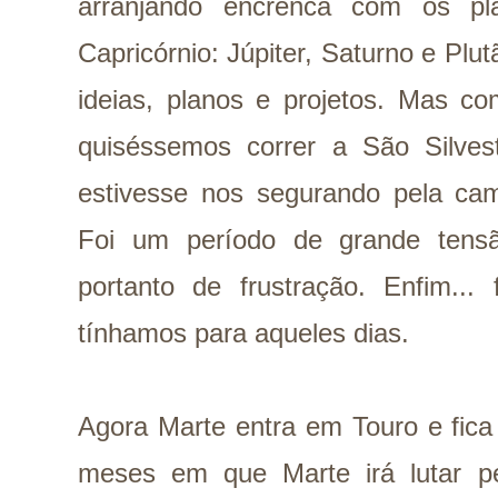
arranjando encrenca com os p
Capricórnio: Júpiter, Saturno e Plu
ideias, planos e projetos. Mas 
quiséssemos correr a São Silve
estivesse nos segurando pela cam
Foi um período de grande tensã
portanto de frustração. Enfim...
tínhamos para aqueles dias.
Agora Marte entra em Touro e fica
meses em que Marte irá lutar p