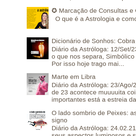
✪ Marcação de Consultas e 
O que é a Astrologia e como
Dicionário de Sonhos: Cobra
Diário da Astróloga: 12/Set/2
o que nos separa, Simbólico 
Por isso hoje trago mai...
Marte em Libra
Diário da Astróloga: 23/Ago/
de 23 acontece muuuuita coi
importantes está a estreia da 
O lado sombrio de Peixes: a
signo
Diário da Astróloga: 24.02.2
seus aspectos luminosos e 