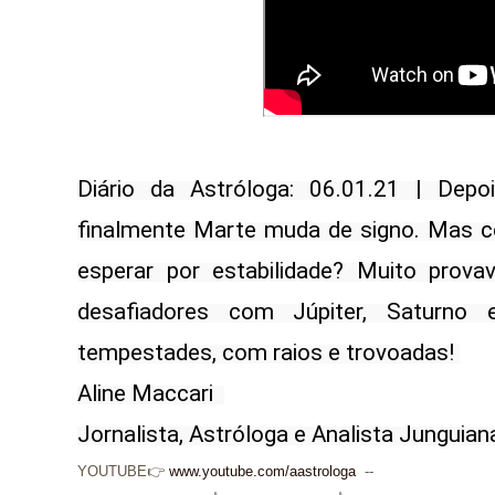
Diário da Astróloga: 06.01.21 | Depo
finalmente Marte muda de signo. Mas 
esperar por estabilidade? Muito prova
desafiadores com Júpiter, Saturno
tempestades, com raios e trovoadas! 

Aline Maccari  

Jornalista, Astróloga e Analista Junguian
YOUTUBE👉
www.youtube.com/aastrologa
--