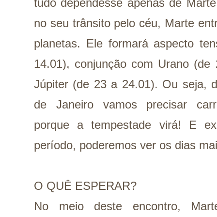
tudo dependesse apenas de Marte 
no seu trânsito pelo céu, Marte en
planetas. Ele formará aspecto te
14.01), conjunção com Urano (de 
Júpiter (de 23 a 24.01). Ou seja, 
de Janeiro vamos precisar car
porque a tempestade virá! E e
período, poderemos ver os dias ma
O QUÊ ESPERAR?
No meio deste encontro, Ma