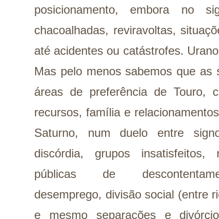
posicionamento, embora no si
chacoalhadas, reviravoltas, situaçõ
até acidentes ou catástrofes. Uran
Mas pelo menos sabemos que as s
áreas de preferência de Touro, c
recursos, família e relacionamento
Saturno, num duelo entre sign
discórdia, grupos insatisfeitos,
públicas de descontentame
desemprego, divisão social (entre 
e mesmo separações e divórcio