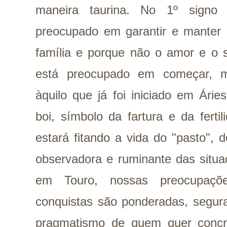
maneira taurina. No 1º signo 
preocupado em garantir e manter o
família e porque não o amor e o 
está preocupado em começar, m
àquilo que já foi iniciado em Ár
boi, símbolo da fartura e da ferti
estará fitando a vida do "pasto", 
observadora e ruminante das situ
em Touro, nossas preocupaç
conquistas são ponderadas, segur
pragmatismo de quem quer concr