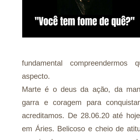
fundamental compreendermos qu
aspecto.
Marte é o deus da ação, da ma
garra e coragem para conquista
acreditamos. De 28.06.20 até hoj
em Áries. Belicoso e cheio de atit