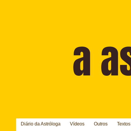
Diário da Astróloga
Vídeos
Outros
Textos