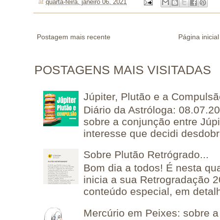
at
quarta-feira, janeiro 06, 2021
Postagem mais recente
Página inicial
POSTAGENS MAIS VISITADAS
Júpiter, Plutão e a Compuls
Diário da Astróloga: 08.07.2
sobre a conjunção entre Júpi
interesse que decidi desdobra
Sobre Plutão Retrógrado...
Bom dia a todos! É nesta qua
inicia a sua Retrogradação 
conteúdo especial, em detalh
Mercúrio em Peixes: sobre a 