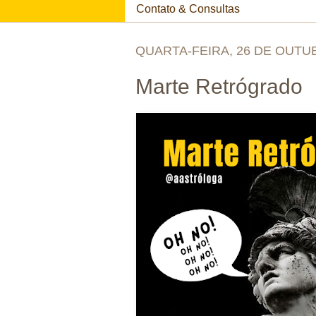
Contato & Consultas
QUARTA-FEIRA, 26 DE OUTU
Marte Retrógrado