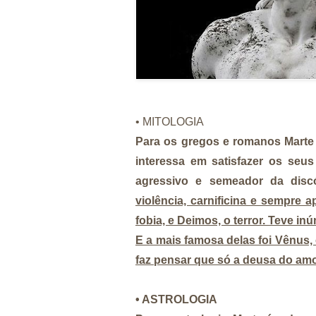
• MITOLOGIA
Para os gregos e romanos Marte
interessa em satisfazer os seu
agressivo e semeador da disc
violência, carnificina e sempre 
fobia, e Deimos, o terror. Teve i
E a mais famosa delas foi Vênus,
faz pensar que só a deusa do amo
• ASTROLOGIA