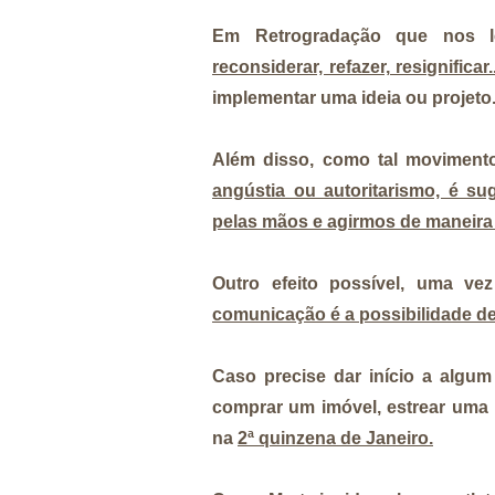
Em Retrogradação que nos 
reconsiderar, refazer, resignificar.
implementar uma ideia ou projeto
Além disso, como tal movimen
angústia ou autoritarismo, é s
pelas mãos e agirmos de maneira e
Outro efeito possível, uma 
comunicação é a possibilidade de
Caso precise dar início a algu
comprar um imóvel, estrear uma 
na
2ª quinzena de Janeiro.