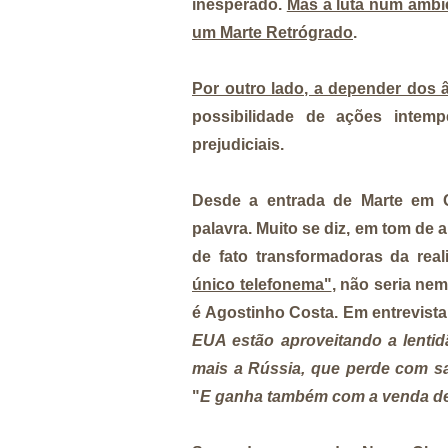
inesperado.
Mas a luta num ambi
um Marte Retrógrado
.
Por outro lado, a depender dos 
possibilidade de ações intem
prejudiciais.
Desde a entrada de Marte em G
palavra. Muito se diz, em tom de
de fato transformadoras da rea
único telefonema"
, não seria ne
é Agostinho Costa. Em entrevist
EUA estão aproveitando a lentid
mais a Rússia, que perde com s
"
E ganha também com a venda de