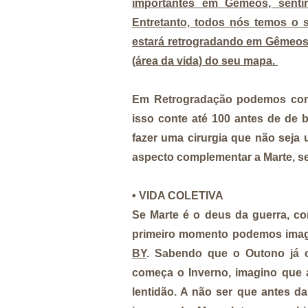
importantes em Gêmeos, senti
Entretanto, todos nós temos o
estará retrogradando em Gêmeos,
(área da vida) do seu mapa.
Em Retrogradação podemos compr
isso conte até 100 antes de de 
fazer uma cirurgia que não sej
aspecto complementar a Marte, s
• VIDA COLETIVA
Se Marte é o deus da guerra, c
primeiro momento podemos imag
BY
. Sabendo que o Outono já 
começa o Inverno, imagino que 
lentidão. A não ser que antes d