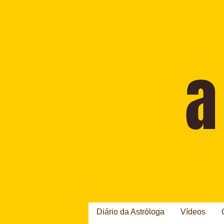
Diário da Astróloga
Vídeos