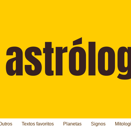
Outros
Textos favoritos
Planetas
Signos
Mitolog