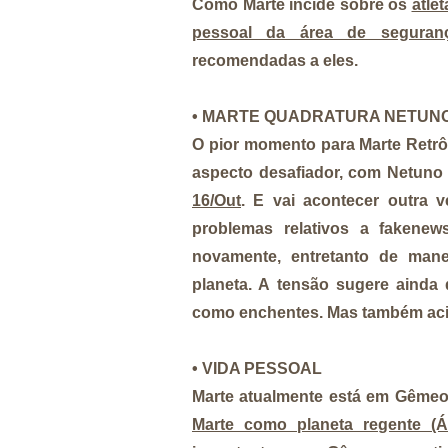
Como Marte incide sobre os
atle
pessoal da área de seguran
recomendadas a eles.
• MARTE QUADRATURA NETUN
O pior momento para Marte Retrô
aspecto desafiador, com Netuno 
16/Out
. E vai acontecer outra 
problemas relativos a fakenews
novamente, entretanto de mane
planeta. A tensão sugere ainda
como enchentes. Mas também acid
• VIDA PESSOAL
Marte atualmente está em Gêmeo
Marte como planeta regente (