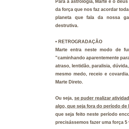
Para a astrologia, Marte é o deus
da força que nos faz acordar toda
planeta que fala da nossa ga
destrutiva.
• RETROGRADAÇÃO
Marte entra neste modo de fu
"caminhando aparentemente para
atraso, lentidão, paralisia, dúvida,
mesmo medo, receio e covardia.
Marte Direto.
Ou seja,
se puder realizar ativida
algo, que seja fora do período de
que seja feito neste período enc
precisássemos fazer uma força 5 