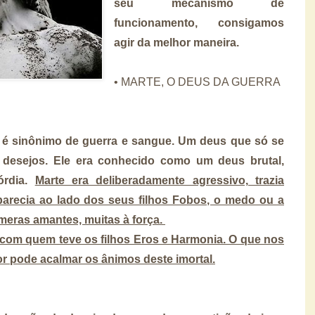
seu mecanismo de
funcionamento, consigamos
agir da melhor maneira.
• MARTE, O DEUS DA GUERRA
 é sinônimo de guerra e sangue. Um deus que só se
s desejos. Ele era conhecido como um deus brutal,
órdia.
Marte era deliberadamente agressivo, trazia
aparecia ao lado dos seus filhos Fobos, o medo ou a
númeras amantes, muitas à força.
 com quem teve os filhos Eros e Harmonia. O que nos
r pode acalmar os ânimos deste imortal.