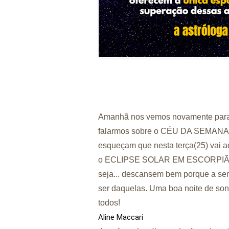
Amanhã nos vemos novamente par
falarmos sobre o CÉU DA SEMANA
esqueçam que nesta terça(25) vai a
o ECLIPSE SOLAR EM ESCORPIÃ
seja... descansem bem porque a se
ser daquelas. Uma boa noite de son
todos!
Aline Maccari   
