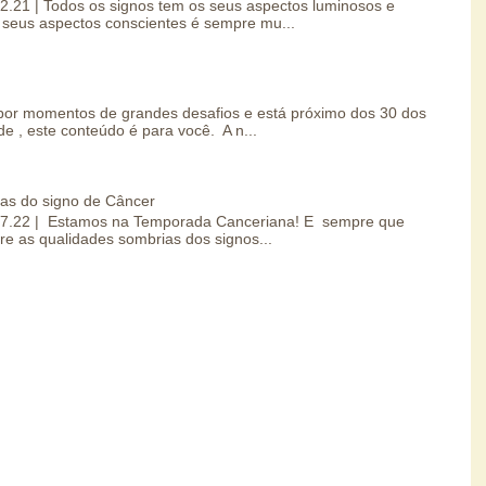
.02.21 | Todos os signos tem os seus aspectos luminosos e
seus aspectos conscientes é sempre mu...
por momentos de grandes desafios e está próximo dos 30 dos
e , este conteúdo é para você. A n...
ias do signo de Câncer
0.07.22 | Estamos na Temporada Canceriana! E sempre que
re as qualidades sombrias dos signos...