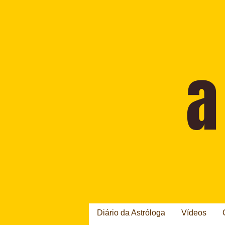
Diário da Astróloga
Vídeos