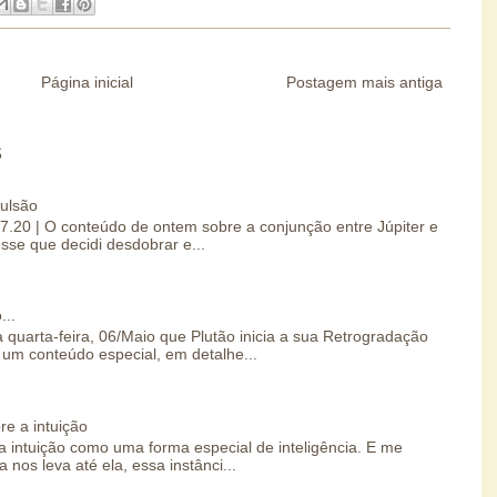
Página inicial
Postagem mais antiga
S
pulsão
07.20 | O conteúdo de ontem sobre a conjunção entre Júpiter e
esse que decidi desdobrar e...
...
 quarta-feira, 06/Maio que Plutão inicia a sua Retrogradação
um conteúdo especial, em detalhe...
re a intuição
 intuição como uma forma especial de inteligência. E me
 nos leva até ela, essa instânci...