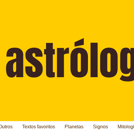
Outros
Textos favoritos
Planetas
Signos
Mitolog