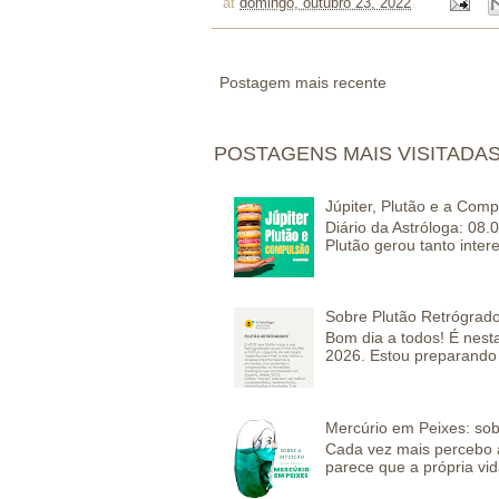
at
domingo, outubro 23, 2022
Postagem mais recente
POSTAGENS MAIS VISITADA
Júpiter, Plutão e a Com
Diário da Astróloga: 08.
Plutão gerou tanto inter
Sobre Plutão Retrógrado
Bom dia a todos! É nesta
2026. Estou preparando 
Mercúrio em Peixes: sob
Cada vez mais percebo a
parece que a própria vida