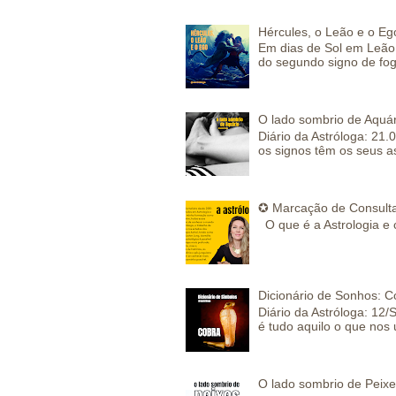
Hércules, o Leão e o Eg
Em dias de Sol em Leão 
do segundo signo de fog
O lado sombrio de Aquár
Diário da Astróloga: 21.
os signos têm os seus a
✪ Marcação de Consulta
O que é a Astrologia e 
Dicionário de Sonhos: C
Diário da Astróloga: 12/
é tudo aquilo o que nos 
O lado sombrio de Peixe