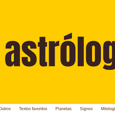
Outros
Textos favoritos
Planetas
Signos
Mitolog