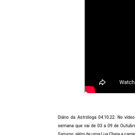
Diário da Astróloga 04.10.22: No víde
semana que vai de 03 a 09 de Outubro
Saturno, além de uma Lua Cheia a camin