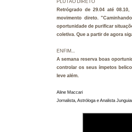
PLUTÃO DIRETO
Retrógrado de 29.04 até 08.10,
movimento direto. "Caminhando
oportunidade de purificar situaç
coletiva. Que a partir de agora s
ENFIM...
A semana reserva boas oportuni
controlar os seus ímpetos belic
leve além.
Aline Maccari   

Jornalista, Astróloga e Analista Jungui