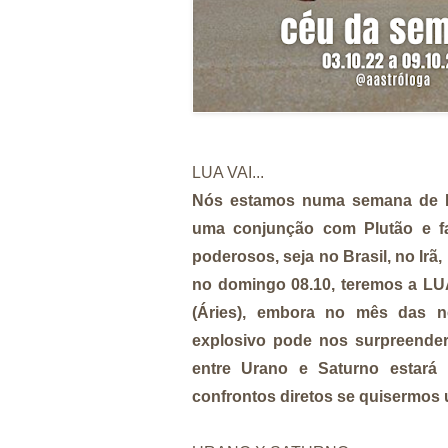
LUA VAI...
Nós estamos numa semana de L
uma conjunção com Plutão e fa
poderosos, seja no Brasil, no Irã
no domingo 08.10, teremos a LU
(Áries), embora no mês das ne
explosivo pode nos surpreender 
entre Urano e Saturno estará 
confrontos diretos se quisermos