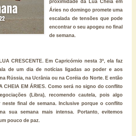
proximidade da Lua Cheia em
Áries no domingo promete uma
escalada de tensões que pode
encontrar o seu apogeu no final
de semana.
UA CRESCENTE. Em Capricórnio nesta 3ª, ela faz
la de um dia de notícias ligadas ao poder e aos
, na Rússia, na Ucrânia ou na Coréia do Norte. E então
A CHEIA EM ÁRIES. Como será no signo do conflito
gociações (Libra), recomendo cautela, pois algo
neste final de semana. Inclusive porque o conflito
na sua semana mais intensa. Portanto, evitemos
 um pouco de paz.