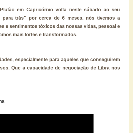
 Plutão em Capricórnio volta neste sábado ao seu
 para trás" por cerca de 6 meses, nós tivemos a
ões e sentimentos tóxicos das nossas vidas, pessoal e
igamos mais fortes e transformados.
dades, especialmente para aqueles que conseguirem
osos. Que a capacidade de negociação de Libra nos
ana