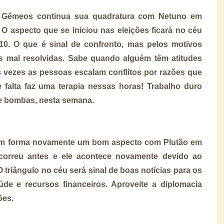
e Gêmeos continua sua quadratura com Netuno em
 O aspecto que se iniciou nas eleições ficará no céu
10. O que é sinal de confronto, mas pelos motivos
es mal resolvidas. Sabe quando alguém têm atitudes
 vezes as pessoas escalam conflitos por razões que
alta faz uma terapia nessas horas! Trabalho duro
e bombas, nesta semana.
gem forma novamente um bom aspecto com Plutão em
ocorreu antes e ele acontece novamente devido ao
 triângulo no céu será sinal de boas notícias para os
úde e recursos financeiros. Aproveite a diplomacia
ões.