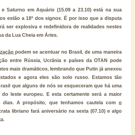
e Saturno em Aquário (15.09 a 23.10) está na sua
s estão a 18º dos signos. É por isso que a disputa
á ser explosiva e redefinidora de realidades nestes
osa da Lua Cheia em Áries.
rização
podem se acentuar no Brasil, de uma maneira
ação entre Rússia, Ucrânia e países da OTAN pode
os mais dramáticos, lembrando que Putin já anexou
uistados e agora eles são solo russo. Estamos tão
Brasil que alguns de nós se esqueceram que há uma
 do leste europeu. E esta certamente será a maior
s dias. A propósito, que tenhamos cautela com
o
rata libriano fará aniversário na sexta (07.10) e algo
ta.