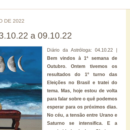
O DE 2022
.10.22 a 09.10.22
Diário da Astróloga: 04.10.22 |
Bem vindos à 1ª semana de
Outubro. Ontem tivemos os
resultados do 1º turno das
Eleições no Brasil e tratei do
tema. Mas, hoje estou de volta
para falar sobre o quê podemos
esperar para os próximos dias.
No céu, a tensão entre Urano e
Saturno se intensifica. E a