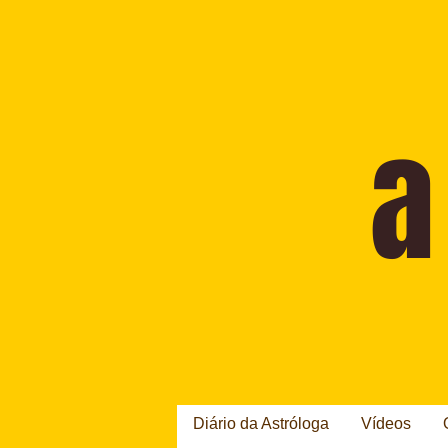
Diário da Astróloga
Vídeos