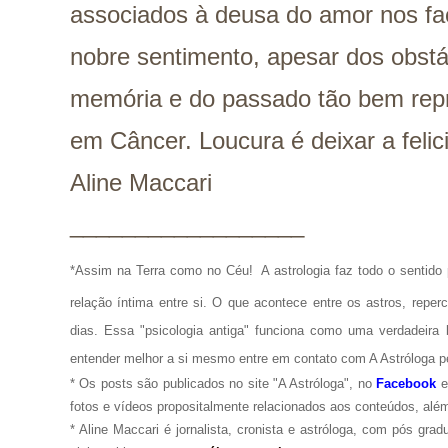
associados à deusa do amor nos faç
nobre sentimento, apesar dos obstá
memória e do passado tão bem rep
em Câncer. Loucura é deixar a felic
Aline Maccari
__________________
*Assim na Terra como no Céu!
A astrologia faz todo o senti
relação íntima entre si. O que acontece entre os astros, repe
dias. Essa "psicologia antiga" funciona como uma verdadeira 
entender melhor a si mesmo entre em contato com A Astróloga p
* Os posts são publicados no site "A Astróloga", no
Facebook
fotos e vídeos propositalmente relacionados aos conteúdos, além
* Aline Maccari é jornalista, cronista e astróloga, com pós gra