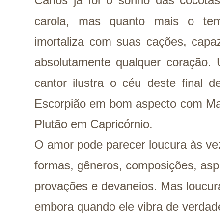
Carlos já foi o sonho das cocotas
carola, mas quanto mais o te
imortaliza com suas cações, capa
absolutamente qualquer coração.
cantor ilustra o céu deste fina
Escorpião em bom aspecto com Mar
Plutão em Capricórnio.
O amor pode parecer loucura às ve
formas, gêneros, composições, asp
provações e devaneios. Mas loucura
embora quando ele vibra de verdad