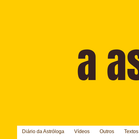
Diário da Astróloga
Vídeos
Outros
Textos