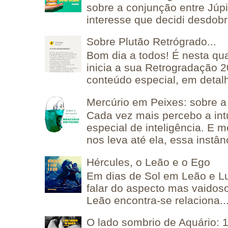
sobre a conjunção entre Júpi
interesse que decidi desdobra
Sobre Plutão Retrógrado...
Bom dia a todos! É nesta qua
inicia a sua Retrogradação 
conteúdo especial, em detalh
Mercúrio em Peixes: sobre a 
Cada vez mais percebo a in
especial de inteligência. E 
nos leva até ela, essa instânc
Hércules, o Leão e o Ego
Em dias de Sol em Leão e L
falar do aspecto mas vaidos
Leão encontra-se relaciona..
O lado sombrio de Aquário: 1