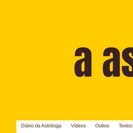
Diário da Astróloga
Vídeos
Outros
Textos