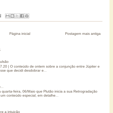
Página inicial
Postagem mais antiga
S
pulsão
07.20 | O conteúdo de ontem sobre a conjunção entre Júpiter e
esse que decidi desdobrar e...
...
 quarta-feira, 06/Maio que Plutão inicia a sua Retrogradação
um conteúdo especial, em detalhe...
re a intuição