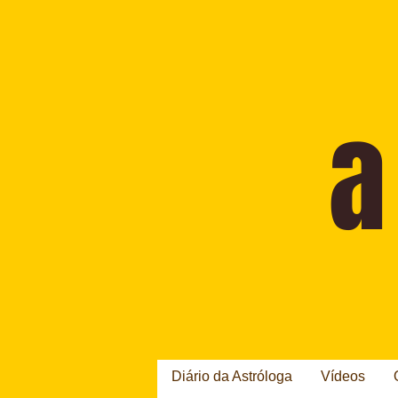
Diário da Astróloga
Vídeos