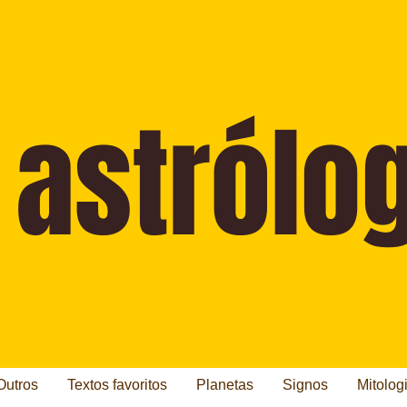
Outros
Textos favoritos
Planetas
Signos
Mitolog