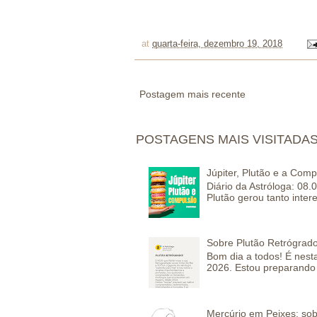
at
quarta-feira, dezembro 19, 2018
Postagem mais recente
POSTAGENS MAIS VISITADA
Júpiter, Plutão e a Com
Diário da Astróloga: 08.
Plutão gerou tanto inter
Sobre Plutão Retrógrado
Bom dia a todos! É nesta
2026. Estou preparando 
Mercúrio em Peixes: sob