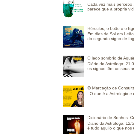
Cada vez mais percebo a
parece que a própria vida
Hércules, o Leão e o Eg
Em dias de Sol em Leão 
do segundo signo de fog
O lado sombrio de Aquár
Diário da Astróloga: 21.
os signos têm os seus a
✪ Marcação de Consulta
O que é a Astrologia e 
Dicionário de Sonhos: C
Diário da Astróloga: 12/
é tudo aquilo o que nos 