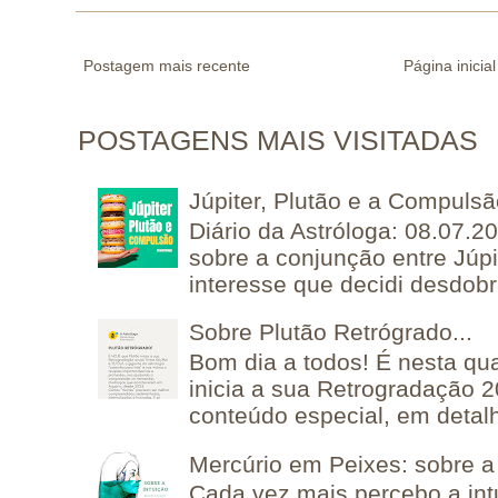
Postagem mais recente
Página inicial
POSTAGENS MAIS VISITADAS
Júpiter, Plutão e a Compuls
Diário da Astróloga: 08.07.2
sobre a conjunção entre Júpi
interesse que decidi desdobra
Sobre Plutão Retrógrado...
Bom dia a todos! É nesta qua
inicia a sua Retrogradação 
conteúdo especial, em detalh
Mercúrio em Peixes: sobre a 
Cada vez mais percebo a in