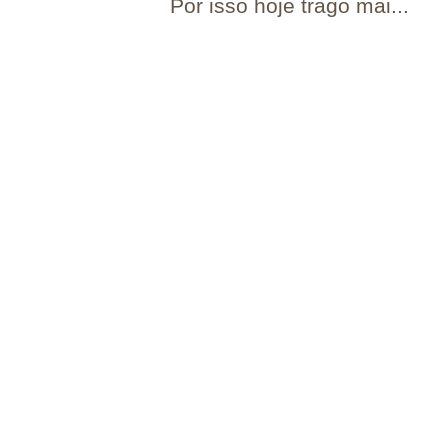
Por isso hoje trago mai...