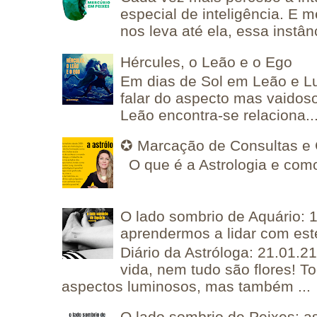
especial de inteligência. E 
nos leva até ela, essa instânc
Hércules, o Leão e o Ego
Em dias de Sol em Leão e L
falar do aspecto mas vaidos
Leão encontra-se relaciona..
✪ Marcação de Consultas e 
O que é a Astrologia e como
O lado sombrio de Aquário: 1
aprendermos a lidar com est
Diário da Astróloga: 21.01.2
vida, nem tudo são flores! T
aspectos luminosos, mas também ...
O lado sombrio de Peixes: a