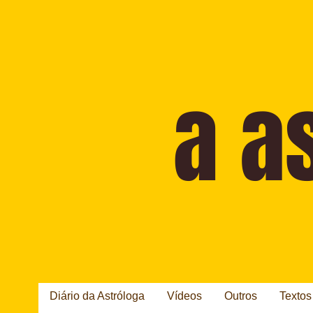
Diário da Astróloga
Vídeos
Outros
Textos