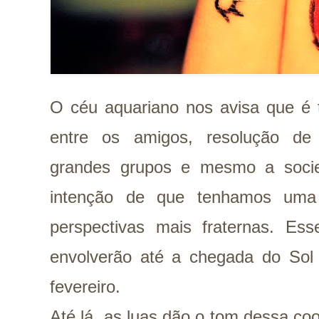
O céu aquariano nos avisa que é 
entre os amigos, resolução de
grandes grupos e mesmo a soci
intenção de que tenhamos uma 
perspectivas mais fraternas. E
envolverão até a chegada do Sol
fevereiro.
Até lá, as luas dão o tom dessa co