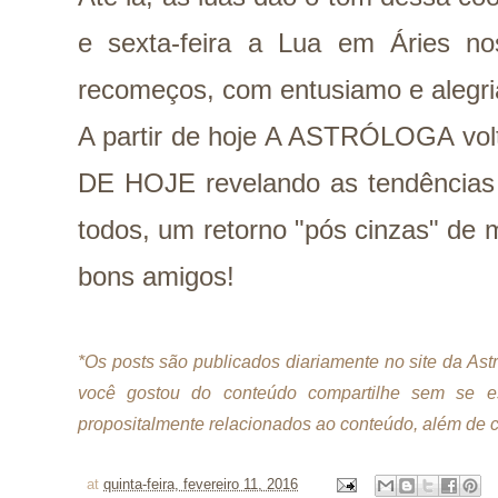
e sexta-feira a Lua em Áries n
recomeços, com entusiamo e alegr
A partir de hoje A ASTRÓLOGA volt
DE HOJE revelando as tendências a
todos, um retorno "pós cinzas" de 
bons amigos!
*Os posts são publicados diariamente no site da As
você gostou do conteúdo compartilhe sem se es
propositalmente relacionados ao conteúdo, além de ci
at
quinta-feira, fevereiro 11, 2016