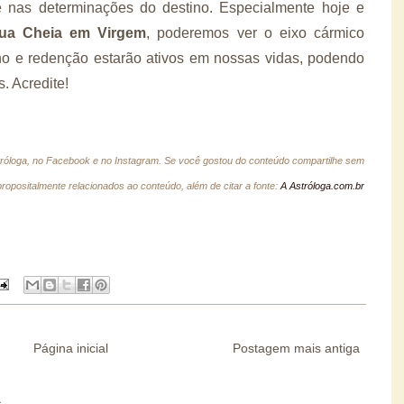
 e nas determinações do destino. Especialmente hoje e
ua Cheia em Virgem
, poderemos ver o eixo cármico
lho e redenção estarão ativos em nossas vidas, podendo
s. Acredite!
tróloga, no Facebook e no Instagram.
Se você gostou do conteúdo compartilhe sem
ropositalmente relacionados ao conteúdo, além de citar a fonte:
A Astróloga.com.br
Página inicial
Postagem mais antiga