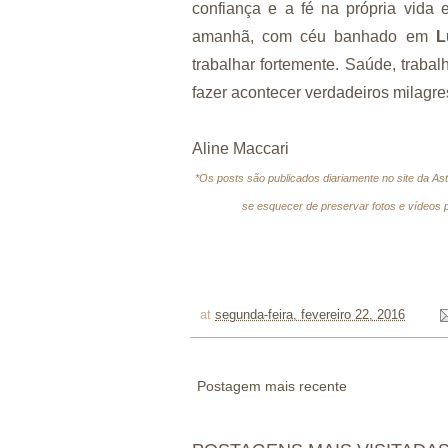
confiança e a fé na própria vida
amanhã, com céu banhado em
L
trabalhar fortemente. Saúde, traba
fazer acontecer verdadeiros milagre
Aline Maccari
*Os posts são publicados diariamente no site da As
se esquecer de preservar fotos e vídeos p
at
segunda-feira, fevereiro 22, 2016
Postagem mais recente