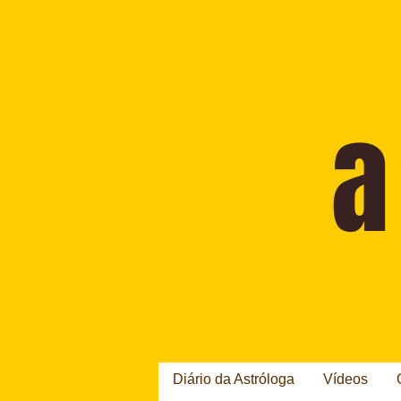
Diário da Astróloga
Vídeos