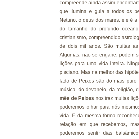
compreende ainda assim encontramo
que ilumina e guia a todos os p
Netuno, o deus dos mares, ele é a 
do tamanho do profundo oceano
cristianismo, compreendido astrolo
de dois mil anos. São muitas as
Algumas, não se engane, podem se
lições para uma vida inteira. Ni
pisciano. Mas na melhor das hipóte
lado de Peixes são do mais puro 
música, do devaneio, da religião, d
mês de Peixes
nos traz muitas liç
poderemos olhar para nós mesmos
vida. E da mesma forma reconhece
relação em que recebemos, ma
poderemos sentir dias balsâmi