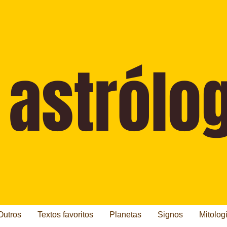
Outros
Textos favoritos
Planetas
Signos
Mitolog