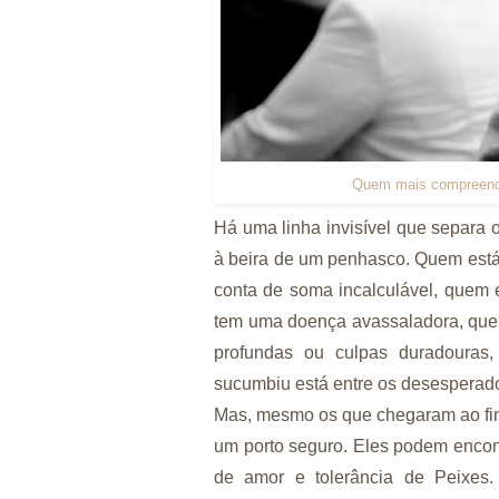
Quem mais compreende
Há uma linha invisível que separa 
à beira de um penhasco. Quem est
conta de soma incalculável, quem 
tem uma doença avassaladora, que
profundas ou culpas duradouras,
sucumbiu está entre os desesperad
Mas, mesmo os que chegaram ao fin
um porto seguro. Eles podem encon
de amor e tolerância de Peixe