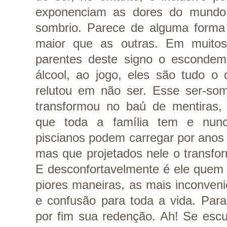
exponenciam as dores do mund
sombrio. Parece de alguma forma
maior que as outras. Em muitos
parentes deste signo o escondem
álcool, ao jogo, eles são tudo o 
relutou em não ser. Esse ser-so
transformou no baú de mentiras, 
que toda a família tem e nunc
piscianos podem carregar por anos
mas que projetados nele o transfo
E desconfortavelmente é ele quem 
piores maneiras, as mais inconveni
e confusão para toda a vida. Par
por fim sua redenção. Ah! Se esc