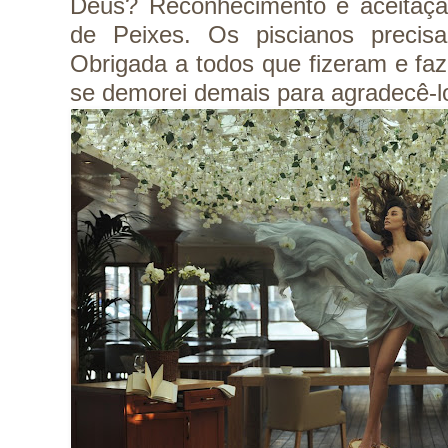
Deus? Reconhecimento e aceitaçã
de Peixes. Os piscianos preci
Obrigada a todos que fizeram e fa
se demorei demais para agradecê-l