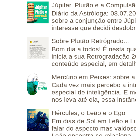
Júpiter, Plutão e a Compuls
Diário da Astróloga: 08.07.2
sobre a conjunção entre Júpi
interesse que decidi desdobra
Sobre Plutão Retrógrado...
Bom dia a todos! É nesta qua
inicia a sua Retrogradação 
conteúdo especial, em detalh
Mercúrio em Peixes: sobre a 
Cada vez mais percebo a in
especial de inteligência. E 
nos leva até ela, essa instânc
Hércules, o Leão e o Ego
Em dias de Sol em Leão e L
falar do aspecto mas vaidos
Leão encontra-se relaciona..