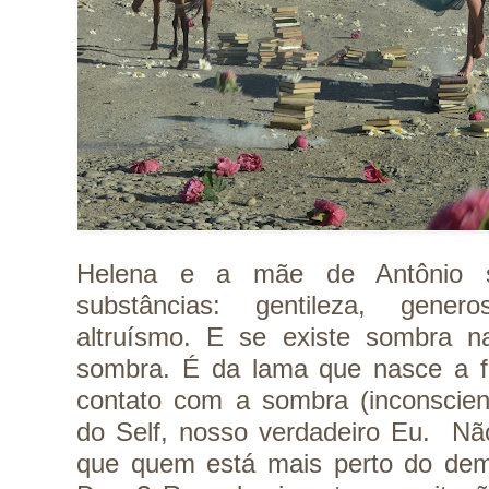
Helena e a mãe de Antônio 
substâncias: gentileza, gener
altruísmo. E se existe sombra 
sombra. É da lama que nasce a flo
contato com a sombra (inconscie
do Self, nosso verdadeiro Eu. Não
que quem está mais perto do de