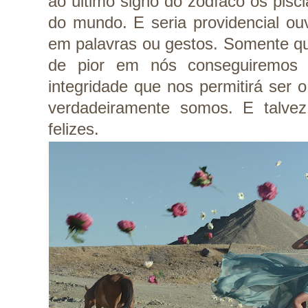
ao último signo do zodíaco os pisc
do mundo. E seria providencial ouv
em palavras ou gestos. Somente q
de pior em nós conseguiremos 
integridade que nos permitirá ser 
verdadeiramente somos. E talve
felizes.