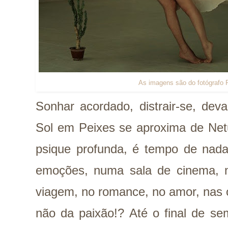
As imagens são do fotógrafo
Sonhar acordado, distrair-se, dev
Sol em Peixes se aproxima de Net
psique profunda, é tempo de nada
emoções, numa sala de cinema, 
viagem, no romance, no amor, nas 
não da paixão!? Até o final de se