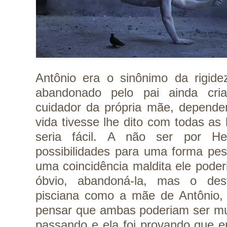
Antônio era o sinônimo da rigide
abandonado pelo pai ainda cri
cuidador da própria mãe, depende
vida tivesse lhe dito com todas as 
seria fácil. A não ser por He
possibilidades para uma forma pes
uma coincidência maldita ele pode
óbvio, abandoná-la, mas o des
pisciana como a mãe de Antônio,
pensar que ambas poderiam ser mui
passando e ela foi provando que e