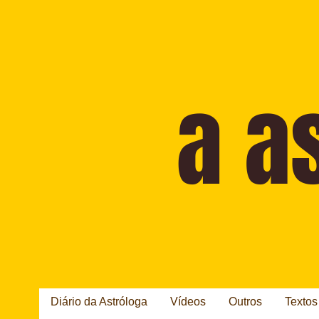
Diário da Astróloga
Vídeos
Outros
Textos