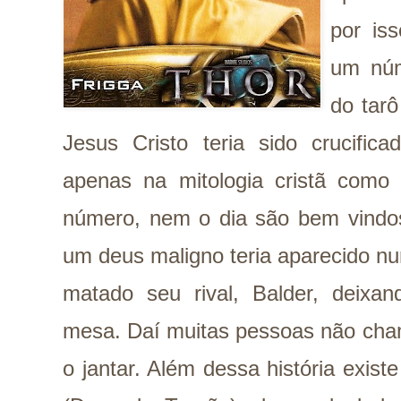
por is
um núm
do tarô
Jesus Cristo teria sido crucific
apenas na mitologia cristã com
número, nem o dia são bem vindos.
um deus maligno teria aparecido nu
matado seu rival, Balder, deix
mesa. Daí muitas pessoas não cha
o jantar. Além dessa história exis