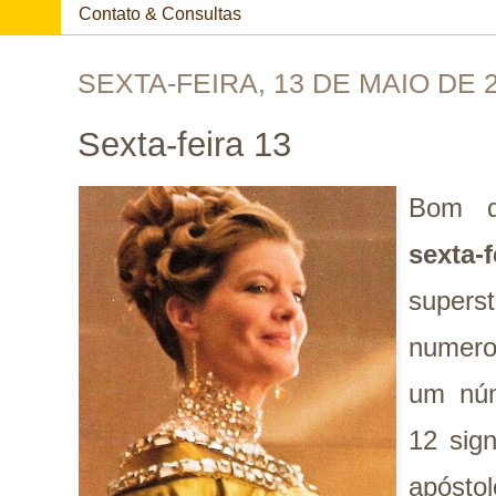
Contato & Consultas
SEXTA-FEIRA, 13 DE MAIO DE 
Sexta-feira 13
Bom d
sexta-
super
numerol
um núm
12 sig
apóstol