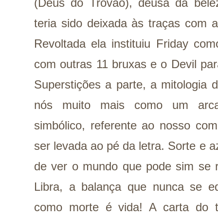
(Deus do Trovão), deusa da belez
teria sido deixada às traças com 
Revoltada ela instituiu Friday co
com outras 11 bruxas e o Devil pa
Superstições a parte, a mitologia 
nós muito mais como um arca
simbólico, referente ao nosso com
ser levada ao pé da letra. Sorte e 
de ver o mundo que pode sim se r
Libra, a balança que nunca se e
como morte é vida! A carta do 