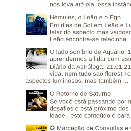
nos leva até ela, essa instânc
Hércules, o Leão e o Ego
Em dias de Sol em Leão e L
falar do aspecto mas vaidos
Leão encontra-se relaciona..
O lado sombrio de Aquário: 1
aprendermos a lidar com est
Diário da Astróloga: 21.01.2
vida, nem tudo são flores! T
aspectos luminosos, mas também ...
O Retorno de Saturno
Se você está passando por
desafios e está próximo dos
idade , este conteúdo é para 
✪ Marcação de Consultas e 