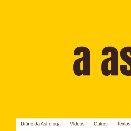
Diário da Astróloga
Vídeos
Outros
Textos