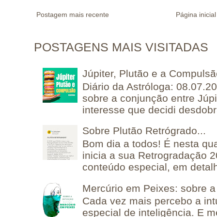
Postagem mais recente
Página inicial
POSTAGENS MAIS VISITADAS
Júpiter, Plutão e a Compuls
Diário da Astróloga: 08.07.2
sobre a conjunção entre Júpi
interesse que decidi desdobra
Sobre Plutão Retrógrado...
Bom dia a todos! É nesta qua
inicia a sua Retrogradação 
conteúdo especial, em detalh
Mercúrio em Peixes: sobre a 
Cada vez mais percebo a in
especial de inteligência. E 