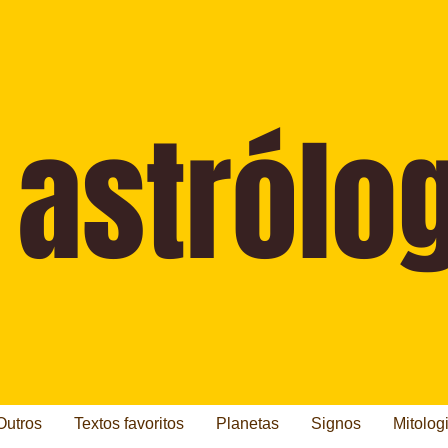
Outros
Textos favoritos
Planetas
Signos
Mitolog