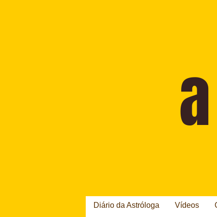
Diário da Astróloga
Vídeos