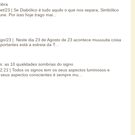
obra
Set/23 | Se Diabólico é tudo aquilo o que nos separa, Simbólico
une. Por isso hoje trago mai...
/Ago/23 | Neste dia 23 de Agosto de 23 acontece muuuuita coisa
portantes está a estreia da T...
s: as 10 qualidades sombrias do signo
.02.21 | Todos os signos tem os seus aspectos luminosos e
seus aspectos conscientes é sempre mu...