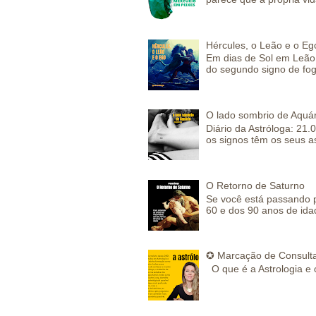
Hércules, o Leão e o Eg
Em dias de Sol em Leão 
do segundo signo de fog
O lado sombrio de Aquár
Diário da Astróloga: 21.
os signos têm os seus a
O Retorno de Saturno
Se você está passando 
60 e dos 90 anos de idad
✪ Marcação de Consulta
O que é a Astrologia e 