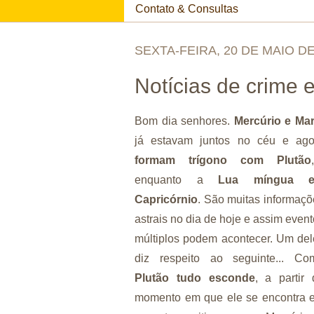
Contato & Consultas
SEXTA-FEIRA, 20 DE MAIO DE
Notícias de crime 
Bom dia senhores.
Mercúrio e Mar
já estavam juntos no céu e ago
formam trígono com Plutão
,
enquanto a
Lua míngua 
Capricórnio
. São muitas informaçõ
astrais no dia de hoje e assim even
múltiplos podem acontecer. Um del
diz respeito ao seguinte... Co
Plutão tudo escond
e
, a partir 
momento em que ele se encontra 