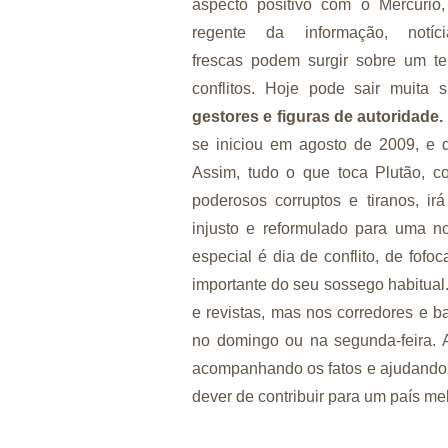
aspecto positivo com o Mercúrio,
regente da informação, notíci
frescas podem surgir sobre um te
conflitos. Hoje pode sair muita 
gestores e figuras de autoridade.
se iniciou em agosto de 2009, e q
Assim, tudo o que toca Plutão, c
poderosos corruptos e tiranos, i
injusto e reformulado para uma 
especial é dia de conflito, de fofoc
importante do seu sossego habitual.
e revistas, mas nos corredores e b
no domingo ou na segunda-feira. A
acompanhando os fatos e ajudando 
dever de contribuir para um país me