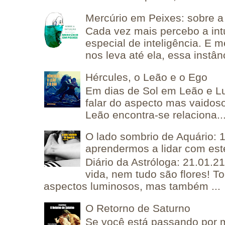
Mercúrio em Peixes: sobre a 
Cada vez mais percebo a in
especial de inteligência. E 
nos leva até ela, essa instânc
Hércules, o Leão e o Ego
Em dias de Sol em Leão e L
falar do aspecto mas vaidos
Leão encontra-se relaciona..
O lado sombrio de Aquário: 1
aprendermos a lidar com est
Diário da Astróloga: 21.01.2
vida, nem tudo são flores! T
aspectos luminosos, mas também ...
O Retorno de Saturno
Se você está passando por