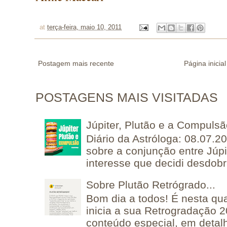
at
terça-feira, maio 10, 2011
Postagem mais recente
Página inicial
POSTAGENS MAIS VISITADAS
Júpiter, Plutão e a Compuls
Diário da Astróloga: 08.07.2
sobre a conjunção entre Júpi
interesse que decidi desdobra
Sobre Plutão Retrógrado...
Bom dia a todos! É nesta qua
inicia a sua Retrogradação 
conteúdo especial, em detalh