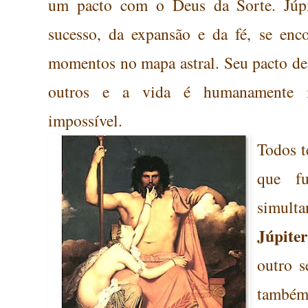
um pacto com o Deus da Sorte. Júp
sucesso, da expansão e da fé, se enco
momentos no mapa astral. Seu pacto de 
outros e a vida é humanamente i
impossível.
Todos 
que fu
simulta
Júpiter
outro 
també