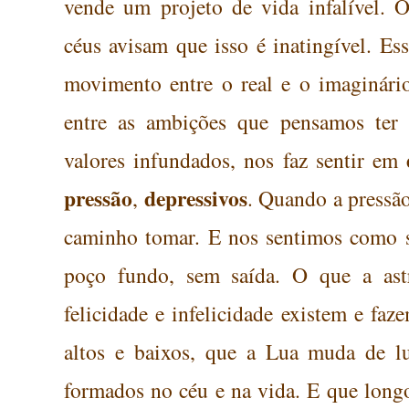
vende um
projeto
de vida infalível.
O
céus avisam que isso é inatingível. Es
movimento entre o real e o imaginário
entre as ambições que pensamos ter 
valores infundados, nos faz sentir em
pressão
depressivos
,
. Quando a pressã
caminho tomar. E nos sentimos como s
poço fundo, sem saída. O que a astr
felicidade e infelicidade existem e fa
altos e baixos, que a Lua muda de lu
formados no céu e na vida. E que long