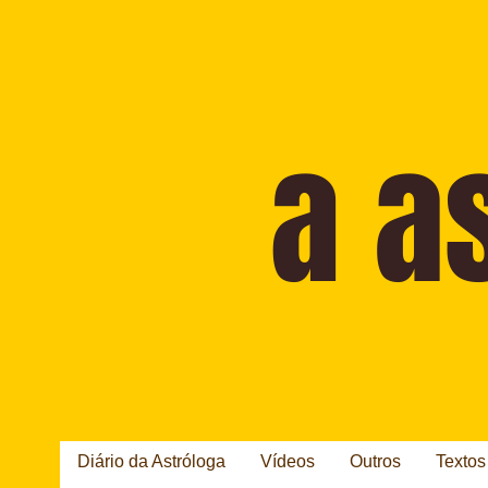
Diário da Astróloga
Vídeos
Outros
Textos