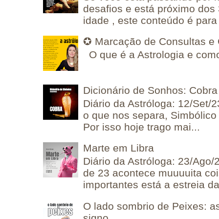
desafios e está próximo dos
idade , este conteúdo é para 
✪ Marcação de Consultas e 
O que é a Astrologia e como
Dicionário de Sonhos: Cobra
Diário da Astróloga: 12/Set/2
o que nos separa, Simbólico 
Por isso hoje trago mai...
Marte em Libra
Diário da Astróloga: 23/Ago/
de 23 acontece muuuuita coi
importantes está a estreia da 
O lado sombrio de Peixes: a
signo