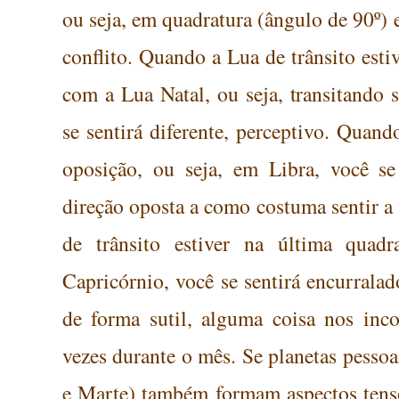
ou seja, em quadratura (ângulo de 90º) 
conflito.
Quando a Lua de trânsito estiv
com a Lua Natal, ou seja, transitando 
se sentirá diferente, perceptivo. Quan
oposição, ou seja, em Libra, você se
direção
oposta a como costuma sentir a 
de trânsito estiver na última quad
Capricórnio, você se sentirá encurrala
de forma
sutil, alguma coisa nos in
vezes durante o mês.
Se planetas pessoa
e Marte) também formam aspectos tenso