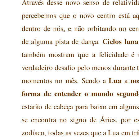
Através desse novo senso de relativid
percebemos que o novo centro está aq
dentro de nós, e não
orbitando
no cen
Ciclos luna
de alguma pista de dança.
também mostram que a felicidade é
verdadeiro desafio pelo menos durante t
Lua
no
momentos no mês. S
endo a
a
forma de entender o mundo segund
estarão de cabeça para baixo em algun
se encontra no signo de
Áries, por e
zodíaco, todas as vezes que a Lua em trâ