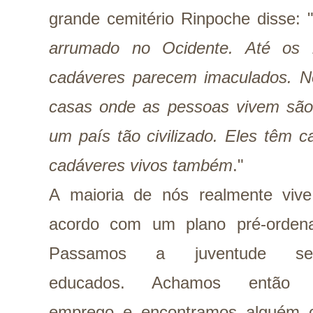
grande cemitério Rinpoche disse: 
arrumado no Ocidente. Até os 
cadáveres parecem imaculados. 
casas onde as pessoas vivem são 
um país tão civilizado. Eles têm 
cadáveres vivos também
."
A maioria de nós realmente viv
acordo com um plano pré-orden
Passamos a juventude se
educados. Achamos então
emprego e encontramos alguém 