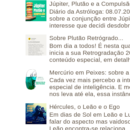
Júpiter, Plutão e a Compuls
Diário da Astróloga: 08.07.2
sobre a conjunção entre Júpi
interesse que decidi desdobra
Sobre Plutão Retrógrado...
Bom dia a todos! É nesta qua
inicia a sua Retrogradação 
conteúdo especial, em detalh
Mercúrio em Peixes: sobre a 
Cada vez mais percebo a in
especial de inteligência. E 
nos leva até ela, essa instânc
Hércules, o Leão e o Ego
Em dias de Sol em Leão e L
falar do aspecto mas vaidos
Leão encontra-se relaciona..