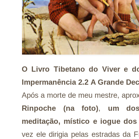
O Livro Tibetano do Viver e do
Impermanência 2.2
A Grande Dec
Após a morte de meu mestre, apro
Rinpoche (na foto)
,
um dos
meditação, místico e iogue do
vez ele dirigia pelas estradas da