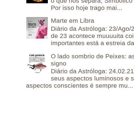
o que nos separa, Simbólico 
Por isso hoje trago mai...
Marte em Libra
Diário da Astróloga: 23/Ago/
de 23 acontece muuuuita coi
importantes está a estreia da 
O lado sombrio de Peixes: a
signo
Diário da Astróloga: 24.02.2
seus aspectos luminosos e 
aspectos conscientes é sempre mu...