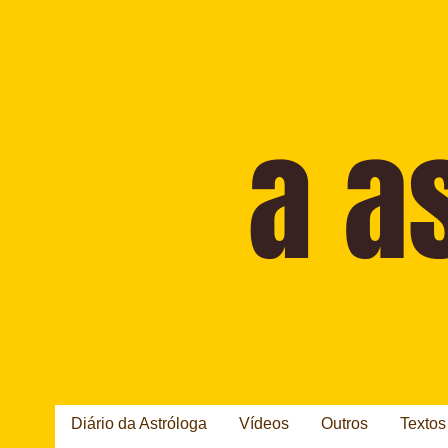
Diário da Astróloga
Vídeos
Outros
Textos