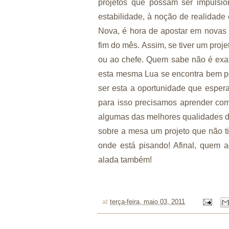
projetos que possam ser impulsio
estabilidade, à noção de realidade 
Nova, é hora de apostar em novas
fim do mês. Assim, se tiver um pro
ou ao chefe. Quem sabe não é exa
esta mesma Lua se encontra bem p
ser esta a oportunidade que esper
para isso precisamos aprender com
algumas das melhores qualidades de
sobre a mesa um projeto que não 
onde está pisando! Afinal, quem 
alada também!
at
terça-feira, maio 03, 2011