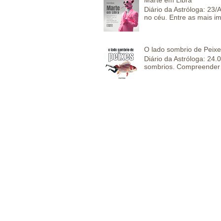
Marte em Libra
Diário da Astróloga: 23
no céu. Entre as mais im
O lado sombrio de Peixe
Diário da Astróloga: 24
sombrios. Compreender 