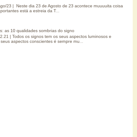
/Ago/23 | Neste dia 23 de Agosto de 23 acontece muuuuita coisa
portantes está a estreia da T...
s: as 10 qualidades sombrias do signo
.02.21 | Todos os signos tem os seus aspectos luminosos e
seus aspectos conscientes é sempre mu...