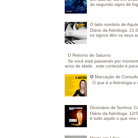
do segundo signo de fog
O lado sombrio de Aquár
Diário da Astróloga: 21.
os signos têm os seus a
O Retorno de Saturno
Se você está passando por momento
anos de idade , este conteúdo é para 
✪ Marcação de Consulta
O que é a Astrologia e 
Dicionário de Sonhos: C
Diário da Astróloga: 12/
é tudo aquilo o que nos 