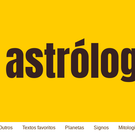
Outros
Textos favoritos
Planetas
Signos
Mitolog