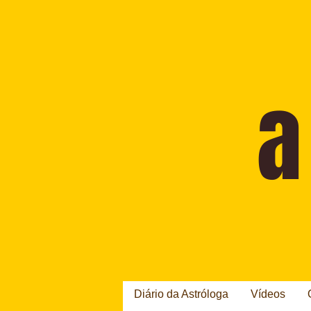
Diário da Astróloga
Vídeos