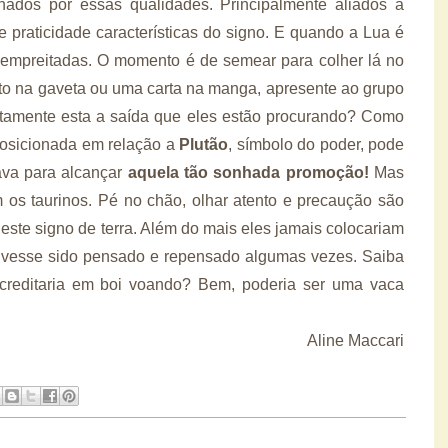
nados por essas qualidades. Principalmente aliados à
e praticidade características do signo. E quando a Lua é
 empreitadas. O momento é de semear para colher lá no
jeto na gaveta ou uma carta na manga, apresente ao grupo
tamente esta a saída que eles estão procurando? Como
osicionada em relação a
Plutão
, símbolo do poder, pode
ava para alcançar
aquela tão sonhada promoção!
Mas
 os taurinos. Pé no chão, olhar atento e precaução são
ste signo de terra. Além do mais eles jamais colocariam
tivesse sido pensado e repensado algumas vezes. Saiba
acreditaria em boi voando? Bem, poderia ser uma vaca
Aline Maccari