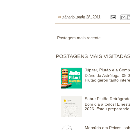
at
sábado, maio 28, 2011
Postagem mais recente
POSTAGENS MAIS VISITADA
Júpiter, Plutão e a Com
Diário da Astróloga: 08.
Plutão gerou tanto inter
Sobre Plutão Retrógrado
Bom dia a todos! É nesta
2026. Estou preparando 
Mercúrio em Peixes: sob