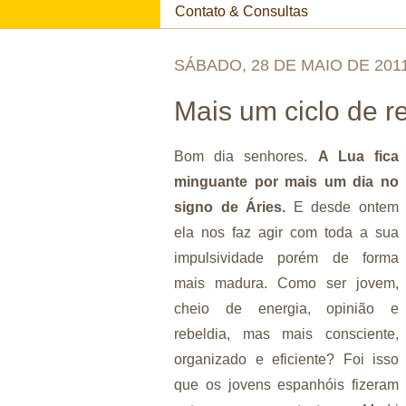
Contato & Consultas
SÁBADO, 28 DE MAIO DE 201
Mais um ciclo de r
Bom dia senhores.
A Lua fica
minguante por mais um dia no
signo de Áries.
E desde ontem
ela nos faz agir com toda a sua
impulsividade porém de forma
mais madura. Como ser jovem,
cheio de energia, opinião e
rebeldia, mas mais consciente,
organizado e eficiente? Foi isso
que os jovens espanhóis fizeram