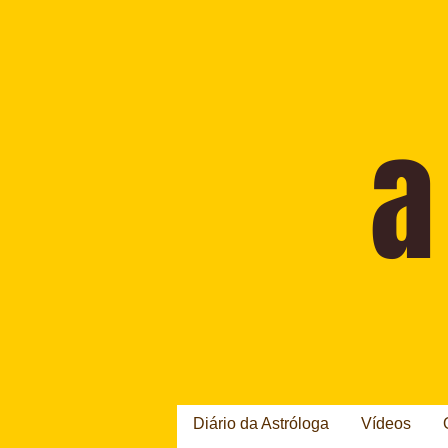
Diário da Astróloga
Vídeos