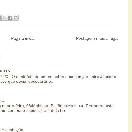
Página inicial
Postagem mais antiga
S
pulsão
07.20 | O conteúdo de ontem sobre a conjunção entre Júpiter e
esse que decidi desdobrar e...
...
 quarta-feira, 06/Maio que Plutão inicia a sua Retrogradação
um conteúdo especial, em detalhe...
re a intuição