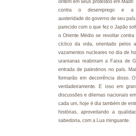
ontem em seus protestos em Madri
contra o desemprego e a
austeridade do governo de seu país
parecido com o que fez o Japão sof
o Oriente Médio se revoltar contra
cíclico da vida, orientado pelos
vazamentos nucleares no dia de hoj
uranianas reabriram a Faixa de G
entrada de palestinos no país. Mai
formarão em decorrência disso.
verdadeiramente. E isso em gran
discussões e dilemas nacionais em
cada um, hoje é dia também de entr
histórias, aproveitando a quali
sabedoria, com a Lua minguante.