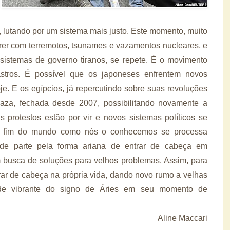
, lutando por um sistema mais justo. Este momento, muito
rer com terremotos, tsunames e vazamentos nucleares, e
 sistemas de governo tiranos, se repete. É o movimento
 astros. É possível que os japoneses enfrentem novos
e. E os egípcios, já repercutindo sobre suas revoluções
aza, fechada desde 2007, possibilitando novamente a
s protestos estão por vir e novos sistemas políticos se
 O fim do mundo como nós o conhecemos se processa
de parte pela forma ariana de entrar de cabeça em
 busca de soluções para velhos problemas. Assim, para
ar de cabeça na própria vida, dando novo rumo a velhas
dade vibrante do signo de Áries em seu momento de
Aline Maccari