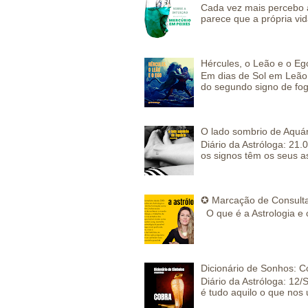
Cada vez mais percebo a
parece que a própria vida
Hércules, o Leão e o Eg
Em dias de Sol em Leão 
do segundo signo de fog
O lado sombrio de Aquár
Diário da Astróloga: 21.
os signos têm os seus a
✪ Marcação de Consulta
O que é a Astrologia e 
Dicionário de Sonhos: C
Diário da Astróloga: 12/
é tudo aquilo o que nos 