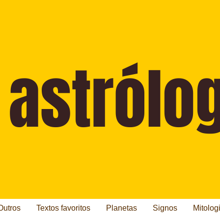
Outros
Textos favoritos
Planetas
Signos
Mitolog