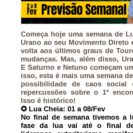
Começa hoje uma semana de Lua
Urano ao seu Movimento Direto 
volta aos últimos graus de Tou
mudanças. Mas, além disso, Ura
E Saturno e Netuno começam um 
isso, esta é mais uma semana de 
possibilidade de caos social 
repercussões sobre o 1º encon
Isso é histórico!
✪ 
Lua Cheia: 01 a 08/Fev
No final de semana tivemos a l
fase da lua vai até o final d