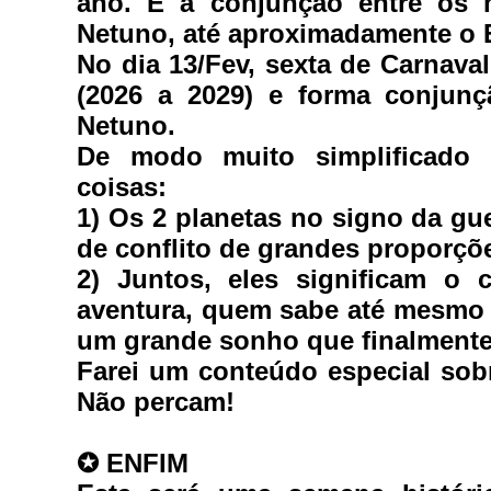
ano. É a conjunção entre os 
Netuno, até aproximadamente o E
No dia 13/Fev, sexta de Carnaval
(2026 a 2029) e forma conjunç
Netuno. 
De modo muito simplificado i
coisas:
1) Os 2 planetas no signo da gue
de conflito de grandes proporçõ
2) Juntos, eles significam o
aventura, quem sabe até mesmo o 
um grande sonho que finalmente 
Farei um conteúdo especial sob
Não percam!
✪ 
ENFIM