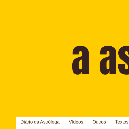
Diário da Astróloga
Vídeos
Outros
Textos