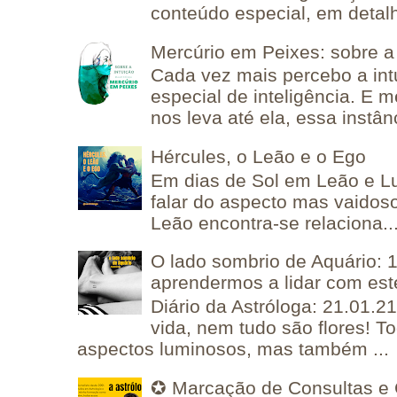
conteúdo especial, em detalh
Mercúrio em Peixes: sobre a 
Cada vez mais percebo a in
especial de inteligência. E 
nos leva até ela, essa instânc
Hércules, o Leão e o Ego
Em dias de Sol em Leão e L
falar do aspecto mas vaidos
Leão encontra-se relaciona..
O lado sombrio de Aquário: 1
aprendermos a lidar com est
Diário da Astróloga: 21.01.2
vida, nem tudo são flores! T
aspectos luminosos, mas também ...
✪ Marcação de Consultas e 