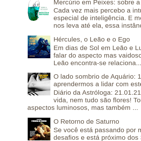
Mercúrio em Peixes: sobre a 
Cada vez mais percebo a in
especial de inteligência. E 
nos leva até ela, essa instânc
Hércules, o Leão e o Ego
Em dias de Sol em Leão e L
falar do aspecto mas vaidos
Leão encontra-se relaciona..
O lado sombrio de Aquário: 1
aprendermos a lidar com est
Diário da Astróloga: 21.01.2
vida, nem tudo são flores! T
aspectos luminosos, mas também ...
O Retorno de Saturno
Se você está passando por
desafios e está próximo dos