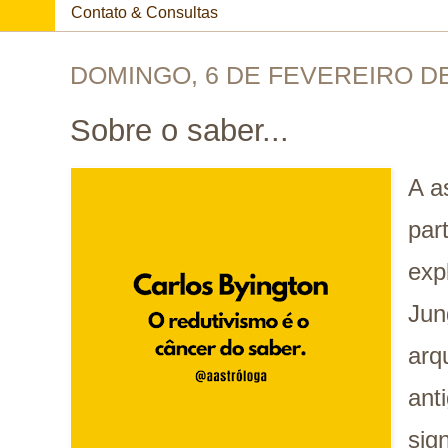
Contato & Consultas
DOMINGO, 6 DE FEVEREIRO DE
Sobre o saber...
A a
par
exp
Jun
arq
ant
sig