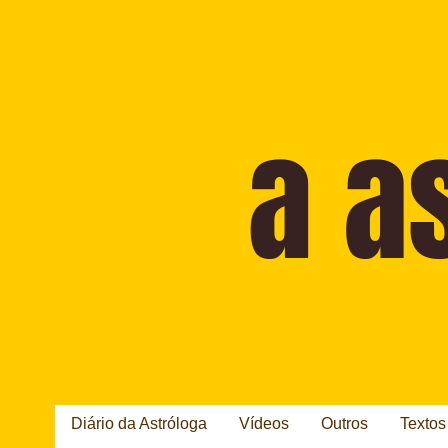
Diário da Astróloga
Vídeos
Outros
Textos