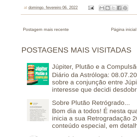
at
domingo, fevereiro 06, 2022
Postagem mais recente
Página inicial
POSTAGENS MAIS VISITADAS
Júpiter, Plutão e a Compuls
Diário da Astróloga: 08.07.2
sobre a conjunção entre Júpi
interesse que decidi desdobra
Sobre Plutão Retrógrado...
Bom dia a todos! É nesta qua
inicia a sua Retrogradação 
conteúdo especial, em detalh