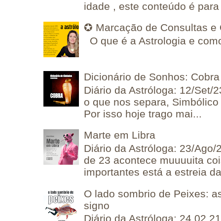
idade , este conteúdo é para 
✪ Marcação de Consultas e 
O que é a Astrologia e como
Dicionário de Sonhos: Cobra
Diário da Astróloga: 12/Set/2
o que nos separa, Simbólico 
Por isso hoje trago mai...
Marte em Libra
Diário da Astróloga: 23/Ago/
de 23 acontece muuuuita coi
importantes está a estreia da 
O lado sombrio de Peixes: a
signo
Diário da Astróloga: 24.02.2